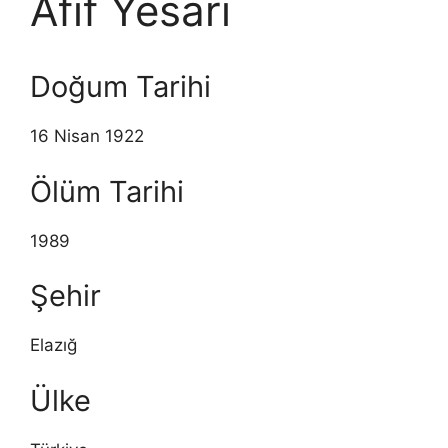
Afif Yesari
Doğum Tarihi
16 Nisan 1922
Ölüm Tarihi
1989
Şehir
Elazığ
Ülke