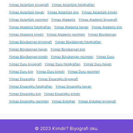
Yılmaz Aslantürk biyografi
Yılmaz Aslantürk fotoğrafları
Yılmaz Aslantürk hayatı
Yılmaz Aslantürk kim
Yılmaz Aslantürk kimdir
Yılmaz Aslantürk resimleri
Yılmaz Atadeniz
Yılmaz Atadeniz biyografi
Yılmaz Atadeniz fotoğrafları
Yılmaz Atadeniz hayatı
Yılmaz Atadeniz kim
Yılmaz Atadeniz kimdir
Yılmaz Atadeniz resimleri
Yılmaz Büyükerşen
Yılmaz Büyükerşen biyografi
Yılmaz Büyükerşen fotoğrafları
Yılmaz Büyükerşen hayatı
Yılmaz Büyükerşen kim
Yılmaz Büyükerşen kimdir
Yılmaz Büyükerşen resimleri
Yılmaz Duru
Yılmaz Duru biyografi
Yılmaz Duru fotoğrafları
Yılmaz Duru hayatı
Yılmaz Duru kim
Yılmaz Duru kimdir
Yılmaz Duru resimleri
Yılmaz Ensaroğlu
Yılmaz Ensaroğlu biyografi
Yılmaz Ensaroğlu fotoğrafları
Yılmaz Ensaroğlu hayatı
Yılmaz Ensaroğlu kim
Yılmaz Ensaroğlu kimdir
Yılmaz Ensaroğlu resimleri
Yılmaz Erdoğan
Yılmaz Erdoğan biyografi
© 2023 Kimdir? Biyografi oku.