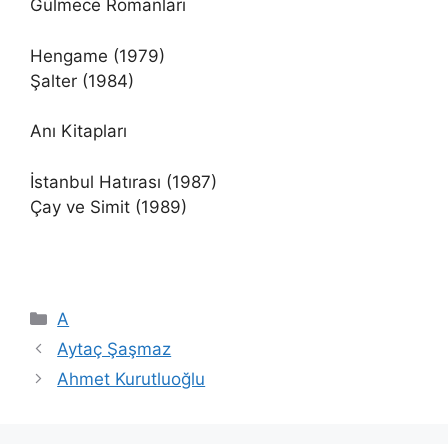
Gülmece Romanları
Hengame (1979)
Şalter (1984)
Anı Kitapları
İstanbul Hatırası (1987)
Çay ve Simit (1989)
Kategoriler
A
Aytaç Şaşmaz
Ahmet Kurutluoğlu