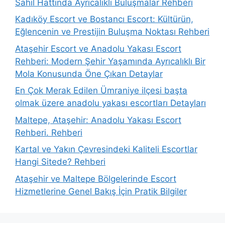
Sahil Hattında Ayrıcalıklı Buluşmalar Rehberi
Kadıköy Escort ve Bostancı Escort: Kültürün,
Eğlencenin ve Prestijin Buluşma Noktası Rehberi
Ataşehir Escort ve Anadolu Yakası Escort
Rehberi: Modern Şehir Yaşamında Ayrıcalıklı Bir
Mola Konusunda Öne Çıkan Detaylar
En Çok Merak Edilen Ümraniye ilçesi başta
olmak üzere anadolu yakası escortları Detayları
Maltepe, Ataşehir: Anadolu Yakası Escort
Rehberi. Rehberi
Kartal ve Yakın Çevresindeki Kaliteli Escortlar
Hangi Sitede? Rehberi
Ataşehir ve Maltepe Bölgelerinde Escort
Hizmetlerine Genel Bakış İçin Pratik Bilgiler