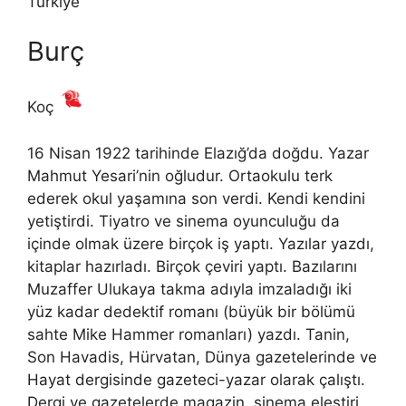
Türkiye
Burç
Koç
16 Nisan 1922 tarihinde Elazığ’da doğdu. Yazar
Mahmut Yesari’nin oğludur. Ortaokulu terk
ederek okul yaşamına son verdi. Kendi kendini
yetiştirdi. Tiyatro ve sinema oyunculuğu da
içinde olmak üzere birçok iş yaptı. Yazılar yazdı,
kitaplar hazırladı. Birçok çeviri yaptı. Bazılarını
Muzaffer Ulukaya takma adıyla imzaladığı iki
yüz kadar dedektif romanı (büyük bir bölümü
sahte Mike Hammer romanları) yazdı. Tanin,
Son Havadis, Hürvatan, Dünya gazetelerinde ve
Hayat dergisinde gazeteci-yazar olarak çalıştı.
Dergi ve gazetelerde magazin, sinema eleştiri