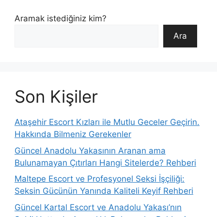
Aramak istediğiniz kim?
Ara
Son Kişiler
Ataşehir Escort Kızları ile Mutlu Geceler Geçirin.
Hakkında Bilmeniz Gerekenler
Güncel Anadolu Yakasının Aranan ama
Bulunamayan Çıtırları Hangi Sitelerde? Rehberi
Maltepe Escort ve Profesyonel Seksi İşçiliği:
Seksin Gücünün Yanında Kaliteli Keyif Rehberi
Güncel Kartal Escort ve Anadolu Yakası’nın