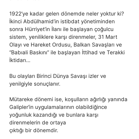
1922’ye kadar gelen dönemde neler yoktur ki?
İkinci Abdülhamid’in istibdat yönetiminden
sonra Hürriyet’in İlanı ile başlayan çoğulcu
sistem, yeniliklere karşı direnmeler, 31 Mart
Olayı ve Hareket Ordusu, Balkan Savaşları ve
“Babıali Baskını” ile başlayan İttihad ve Terakki
İktidarı…
Bu olayları Birinci Dünya Savaşı izler ve
yenilgiyle sonuçlanır.
Mütareke dönemi ise, koşulların ağırlığı yanında
Galipler’in uygulamalarının olabildiğince
yoğunluk kazandığı ve bunlara karşı
direnmelerin de ortaya
çıktığı bir dönemdir.