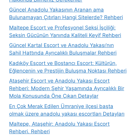
Güncel Anadolu Yakasının Aranan ama
Bulunamayan Çıtırları Hangi Sitelerde? Rehberi
Maltepe Escort ve Profesyonel Seksi İşçiliği:
Seksin Gücünün Yanında Kaliteli Keyif Rehberi
Güncel Kartal Escort ve Anadolu Yakası’nın
Sahil Hattında Ayrıcalıklı Buluşmalar Rehberi
Kadıköy Escort ve Bostancı Escort: Kültürün,
Eğlencenin ve Prestijin Buluşma Noktası Rehberi
Ataşehir Escort ve Anadolu Yakası Escort
Rehberi: Modern Şehir Yaşamında Ayrıcalıklı Bir
Mola Konusunda Öne Çıkan Detaylar
En Çok Merak Edilen Ümraniye ilçesi başta
olmak üzere anadolu yakası escortları Detayları
Maltepe, Ataşehir: Anadolu Yakası Escort
Rehberi. Rehberi