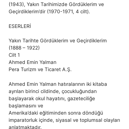
(1943), Yakın Tarihimizde Gördüklerim ve
Geçirdiklerim’dir (1970-1971, 4 cilt).
ESERLERİ
Yakın Tarihte Gördüklerim ve Geçirdiklerim
(1888 – 1922)
Cilt 1
Ahmed Emin Yalman
Pera Turizm ve Ticaret A.Ş.
Ahmed Emin Yalman hatıralarının iki kitaba
ayrılan birinci cildinde, çocukluğundan
başlayarak okul hayatını, gazeteciliğe
başlamasını ve
Amerika’daki eğitiminden sonra döndüğü
imparatorluk içinde, siyasal ve toplumsal olayları
anlatmaktadır.