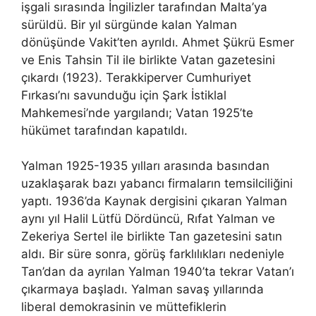
işgali sırasında İngilizler tarafından Malta’ya
sürüldü. Bir yıl sürgünde kalan Yalman
dönüşünde Vakit’ten ayrıldı. Ahmet Şükrü Esmer
ve Enis Tahsin Til ile birlikte Vatan gazetesini
çıkardı (1923). Terakkiperver Cumhuriyet
Fırkası’nı savunduğu için Şark İstiklal
Mahkemesi’nde yargılandı; Vatan 1925’te
hükümet tarafından kapatıldı.
Yalman 1925-1935 yılları arasında basından
uzaklaşarak bazı yabancı firmaların temsilciliğini
yaptı. 1936’da Kaynak dergisini çıkaran Yalman
aynı yıl Halil Lütfü Dördüncü, Rıfat Yalman ve
Zekeriya Sertel ile birlikte Tan gazetesini satın
aldı. Bir süre sonra, görüş farklılıkları nedeniyle
Tan’dan da ayrılan Yalman 1940’ta tekrar Vatan’ı
çıkarmaya başladı. Yalman savaş yıllarında
liberal demokrasinin ve müttefiklerin