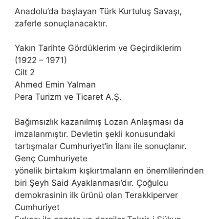
Anadolu’da başlayan Türk Kurtuluş Savaşı,
zaferle sonuçlanacaktır.
Yakın Tarihte Gördüklerim ve Geçirdiklerim
(1922 – 1971)
Cilt 2
Ahmed Emin Yalman
Pera Turizm ve Ticaret A.Ş.
Bağımsızlık kazanılmış Lozan Anlaşması da
imzalanmıştır. Devletin şekli konusundaki
tartışmalar Cumhuriyet’in İlanı ile sonuçlanır.
Genç Cumhuriyete
yönelik birtakım kışkırtmaların en önemlilerinden
biri Şeyh Said Ayaklanması’dır. Çoğulcu
demokrasinin ilk ürünü olan Terakkiperver
Cumhuriyet