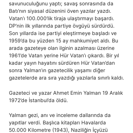
savunuculuğunu yaptı; savaş sonrasında da
Batı’nın siyasal düzenini öven yazılar yazdı.
Vatan’ı 100.000’lik tiraja ulaştırmayı başardı.
DP’nin ilk yıllarında partiye övgüyü sürdürdü.
Son yıllarda ise partiyi eleştirmeye başladı ve
1959’da bu yüzden 15 ay mahkumiyet aldı. Bu
arada gazeteye olan ilginin azalması üzerine
1961’de Vatan yerine Hür Vatan’ı çıkardı. Bir yıl
kadar yayın hayatını sürdüren Hür Vatan’dan
sonra Yalman’ın gazetecilik yaşamı diğer
gazetelerde ara sıra yazdığı yazılarla sınırlı kaldı.
Gazeteci ve yazar Ahmet Emin Yalman 19 Aralık
1972’de İstanbul’da öldü.
Yalman gezi, anı ve inceleme dallarında da
yapıtlar verdi. Başlıca kitapları Havalarda
50.000 Kilometre (1943), Naziliğin İçyüzü