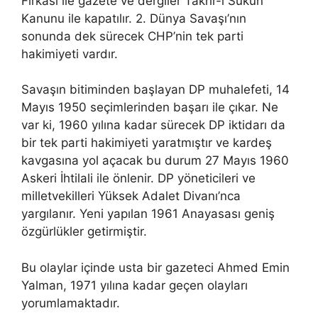
Fırkası ile gazete ve dergiler Takrir-i Sükun
Kanunu ile kapatılır. 2. Dünya Savaşı’nın
sonunda dek sürecek CHP’nin tek parti
hakimiyeti vardır.
Savaşın bitiminden başlayan DP muhalefeti, 14
Mayıs 1950 seçimlerinden başarı ile çıkar. Ne
var ki, 1960 yılına kadar sürecek DP iktidarı da
bir tek parti hakimiyeti yaratmıştır ve kardeş
kavgasına yol açacak bu durum 27 Mayıs 1960
Askeri İhtilali ile önlenir. DP yöneticileri ve
milletvekilleri Yüksek Adalet Divanı’nca
yargılanır. Yeni yapılan 1961 Anayasası geniş
özgürlükler getirmiştir.
Bu olaylar içinde usta bir gazeteci Ahmed Emin
Yalman, 1971 yılına kadar geçen olayları
yorumlamaktadır.