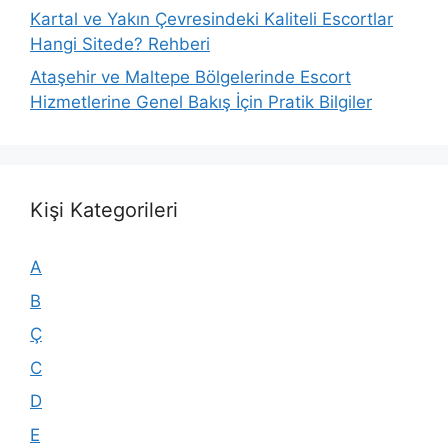
Kartal ve Yakın Çevresindeki Kaliteli Escortlar
Hangi Sitede? Rehberi
Ataşehir ve Maltepe Bölgelerinde Escort
Hizmetlerine Genel Bakış İçin Pratik Bilgiler
Kişi Kategorileri
A
B
Ç
C
D
E