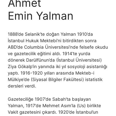
Ahmet
Emin Yalman
1888’de Selanik’te doğan Yalman 1910’da
İstanbul Hukuk Mektebi’ni bitirdikten sonra
ABD’de Columbia Üniversitesi’nde felsefe okudu
ve gazetecilik eğitimi aldı. 1914’te yurda
dönerek Darülfünun’da (İstanbul Üniversitesi)
Ziya Gökalp’in yanında iki yıl sosyoloji asistanlığı
yaptı. 1916-1920 yılları arasında Mekteb-i
Mülkiye’de (Siyasal Bilgiler Fakültesi) istatistik
dersleri verdi.
Gazeteciliğe 1907’de Sabah’ta başlayan
Yalman, 1917’de Mehmet Asım’la (Us) birlikte
Vakit gazetesini çıkardı. 1920’de İstanbul’un