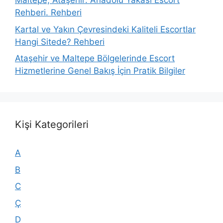
Maltepe, Ataşehir: Anadolu Yakası Escort
Rehberi. Rehberi
Kartal ve Yakın Çevresindeki Kaliteli Escortlar
Hangi Sitede? Rehberi
Ataşehir ve Maltepe Bölgelerinde Escort
Hizmetlerine Genel Bakış İçin Pratik Bilgiler
Kişi Kategorileri
A
B
C
Ç
D