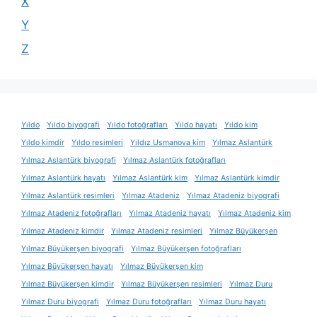
X
Y
Z
Yıldo
Yıldo biyografi
Yıldo fotoğrafları
Yıldo hayatı
Yıldo kim
Yıldo kimdir
Yıldo resimleri
Yıldız Usmanova kim
Yılmaz Aslantürk
Yılmaz Aslantürk biyografi
Yılmaz Aslantürk fotoğrafları
Yılmaz Aslantürk hayatı
Yılmaz Aslantürk kim
Yılmaz Aslantürk kimdir
Yılmaz Aslantürk resimleri
Yılmaz Atadeniz
Yılmaz Atadeniz biyografi
Yılmaz Atadeniz fotoğrafları
Yılmaz Atadeniz hayatı
Yılmaz Atadeniz kim
Yılmaz Atadeniz kimdir
Yılmaz Atadeniz resimleri
Yılmaz Büyükerşen
Yılmaz Büyükerşen biyografi
Yılmaz Büyükerşen fotoğrafları
Yılmaz Büyükerşen hayatı
Yılmaz Büyükerşen kim
Yılmaz Büyükerşen kimdir
Yılmaz Büyükerşen resimleri
Yılmaz Duru
Yılmaz Duru biyografi
Yılmaz Duru fotoğrafları
Yılmaz Duru hayatı