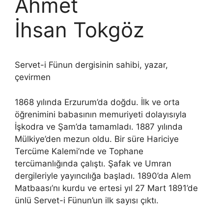
Ahmet
İhsan Tokgöz
Servet-i Fünun dergisinin sahibi, yazar,
çevirmen
1868 yılında Erzurum’da doğdu. İlk ve orta
öğrenimini babasının memuriyeti dolayısıyla
İşkodra ve Şam’da tamamladı. 1887 yılında
Mülkiye’den mezun oldu. Bir süre Hariciye
Tercüme Kalemi’nde ve Tophane
tercümanlığında çalıştı. Şafak ve Umran
dergileriyle yayıncılığa başladı. 1890’da Alem
Matbaası’nı kurdu ve ertesi yıl 27 Mart 1891’de
ünlü Servet-i Fünun’un ilk sayısı çıktı.