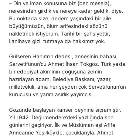
– Din ve iman konusuna biz (ben mesela),
neresinden girdik ve nereye kadar geldik, diye.
Bu noktada size, dedem yaşındaki bir aile
büyüğümüzün, ölüm arifesindeki sözünü
nakletmek istiyorum. Tarihî bir şahsiyettir,
ilanihaye gizli tutmaya da hakkımız yok.
Gülseren Hanım’ın dedesi, annesinin babası,
Servetifünun’cu Ahmet İhsan Tokgöz. Türkiye’de
bir edebiyat akımının doğuşuna zemin
hazırlayan adam. Belediye Başkanı, yazar,
milletvekili, ama her şeyden çok Servetifünun’un
kurucusu ve yarım asırlık yayımcısı.
Gözünde başlayan kanser beynine sıçramıştır.
Yıl 1942. Değirmendere’deki yazlığında son
günlerini geçiriyor. İlk ve Müslüman eşi Afife
Anneanne Yeşilköy’de, çocuklarıyla. Ahmet