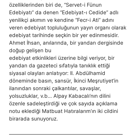
özelliklerinden biri de, “Servet-i Fünun
Edebiyatı” da denen “Edebiyat-ı Cedide” adlı
yenilikçi akımın ve kendine “Fecr-i Ati” adını
veren edebiyat topluluğunun yayın organı olarak
edebiyat tarihinde seçkin bir yer edinmesidir.
Ahmet İhsan, anılarında, bir yandan dergisinde
doğup gelişen bu
edebiyat etkinlikleri üzerine bilgi veriyor, bir
yandan da gazeteci sıfatıyla tanıklık ettiği
siyasal olayları anlatıyor: II. Abdülhamid
döneminde basın, sansür, İkinci Meşrutiyet’in
ilanından sonraki çalkantılar, savaşlar,
yolsuzluklar, v.b… Alpay Kabacalı’nın dilini
özenle sadeleştirdiği ve çok sayıda açıklama
notu eklediği Matbuat Hatıralarım’ın iki cildini
birarada sunuyoruz.
——————————————————————