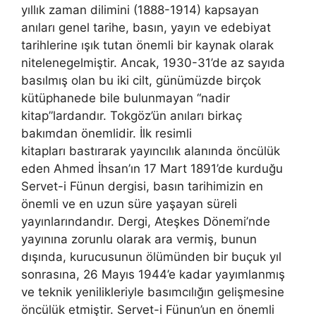
yıllık zaman dilimini (1888-1914) kapsayan
anıları genel tarihe, basın, yayın ve edebiyat
tarihlerine ışık tutan önemli bir kaynak olarak
nitelenegelmiştir. Ancak, 1930-31’de az sayıda
basılmış olan bu iki cilt, günümüzde birçok
kütüphanede bile bulunmayan “nadir
kitap”lardandır. Tokgöz’ün anıları birkaç
bakımdan önemlidir. İlk resimli
kitapları bastırarak yayıncılık alanında öncülük
eden Ahmed İhsan’ın 17 Mart 1891’de kurduğu
Servet-i Fünun dergisi, basın tarihimizin en
önemli ve en uzun süre yaşayan süreli
yayınlarındandır. Dergi, Ateşkes Dönemi’nde
yayınına zorunlu olarak ara vermiş, bunun
dışında, kurucusunun ölümünden bir buçuk yıl
sonrasına, 26 Mayıs 1944’e kadar yayımlanmış
ve teknik yenilikleriyle basımcılığın gelişmesine
öncülük etmiştir. Servet-i Fünun’un en önemli