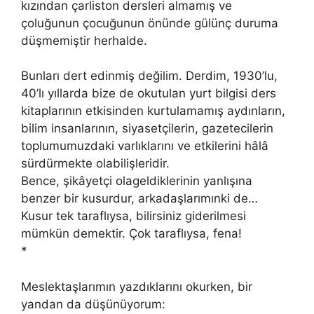
kızından çarliston dersleri almamış ve
çoluğunun çocuğunun önünde gülünç duruma
düşmemiştir herhalde.
Bunları dert edinmiş değilim. Derdim, 1930’lu,
40’lı yıllarda bize de okutulan yurt bilgisi ders
kitaplarının etkisinden kurtulamamış aydınların,
bilim insanlarının, siyasetçilerin, gazetecilerin
toplumumuzdaki varlıklarını ve etkilerini hâlâ
sürdürmekte olabilişleridir.
Bence, şikâyetçi olageldiklerinin yanlışına
benzer bir kusurdur, arkadaşlarımınki de…
Kusur tek taraflıysa, bilirsiniz giderilmesi
mümkün demektir. Çok taraflıysa, fena!
*
Meslektaşlarımın yazdıklarını okurken, bir
yandan da düşünüyorum: