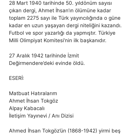
28 Mart 1940 tarihinde 50. yıldönüm sayısı
çıkan dergi, Ahmet İhsan’ın ölümüne kadar
toplam 2275 sayı ile Türk yayıncılığında o güne
kadar en uzun yaşayan dergi niteliğini kazandı.
Futbol ve spor yazarlığı da yapmıştır. Türkiye
Milli Olimpiyat Komitesi’nin ilk başkanıdır.
27 Aralık 1942 tarihinde İzmit
Değirmendere’deki evinde öldü.
ESERİ:
Matbuat Hatıralarım
Ahmet İhsan Tokgöz
Alpay Kabacalı
İletişim Yayınevi / Anı Dizisi
Ahmed İhsan Tokgöz’ün (1868-1942) yirmi beş