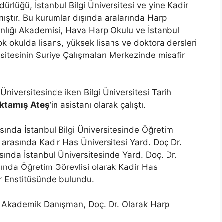
dürlüğü, İstanbul Bilgi Üniversitesi ve yine Kadir
ıştır. Bu kurumlar dışında aralarında Harp
kanlığı Akademisi, Hava Harp Okulu ve İstanbul
k okulda lisans, yüksek lisans ve doktora dersleri
itesinin Suriye Çalışmaları Merkezinde misafir
 Üniversitesinde iken Bilgi Üniversitesi Tarih
ktamış Ateş
‘in asistanı olarak çalıştı.
ında İstanbul Bilgi Üniversitesinde Öğretim
rı arasında Kadir Has Üniversitesi Yard. Doç Dr.
asında İstanbul Üniversitesinde Yard. Doç. Dr.
asında Öğretim Görevlisi olarak Kadir Has
ar Enstitüsünde bulundu.
a Akademik Danışman, Doç. Dr. Olarak Harp