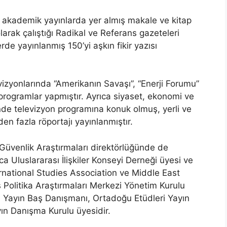
ı akademik yayınlarda yer almış makale ve kitap
larak çalıştığı Radikal ve Referans gazeteleri
rde yayınlanmış 150’yi aşkın fikir yazısı
vizyonlarında “Amerikanın Savaşı”, “Enerji Forumu”
i programlar yapmıştır. Ayrıca siyaset, ekonomi ve
rinde televizyon programına konuk olmuş, yerli ve
en fazla röportajı yayınlanmıştır.
Güvenlik Araştırmaları direktörlüğünde de
 Uluslararası İlişkiler Konseyi Derneği üyesi ve
rnational Studies Association ve Middle East
 Politika Araştırmaları Merkezi Yönetim Kurulu
i Yayın Baş Danışmanı, Ortadoğu Etüdleri Yayın
ayın Danışma Kurulu üyesidir.