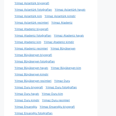
Yılmaz Aslantürk biyografi
Yılmaz Aslantürk fotoğrafları
Yılmaz Aslantürk hayatı
Yılmaz Aslantürk kim
Yılmaz Aslantürk kimdir
Yılmaz Aslantürk resimleri
Yılmaz Atadeniz
Yılmaz Atadeniz biyografi
Yılmaz Atadeniz fotoğrafları
Yılmaz Atadeniz hayatı
Yılmaz Atadeniz kim
Yılmaz Atadeniz kimdir
Yılmaz Atadeniz resimleri
Yılmaz Büyükerşen
Yılmaz Büyükerşen biyografi
Yılmaz Büyükerşen fotoğrafları
Yılmaz Büyükerşen hayatı
Yılmaz Büyükerşen kim
Yılmaz Büyükerşen kimdir
Yılmaz Büyükerşen resimleri
Yılmaz Duru
Yılmaz Duru biyografi
Yılmaz Duru fotoğrafları
Yılmaz Duru hayatı
Yılmaz Duru kim
Yılmaz Duru kimdir
Yılmaz Duru resimleri
Yılmaz Ensaroğlu
Yılmaz Ensaroğlu biyografi
Yılmaz Ensaroğlu fotoğrafları