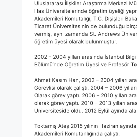
Uluslararası İlişkiler Araştırma Merkezi Mü
Has Üniversitelerinde öğretim üyeliği yapm
Akademileri Komutalığı, T.C. Dışişleri Ba
Ticaret Üniversitesinin de bulunduğu birço
vermiş, aynı zamanda St. Andrews Ünivers
öğretim üyesi olarak bulunmuştur.
2002 – 2004 yılları arasında İstanbul Bilgi
Bölümü’nde Öğretim Üyesi ve Profesör
To
Ahmet Kasım Han, 2002 – 2004 yılları aras
Görevlisi olarak çalıştı. 2004 – 2006 yılla
Olarak görev yaptı. 2006 – 2010 yılları ar
olarak görev yaptı. 2010 – 2013 yılları ar
Üniversiteside oldu. 2012 Eylül ayında al
Toktamış Ateş 2015 yılının Haziran ayınd
Akademileri Komutanlığında çalıştı.