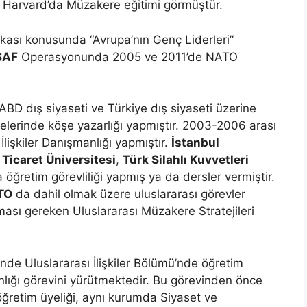
. Harvard’da Müzakere eğitimi görmüştür.
ikası konusunda “Avrupa’nın Genç Liderleri”
SAF
Operasyonunda 2005 ve 2011’de NATO
, ABD dış siyaseti ve Türkiye dış siyaseti üzerine
telerinde köşe yazarlığı yapmıştır. 2003-2006 arası
 İlişkiler Danışmanlığı yapmıştır.
İstanbul
 Ticaret Üniversitesi
,
Türk Silahlı Kuvvetleri
a öğretim görevliliği yapmış ya da dersler vermiştir.
TO
da dahil olmak üzere uluslararası görevler
ması gereken Uluslararası Müzakere Stratejileri
nde Uluslararası İlişkiler Bölümü’nde öğretim
lığı görevini yürütmektedir. Bu görevinden önce
 öğretim üyeliği, aynı kurumda Siyaset ve