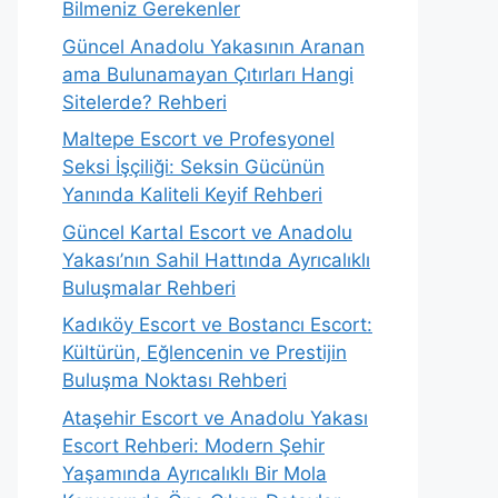
Bilmeniz Gerekenler
Güncel Anadolu Yakasının Aranan
ama Bulunamayan Çıtırları Hangi
Sitelerde? Rehberi
Maltepe Escort ve Profesyonel
Seksi İşçiliği: Seksin Gücünün
Yanında Kaliteli Keyif Rehberi
Güncel Kartal Escort ve Anadolu
Yakası’nın Sahil Hattında Ayrıcalıklı
Buluşmalar Rehberi
Kadıköy Escort ve Bostancı Escort:
Kültürün, Eğlencenin ve Prestijin
Buluşma Noktası Rehberi
Ataşehir Escort ve Anadolu Yakası
Escort Rehberi: Modern Şehir
Yaşamında Ayrıcalıklı Bir Mola