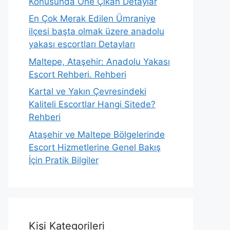
Konusunda Öne Çıkan Detaylar
En Çok Merak Edilen Ümraniye
ilçesi başta olmak üzere anadolu
yakası escortları Detayları
Maltepe, Ataşehir: Anadolu Yakası
Escort Rehberi. Rehberi
Kartal ve Yakın Çevresindeki
Kaliteli Escortlar Hangi Sitede?
Rehberi
Ataşehir ve Maltepe Bölgelerinde
Escort Hizmetlerine Genel Bakış
İçin Pratik Bilgiler
Kişi Kategorileri