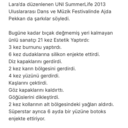
Lara’da düzenlenen UNI SummerLife 2013
Uluslararası Dans ve Müzik Festivalinde Ajda
Pekkan da şarkılar söyledi.
Bugüne kadar bıçak değmemiş yeri kalmayan
ünlü sanatçı 21 kez Estetik Yaptırdı:
3 kez burnunu yaptırdı.
6 kez dudaklarına silikon enjekte ettirdi.
Diz kapaklarını gerdirdi.
2 kez karın bölgesini gerdirdi.
4 kez yüzünü gerdirdi.
Kaşlarını çektirdi.
Göz kapaklarını kaldırttı.
Göğüslerini dikleştirdi.
2 kez kollarının alt bölgesindeki yağları aldırdı.
Süperstar ayrıca 6 ayda bir yüzüne botoks
enjekte ettiriyor.