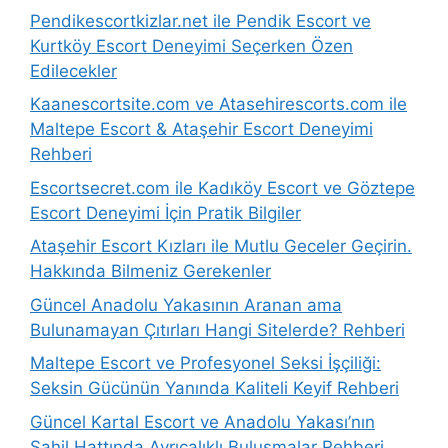
Pendikescortkizlar.net ile Pendik Escort ve
Kurtköy Escort Deneyimi Seçerken Özen
Edilecekler
Kaanescortsite.com ve Atasehirescorts.com ile
Maltepe Escort & Ataşehir Escort Deneyimi
Rehberi
Escortsecret.com ile Kadıköy Escort ve Göztepe
Escort Deneyimi İçin Pratik Bilgiler
Ataşehir Escort Kızları ile Mutlu Geceler Geçirin.
Hakkında Bilmeniz Gerekenler
Güncel Anadolu Yakasının Aranan ama
Bulunamayan Çıtırları Hangi Sitelerde? Rehberi
Maltepe Escort ve Profesyonel Seksi İşçiliği:
Seksin Gücünün Yanında Kaliteli Keyif Rehberi
Güncel Kartal Escort ve Anadolu Yakası’nın
Sahil Hattında Ayrıcalıklı Buluşmalar Rehberi