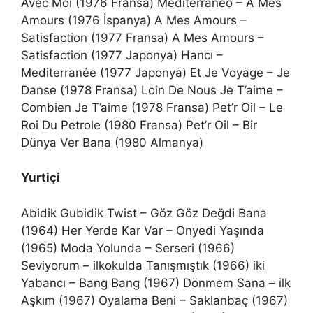
Avec Moi (1976 Fransa) Mediterráneo – A Mes
Amours (1976 İspanya) A Mes Amours –
Satisfaction (1977 Fransa) A Mes Amours –
Satisfaction (1977 Japonya) Hancı –
Mediterranée (1977 Japonya) Et Je Voyage – Je
Danse (1978 Fransa) Loin De Nous Je T’aime –
Combien Je T’aime (1978 Fransa) Pet’r Oil – Le
Roi Du Petrole (1980 Fransa) Pet’r Oil – Bir
Dünya Ver Bana (1980 Almanya)
Yurtiçi
Abidik Gubidik Twist – Göz Göz Değdi Bana
(1964) Her Yerde Kar Var – Onyedi Yaşında
(1965) Moda Yolunda – Serseri (1966)
Seviyorum – ilkokulda Tanışmıştık (1966) iki
Yabancı – Bang Bang (1967) Dönmem Sana – ilk
Aşkım (1967) Oyalama Beni – Saklanbaç (1967)