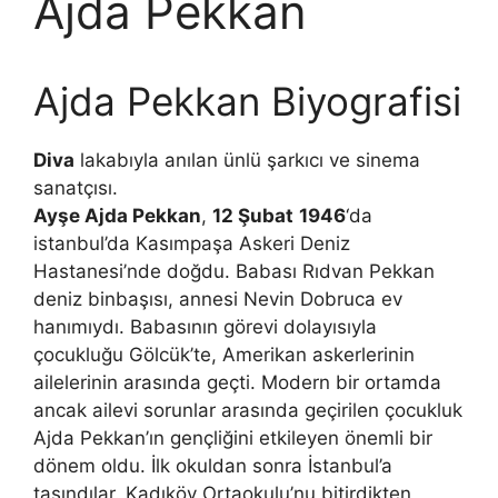
Ajda Pekkan
Ajda Pekkan Biyografisi
Diva
lakabıyla anılan ünlü şarkıcı ve sinema
sanatçısı.
Ayşe Ajda Pekkan
,
12 Şubat
1946
‘da
istanbul’da Kasımpaşa Askeri Deniz
Hastanesi’nde doğdu. Babası Rıdvan Pekkan
deniz binbaşısı, annesi Nevin Dobruca ev
hanımıydı. Babasının görevi dolayısıyla
çocukluğu Gölcük’te, Amerikan askerlerinin
ailelerinin arasında geçti. Modern bir ortamda
ancak ailevi sorunlar arasında geçirilen çocukluk
Ajda Pekkan’ın gençliğini etkileyen önemli bir
dönem oldu. İlk okuldan sonra İstanbul’a
taşındılar. Kadıköy Ortaokulu’nu bitirdikten