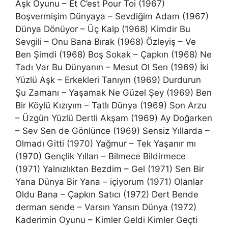
Aşk Oyunu – Et C’est Pour Toi (1967)
Boşvermişim Dünyaya – Sevdiğim Adam (1967)
Dünya Dönüyor – Üç Kalp (1968) Kimdir Bu
Sevgili – Onu Bana Bırak (1968) Özleyiş – Ve
Ben Şimdi (1968) Boş Sokak – Çapkın (1968) Ne
Tadı Var Bu Dünyanın – Mesut Ol Sen (1969) İki
Yüzlü Aşk – Erkekleri Tanıyın (1969) Durdurun
Şu Zamanı – Yaşamak Ne Güzel Şey (1969) Ben
Bir Köylü Kızıyım – Tatlı Dünya (1969) Son Arzu
– Üzgün Yüzlü Dertli Akşam (1969) Ay Doğarken
– Sev Sen de Gönlünce (1969) Sensiz Yıllarda –
Olmadı Gitti (1970) Yağmur – Tek Yaşanır mı
(1970) Gençlik Yılları – Bilmece Bildirmece
(1971) Yalnızlıktan Bezdim – Gel (1971) Sen Bir
Yana Dünya Bir Yana – içiyorum (1971) Olanlar
Oldu Bana – Çapkın Satıcı (1972) Dert Bende
derman sende – Varsın Yansın Dünya (1972)
Kaderimin Oyunu – Kimler Geldi Kimler Geçti