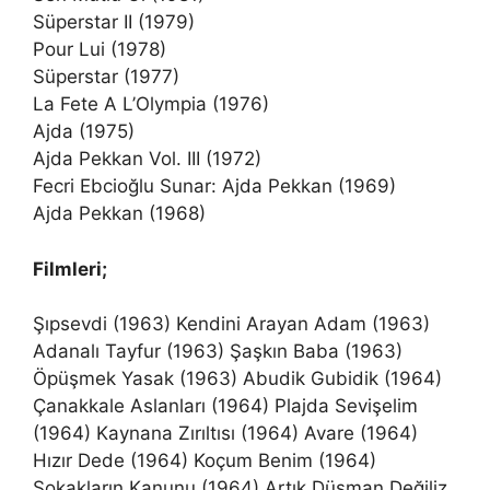
Süperstar II (1979)
Pour Lui (1978)
Süperstar (1977)
La Fete A L’Olympia (1976)
Ajda (1975)
Ajda Pekkan Vol. III (1972)
Fecri Ebcioğlu Sunar: Ajda Pekkan (1969)
Ajda Pekkan (1968)
Filmleri;
Şıpsevdi (1963) Kendini Arayan Adam (1963)
Adanalı Tayfur (1963) Şaşkın Baba (1963)
Öpüşmek Yasak (1963) Abudik Gubidik (1964)
Çanakkale Aslanları (1964) Plajda Sevişelim
(1964) Kaynana Zırıltısı (1964) Avare (1964)
Hızır Dede (1964) Koçum Benim (1964)
Sokakların Kanunu (1964) Artık Düşman Değiliz