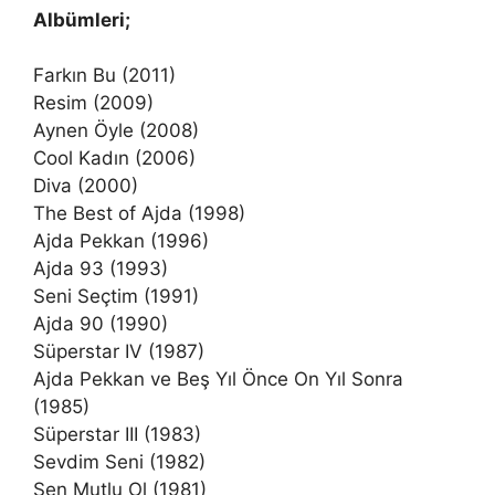
Albümleri;
Farkın Bu (2011)
Resim (2009)
Aynen Öyle (2008)
Cool Kadın (2006)
Diva (2000)
The Best of Ajda (1998)
Ajda Pekkan (1996)
Ajda 93 (1993)
Seni Seçtim (1991)
Ajda 90 (1990)
Süperstar IV (1987)
Ajda Pekkan ve Beş Yıl Önce On Yıl Sonra
(1985)
Süperstar III (1983)
Sevdim Seni (1982)
Sen Mutlu Ol (1981)