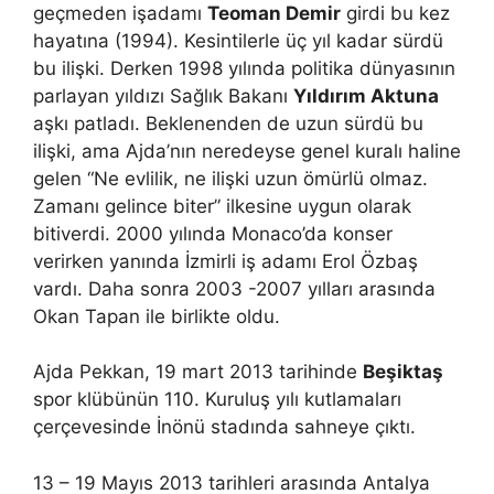
geçmeden işadamı
Teoman Demir
girdi bu kez
hayatına (1994). Kesintilerle üç yıl kadar sürdü
bu ilişki. Derken 1998 yılında politika dünyasının
parlayan yıldızı Sağlık Bakanı
Yıldırım Aktuna
aşkı patladı. Beklenenden de uzun sürdü bu
ilişki, ama Ajda’nın neredeyse genel kuralı haline
gelen “Ne evlilik, ne ilişki uzun ömürlü olmaz.
Zamanı gelince biter” ilkesine uygun olarak
bitiverdi. 2000 yılında Monaco’da konser
verirken yanında İzmirli iş adamı Erol Özbaş
vardı. Daha sonra 2003 -2007 yılları arasında
Okan Tapan ile birlikte oldu.
Ajda Pekkan, 19 mart 2013 tarihinde
Beşiktaş
spor klübünün 110. Kuruluş yılı kutlamaları
çerçevesinde İnönü stadında sahneye çıktı.
13 – 19 Mayıs 2013 tarihleri arasında Antalya