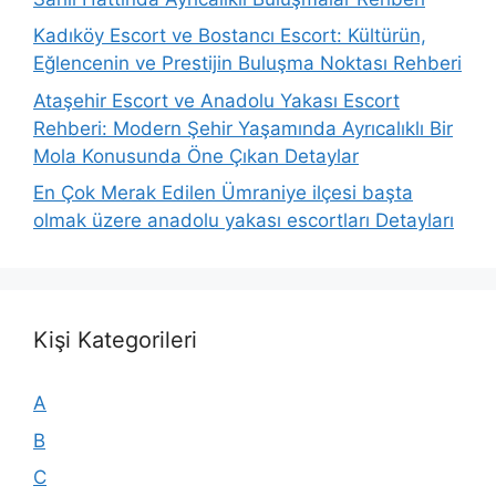
Kadıköy Escort ve Bostancı Escort: Kültürün,
Eğlencenin ve Prestijin Buluşma Noktası Rehberi
Ataşehir Escort ve Anadolu Yakası Escort
Rehberi: Modern Şehir Yaşamında Ayrıcalıklı Bir
Mola Konusunda Öne Çıkan Detaylar
En Çok Merak Edilen Ümraniye ilçesi başta
olmak üzere anadolu yakası escortları Detayları
Kişi Kategorileri
A
B
C