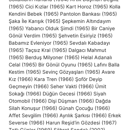
(1965) Cici Kızlar (1965) Kart Horoz (1965) Kolla
Kendini Bebek (1965) Pantolon Bankası (1965)
Şaka İle Karışık (1965) Şepkemin Altındayım
(1965) Yabancı Olduk Şimdi (1965) Bir Caniye
Gönül Verdim (1965) Şehvetin Esiriyiz (1965)
Babamız Evleniyor (1965) Sevdalı Kabadayı
(1965) Taçsız Kral (1965) Dalgacı Mahmut
(1965) Berduş Milyoner (1965) Helal Adanalı
Celal (1965) Bir Gönül Oyunu (1965) Lafını Balla
Kestim (1965) Sevinç Gözyaşları (1965) Avare
Kız (1966) Kara Tren (1966) Şoför Deyip
Geçmeyin (1966) Seher Vakti (1966) Ümit
Sokağı (1966) Düğün Gecesi (1966) Siyah
Otomobil (1966) Dişi Düşman (1966) Dağda
Silah Konuşur (1966) Günah Çocuğu (1966)
Affet Sevgilim (1966) Ayrılık Şarkısı (1966) Erkek
Severse (1966) Harun Reşid’in Gözdesi (1967)