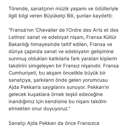
Törende, sanatçının müzik yaşamı ve ödülleriyle
ilgili bilgi veren Büyükelçi Bili, şunları kaydetti:
“Fransa’nın ‘Chevalier de I’Ordre des Arts et des
Lettres’ sanat ve edebiyat nişanı, Fransa Kültür
Bakanlığı himayesinde taltif edilen, Fransa ve
dünya çapında sanat ve edebiyatın gelişimine
sunmuş oldukları katkılarla fark yaratan kişilerin
takdirini simgeleyen bir Fransız nişanıdır. Fransa
Cumhuriyeti, bu akşam öncelikle büyük bir
sanatçıya, şarkıların önde gelen yorumcusu
Ajda Pekkan’a saygılarını sunuyor. Pekkan’ın
gelecek kuşaklara örnek teşkil edeceğine
inandığımız için kendisine bu nişanı takdim
etmekten onur duyuyoruz.”
Sanatçı Ajda Pekkan da önce Fransızca