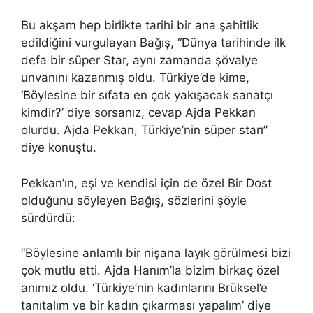
Bu akşam hep birlikte tarihi bir ana şahitlik
edildiğini vurgulayan Bağış, “Dünya tarihinde ilk
defa bir süper Star, aynı zamanda şövalye
unvanını kazanmış oldu. Türkiye’de kime,
‘Böylesine bir sıfata en çok yakışacak sanatçı
kimdir?’ diye sorsanız, cevap Ajda Pekkan
olurdu. Ajda Pekkan, Türkiye’nin süper starı”
diye konuştu.
Pekkan’ın, eşi ve kendisi için de özel Bir Dost
olduğunu söyleyen Bağış, sözlerini şöyle
sürdürdü:
“Böylesine anlamlı bir nişana layık görülmesi bizi
çok mutlu etti. Ajda Hanım’la bizim birkaç özel
anımız oldu. ‘Türkiye’nin kadınlarını Brüksel’e
tanıtalım ve bir kadın çıkarması yapalım’ diye