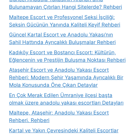
Bulunamayan Çıtırları Hangi Sitelerde? Rehberi
Maltepe Escort ve Profesyonel Seksi İşçiliği:
Seksin Gücünün Yanında Kaliteli Keyif Rehberi
Güncel Kartal Escort ve Anadolu Yakası’nın
Sahil Hattında Ayrıcalıklı Buluşmalar Rehberi
Kadıköy Escort ve Bostancı Escort: Kültürün,
Eğlencenin ve Prestijin Buluşma Noktası Rehberi
Ataşehir Escort ve Anadolu Yakası Escort
Rehberi: Modern Şehir Yaşamında Ayrıcalıklı Bir
Mola Konusunda Öne Çıkan Detaylar
En Çok Merak Edilen Ümraniye ilçesi başta
olmak üzere anadolu yakası escortları Detayları
Maltepe, Ataşehir: Anadolu Yakası Escort
Rehberi. Rehberi
Kartal ve Yakın Çevresindeki Kaliteli Escortlar