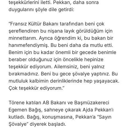
teşekkürlerini iletti. Pekkan, daha sonra
duygularını şöyle dile getirdi:
“Fransız Kültür Bakanı tarafından beni çok
şereflendiren bu nişana layık görüldüğüm için
minnettarım. Ayrıca öğrendim ki, bu bakan bir
hanımefendiymiş. Bu beni daha da mutlu etti.
Benim için bu kadar önemli bir gecede benimle
beraber olduğunuz için öncelikle hepinize
teşekkür ediyorum. Ailemsiniz, beni yalnız
bırakmadınız. Beni bu gece şövalye yaptınız. Bu
mutluluk kalbimin derinliklerinde hep yaşayacak.
Çok teşekkür ediyorum.”
Törene katılan AB Bakanı ve Başmüzakereci
Egemen Bağış, sahneye çıkarak Ajda Pekkan’ı
kutladı. Bağış, konuşmasına, Pekkan’a “Sayın
Şövalye” diyerek başladı.