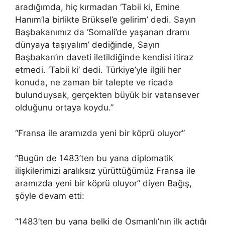
aradığımda, hiç kırmadan ‘Tabii ki, Emine
Hanım’la birlikte Brüksel’e gelirim’ dedi. Sayın
Başbakanımız da ‘Somali’de yaşanan dramı
dünyaya taşıyalım’ dediğinde, Sayın
Başbakan’ın daveti iletildiğinde kendisi itiraz
etmedi. ‘Tabii ki’ dedi. Türkiye’yle ilgili her
konuda, ne zaman bir talepte ve ricada
bulunduysak, gerçekten büyük bir vatansever
olduğunu ortaya koydu.”
“Fransa ile aramızda yeni bir köprü oluyor”
“Bugün de 1483’ten bu yana diplomatik
ilişkilerimizi aralıksız yürüttüğümüz Fransa ile
aramızda yeni bir köprü oluyor” diyen Bağış,
şöyle devam etti:
“1483’ten bu yana belki de Osmanlı’nın ilk açtığı