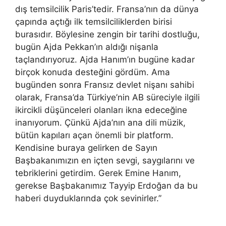
dış temsilcilik Paris’tedir. Fransa’nın da dünya
çapında açtığı ilk temsilciliklerden birisi
burasıdır. Böylesine zengin bir tarihi dostluğu,
bugün Ajda Pekkan’ın aldığı nişanla
taçlandırıyoruz. Ajda Hanım’ın bugüne kadar
birçok konuda desteğini gördüm. Ama
bugünden sonra Fransız devlet nişanı sahibi
olarak, Fransa’da Türkiye’nin AB süreciyle ilgili
ikircikli düşünceleri olanları ikna edeceğine
inanıyorum. Çünkü Ajda’nın ana dili müzik,
bütün kapıları açan önemli bir platform.
Kendisine buraya gelirken de Sayın
Başbakanımızın en içten sevgi, saygılarını ve
tebriklerini getirdim. Gerek Emine Hanım,
gerekse Başbakanımız Tayyip Erdoğan da bu
haberi duyduklarında çok sevinirler.”