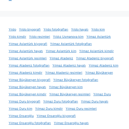
Yıldo
Yıldo biyografi
Yıldo fotoğrafları
Yıldo hayatı
Yıldo kim
Yıldo kimdir
Yıldo resimleri
Yıldız Usmanova kim
Yılmaz Aslantürk
Yılmaz Aslantürk biyografi
Yılmaz Aslantürk fotoğrafları
Yılmaz Aslantürk hayatı
Yılmaz Aslantürk kim
Yılmaz Aslantürk kimdir
Yılmaz Aslantürk resimleri
Yılmaz Atadeniz
Yılmaz Atadeniz biyografi
Yılmaz Atadeniz fotoğrafları
Yılmaz Atadeniz hayatı
Yılmaz Atadeniz kim
Yılmaz Atadeniz kimdir
Yılmaz Atadeniz resimleri
Yılmaz Büyükerşen
Yılmaz Büyükerşen biyografi
Yılmaz Büyükerşen fotoğrafları
Yılmaz Büyükerşen hayatı
Yılmaz Büyükerşen kim
Yılmaz Büyükerşen kimdir
Yılmaz Büyükerşen resimleri
Yılmaz Duru
Yılmaz Duru biyografi
Yılmaz Duru fotoğrafları
Yılmaz Duru hayatı
Yılmaz Duru kim
Yılmaz Duru kimdir
Yılmaz Duru resimleri
Yılmaz Ensaroğlu
Yılmaz Ensaroğlu biyografi
Yılmaz Ensaroğlu fotoğrafları
Yılmaz Ensaroğlu hayatı