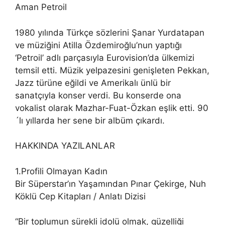
Aman Petroil
1980 yılında Türkçe sözlerini Şanar Yurdatapan
ve müziğini Atilla Özdemiroğlu’nun yaptığı
‘Petroil’ adlı parçasıyla Eurovision’da ülkemizi
temsil etti. Müzik yelpazesini genişleten Pekkan,
Jazz türüne eğildi ve Amerikalı ünlü bir
sanatçıyla konser verdi. Bu konserde ona
vokalist olarak Mazhar-Fuat-Özkan eşlik etti. 90
´lı yıllarda her sene bir albüm çıkardı.
HAKKINDA YAZILANLAR
1.Profili Olmayan Kadın
Bir Süperstar’ın Yaşamından Pınar Çekirge, Nuh
Köklü Cep Kitapları / Anlatı Dizisi
“Bir toplumun sürekli idolü olmak, güzelliği