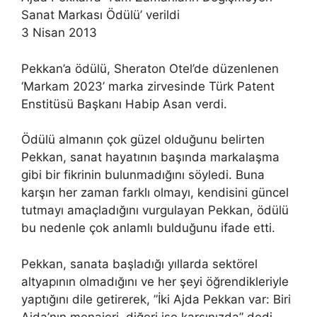
Sanat Markası Ödülü’ verildi
3 Nisan 2013
Pekkan’a ödülü, Sheraton Otel’de düzenlenen
‘Markam 2023’ marka zirvesinde Türk Patent
Enstitüsü Başkanı Habip Asan verdi.
Ödülü almanın çok güzel olduğunu belirten
Pekkan, sanat hayatının başında markalaşma
gibi bir fikrinin bulunmadığını söyledi. Buna
karşın her zaman farklı olmayı, kendisini güncel
tutmayı amaçladığını vurgulayan Pekkan, ödülü
bu nedenle çok anlamlı bulduğunu ifade etti.
Pekkan, sanata başladığı yıllarda sektörel
altyapının olmadığını ve her şeyi öğrendikleriyle
yaptığını dile getirerek, ”İki Ajda Pekkan var: Biri
Ajda’nın menajeri, diğeri ise karşınızda” dedi.