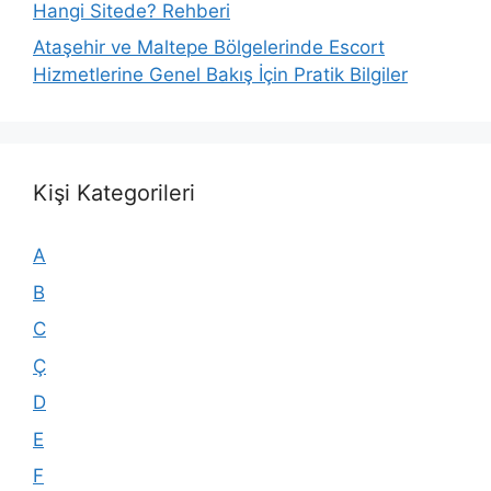
Hangi Sitede? Rehberi
Ataşehir ve Maltepe Bölgelerinde Escort
Hizmetlerine Genel Bakış İçin Pratik Bilgiler
Kişi Kategorileri
A
B
C
Ç
D
E
F