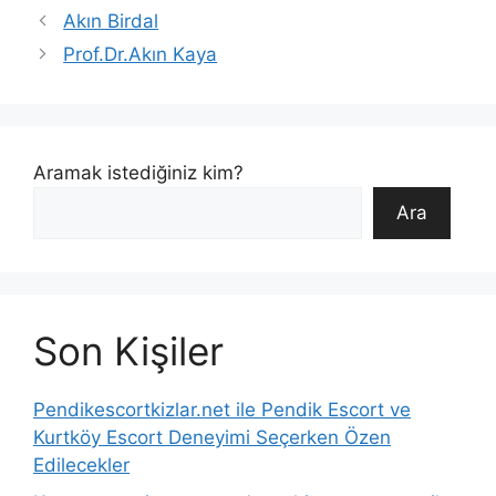
Akın Birdal
Prof.Dr.Akın Kaya
Aramak istediğiniz kim?
Ara
Son Kişiler
Pendikescortkizlar.net ile Pendik Escort ve
Kurtköy Escort Deneyimi Seçerken Özen
Edilecekler