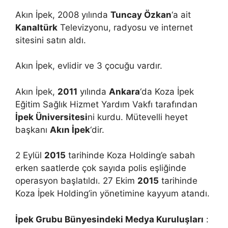
Akın İpek, 2008 yılında
Tuncay Özkan
‘a ait
Kanaltürk
Televizyonu, radyosu ve internet
sitesini satın aldı.
Akın İpek, evlidir ve 3 çocuğu vardır.
Akın İpek,
2011
yılında
Ankara
‘da Koza İpek
Eğitim Sağlık Hizmet Yardım Vakfı tarafından
İpek Üniversitesi
ni kurdu. Mütevelli heyet
başkanı
Akın İpek
‘dir.
2 Eylül
2015
tarihinde Koza Holding’e sabah
erken saatlerde çok sayıda polis eşliğinde
operasyon başlatıldı. 27 Ekim
2015
tarihinde
Koza İpek Holding’in yönetimine kayyum atandı.
İpek Grubu Bünyesindeki Medya Kuruluşları
: