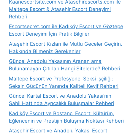
Kaanescortsite.com ve Atasehirescorts.com ile
Maltepe Escort & Ataşehir Escort Deneyimi
Rehberi
Escortsecret.com ile Kadıköy Escort ve Göztepe
Escort Deneyimi İçin Pratik Bilgiler
Ataşehir Escort Kızları ile Mutlu Geceler Geçirin.
Hakkında Bilmeniz Gerekenler
Güncel Anadolu Yakasının Aranan ama
Bulunamayan Çıtırları Hangi Sitelerde? Rehberi
Maltepe Escort ve Profesyonel Seksi İşçiliği:
Seksin Gücünün Yanında Kaliteli Keyif Rehberi
Güncel Kartal Escort ve Anadolu Yakası’nın
Sahil Hattında Ayrıcalıklı Buluşmalar Rehberi
Kadıköy Escort ve Bostancı Escort: Kültürün,
Eğlencenin ve Prestijin Buluşma Noktası Rehberi
Ataşehir Escort ve Anadolu Yakası Escort