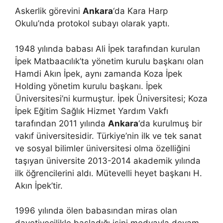
Askerlik görevini
Ankara
‘da Kara Harp
Okulu’nda protokol subayı olarak yaptı.
1948 yılında babası Ali İpek tarafından kurulan
İpek Matbaacılık’ta yönetim kurulu başkanı olan
Hamdi Akın İpek, aynı zamanda Koza İpek
Holding yönetim kurulu başkanı. İpek
Üniversitesi’ni kurmuştur. İpek Üniversitesi; Koza
İpek Eğitim Sağlık Hizmet Yardım Vakfı
tarafından 2011 yılında
Ankara
‘da kurulmuş bir
vakıf üniversitesidir. Türkiye’nin ilk ve tek sanat
ve sosyal bilimler üniversitesi olma özelliğini
taşıyan üniversite 2013-2014 akademik yılında
ilk öğrencilerini aldı. Mütevelli heyet başkanı H.
Akın İpek’tir.
1996 yılında ölen babasından miras olan