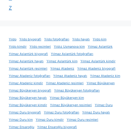
Z
Yıldo
Yıldo biyografi
Yıldo fotoğrafları
Yıldo hayatı
Yıldo kim
Yıldo kimdir
Yıldo resimleri
Yıldız Usmanova kim
Yılmaz Aslantürk
Yılmaz Aslantürk biyografi
Yılmaz Aslantürk fotoğrafları
Yılmaz Aslantürk hayatı
Yılmaz Aslantürk kim
Yılmaz Aslantürk kimdir
Yılmaz Aslantürk resimleri
Yılmaz Atadeniz
Yılmaz Atadeniz biyografi
Yılmaz Atadeniz fotoğrafları
Yılmaz Atadeniz hayatı
Yılmaz Atadeniz kim
Yılmaz Atadeniz kimdir
Yılmaz Atadeniz resimleri
Yılmaz Büyükerşen
Yılmaz Büyükerşen biyografi
Yılmaz Büyükerşen fotoğrafları
Yılmaz Büyükerşen hayatı
Yılmaz Büyükerşen kim
Yılmaz Büyükerşen kimdir
Yılmaz Büyükerşen resimleri
Yılmaz Duru
Yılmaz Duru biyografi
Yılmaz Duru fotoğrafları
Yılmaz Duru hayatı
Yılmaz Duru kim
Yılmaz Duru kimdir
Yılmaz Duru resimleri
Yılmaz Ensaroğlu
Yılmaz Ensaroğlu biyografi