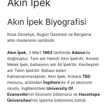
Akın İpek
Akın İpek Biyografisi
Koza Davetiye, Bugün Gazetesi ve Bergama
altın madeninin sahibidir.
Akın İpek
, 3 Mart
1963
tarihinde
Adana
’da
doğmuştur. Tam adı Hamdi Akın İpek’dir. Annesi
Melek İpek, babasının adı Ali İpek’dir. Kardeşinin
adı Tekin İpek’dir. Babası aslen
Kahramanmaraşlıdır. Akın İpek, Ankara
TED
mezunu, ardından
İngiltere
’de 4 yıl ekonomi
okudu. İngiltere’deki
University Of
Evansville
‘nin Ekonomi bölümünü ve
Hacettepe
Üniversitesi
’nin İşletme bölümünü bitirdi.