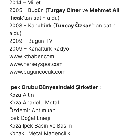
2014 – Millet
2005 – Bugün (
Turgay Ciner
ve
Mehmet Ali
Ilıcak
’tan satın aldı.)
2008 – Kanaltürk (
Tuncay Özkan
’dan satın
aldı.)
2009 – Bugün TV
2009 – Kanaltürk Radyo
www.kthaber.com
www.herseyspor.com
www.buguncocuk.com
İpek Grubu Bünyesindeki Şirketler
:
Koza Altın
Koza Anadolu Metal
Özdemir Antimuan
İpek Doğal Enerji
Koza İpek Basın ve Basım
Konaklı Metal Madencilik