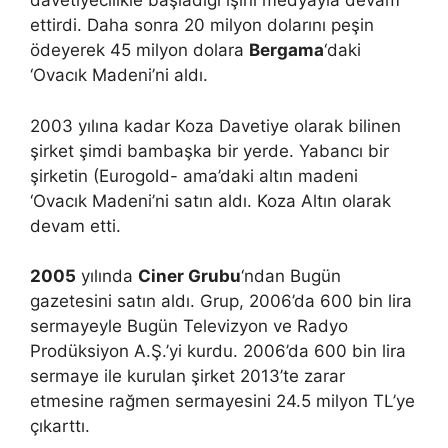
davetiyecilikle başladığı işini medyayla devam
ettirdi. Daha sonra 20 milyon dolarını peşin
ödeyerek 45 milyon dolara
Bergama
‘daki
‘Ovacık Madeni’ni aldı.
2003 yılına kadar Koza Davetiye olarak bilinen
şirket şimdi bambaşka bir yerde. Yabancı bir
şirketin (Eurogold- ama’daki altın madeni
‘Ovacık Madeni’ni satın aldı. Koza Altın olarak
devam etti.
2005
yılında
Ciner Grubu
‘ndan Bugün
gazetesini satın aldı. Grup, 2006’da 600 bin lira
sermayeyle Bugün Televizyon ve Radyo
Prodüksiyon A.Ş.’yi kurdu. 2006’da 600 bin lira
sermaye ile kurulan şirket 2013’te zarar
etmesine rağmen sermayesini 24.5 milyon TL’ye
çıkarttı.