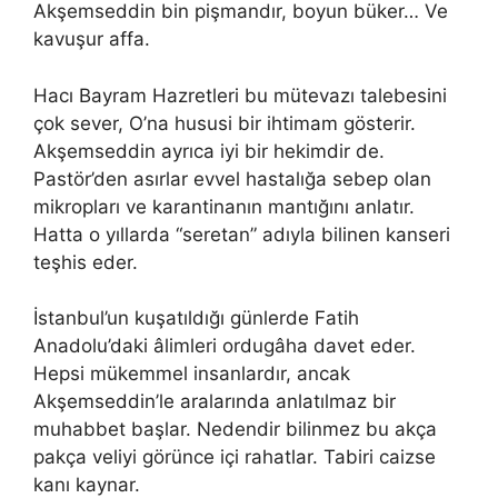
Akşemseddin bin pişmandır, boyun büker… Ve
kavuşur affa.
Hacı Bayram Hazretleri bu mütevazı talebesini
çok sever, O’na hususi bir ihtimam gösterir.
Akşemseddin ayrıca iyi bir hekimdir de.
Pastör’den asırlar evvel hastalığa sebep olan
mikropları ve karantinanın mantığını anlatır.
Hatta o yıllarda “seretan” adıyla bilinen kanseri
teşhis eder.
İstanbul’un kuşatıldığı günlerde Fatih
Anadolu’daki âlimleri ordugâha davet eder.
Hepsi mükemmel insanlardır, ancak
Akşemseddin’le aralarında anlatılmaz bir
muhabbet başlar. Nedendir bilinmez bu akça
pakça veliyi görünce içi rahatlar. Tabiri caizse
kanı kaynar.