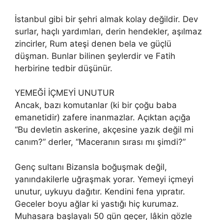
İstanbul gibi bir şehri almak kolay değildir. Dev
surlar, haçlı yardımları, derin hendekler, aşılmaz
zincirler, Rum ateşi denen bela ve güçlü
düşman. Bunlar bilinen şeylerdir ve Fatih
herbirine tedbir düşünür.
YEMEĞİ İÇMEYİ UNUTUR
Ancak, bazı komutanlar (ki bir çoğu baba
emanetidir) zafere inanmazlar. Açıktan açığa
“Bu devletin askerine, akçesine yazık değil mi
canım?” derler, “Maceranın sırası mı şimdi?”
Genç sultanı Bizansla boğuşmak değil,
yanındakilerle uğraşmak yorar. Yemeyi içmeyi
unutur, uykuyu dağıtır. Kendini fena yıpratır.
Geceler boyu ağlar ki yastığı hiç kurumaz.
Muhasara başlayalı 50 gün geçer, lâkin gözle