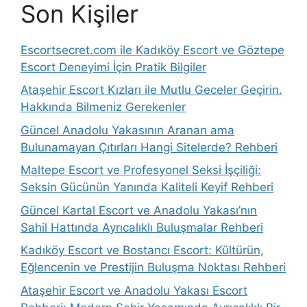
Son Kişiler
Escortsecret.com ile Kadıköy Escort ve Göztepe
Escort Deneyimi İçin Pratik Bilgiler
Ataşehir Escort Kızları ile Mutlu Geceler Geçirin.
Hakkında Bilmeniz Gerekenler
Güncel Anadolu Yakasının Aranan ama
Bulunamayan Çıtırları Hangi Sitelerde? Rehberi
Maltepe Escort ve Profesyonel Seksi İşçiliği:
Seksin Gücünün Yanında Kaliteli Keyif Rehberi
Güncel Kartal Escort ve Anadolu Yakası’nın
Sahil Hattında Ayrıcalıklı Buluşmalar Rehberi
Kadıköy Escort ve Bostancı Escort: Kültürün,
Eğlencenin ve Prestijin Buluşma Noktası Rehberi
Ataşehir Escort ve Anadolu Yakası Escort