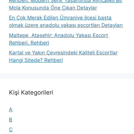
Rehberi: Modern Şehir Yaşamında Ayrıcalıklı Bir
Mola Konusunda Öne Çıkan Detaylar
En Çok Merak Edilen Ümraniye ilçesi başta
olmak üzere anadolu yakası escortları Detayları
Maltepe, Ataşehir: Anadolu Yakası Escort
Rehberi. Rehberi
Kartal ve Yakın Çevresindeki Kaliteli Escortlar
Hangi Sitede? Rehberi
Kişi Kategorileri
A
B
C