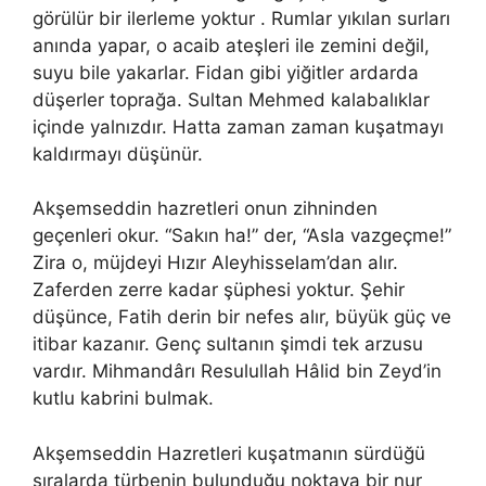
görülür bir ilerleme yoktur . Rumlar yıkılan surları
anında yapar, o acaib ateşleri ile zemini değil,
suyu bile yakarlar. Fidan gibi yiğitler ardarda
düşerler toprağa. Sultan Mehmed kalabalıklar
içinde yalnızdır. Hatta zaman zaman kuşatmayı
kaldırmayı düşünür.
Akşemseddin hazretleri onun zihninden
geçenleri okur. “Sakın ha!” der, “Asla vazgeçme!”
Zira o, müjdeyi Hızır Aleyhisselam’dan alır.
Zaferden zerre kadar şüphesi yoktur. Şehir
düşünce, Fatih derin bir nefes alır, büyük güç ve
itibar kazanır. Genç sultanın şimdi tek arzusu
vardır. Mihmandârı Resulullah Hâlid bin Zeyd’in
kutlu kabrini bulmak.
Akşemseddin Hazretleri kuşatmanın sürdüğü
sıralarda türbenin bulunduğu noktaya bir nur