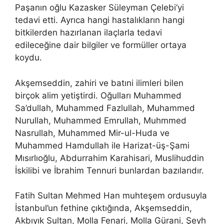
Paşanın oğlu Kazasker Süleyman Çelebi’yi
tedavi etti. Ayrıca hangi hastalıkların hangi
bitkilerden hazırlanan ilaçlarla tedavi
edileceğine dair bilgiler ve formüller ortaya
koydu.
Akşemseddin, zahiri ve batıni ilimleri bilen
birçok alim yetiştirdi. Oğulları Muhammed
Sa’dullah, Muhammed Fazlullah, Muhammed
Nurullah, Muhammed Emrullah, Muhmmed
Nasrullah, Muhammed Mir-ul-Huda ve
Muhammed Hamdullah ile Harizat-üş-Şami
Mısırlıoğlu, Abdurrahim Karahisari, Muslihuddin
İskilibi ve İbrahim Tennuri bunlardan bazılarıdır.
Fatih Sultan Mehmed Han muhteşem ordusuyla
İstanbul’un fethine çıktığında, Akşemseddin,
Akbıyık Sultan, Molla Fenari, Molla Gürani, Şeyh