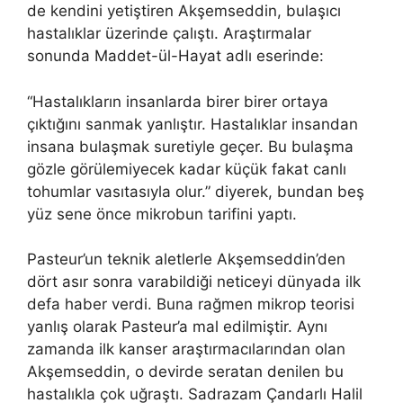
de kendini yetiştiren Akşemseddin, bulaşıcı
hastalıklar üzerinde çalıştı. Araştırmalar
sonunda Maddet-ül-Hayat adlı eserinde:
“Hastalıkların insanlarda birer birer ortaya
çıktığını sanmak yanlıştır. Hastalıklar insandan
insana bulaşmak suretiyle geçer. Bu bulaşma
gözle görülemiyecek kadar küçük fakat canlı
tohumlar vasıtasıyla olur.” diyerek, bundan beş
yüz sene önce mikrobun tarifini yaptı.
Pasteur’un teknik aletlerle Akşemseddin’den
dört asır sonra varabildiği neticeyi dünyada ilk
defa haber verdi. Buna rağmen mikrop teorisi
yanlış olarak Pasteur’a mal edilmiştir. Aynı
zamanda ilk kanser araştırmacılarından olan
Akşemseddin, o devirde seratan denilen bu
hastalıkla çok uğraştı. Sadrazam Çandarlı Halil