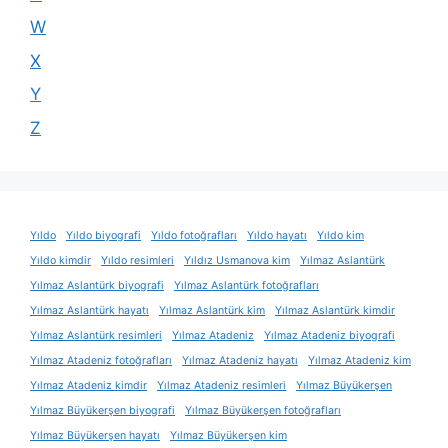
W
X
Y
Z
Yıldo
Yıldo biyografi
Yıldo fotoğrafları
Yıldo hayatı
Yıldo kim
Yıldo kimdir
Yıldo resimleri
Yıldız Usmanova kim
Yılmaz Aslantürk
Yılmaz Aslantürk biyografi
Yılmaz Aslantürk fotoğrafları
Yılmaz Aslantürk hayatı
Yılmaz Aslantürk kim
Yılmaz Aslantürk kimdir
Yılmaz Aslantürk resimleri
Yılmaz Atadeniz
Yılmaz Atadeniz biyografi
Yılmaz Atadeniz fotoğrafları
Yılmaz Atadeniz hayatı
Yılmaz Atadeniz kim
Yılmaz Atadeniz kimdir
Yılmaz Atadeniz resimleri
Yılmaz Büyükerşen
Yılmaz Büyükerşen biyografi
Yılmaz Büyükerşen fotoğrafları
Yılmaz Büyükerşen hayatı
Yılmaz Büyükerşen kim