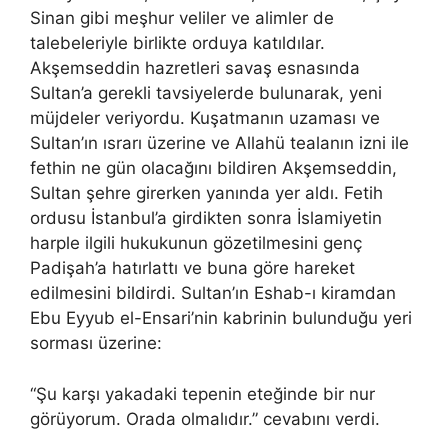
Sinan gibi meşhur veliler ve alimler de
talebeleriyle birlikte orduya katıldılar.
Akşemseddin hazretleri savaş esnasında
Sultan’a gerekli tavsiyelerde bulunarak, yeni
müjdeler veriyordu. Kuşatmanın uzaması ve
Sultan’ın ısrarı üzerine ve Allahü tealanın izni ile
fethin ne gün olacağını bildiren Akşemseddin,
Sultan şehre girerken yanında yer aldı. Fetih
ordusu İstanbul’a girdikten sonra İslamiyetin
harple ilgili hukukunun gözetilmesini genç
Padişah’a hatırlattı ve buna göre hareket
edilmesini bildirdi. Sultan’ın Eshab-ı kiramdan
Ebu Eyyub el-Ensari’nin kabrinin bulunduğu yeri
sorması üzerine:
“Şu karşı yakadaki tepenin eteğinde bir nur
görüyorum. Orada olmalıdır.” cevabını verdi.