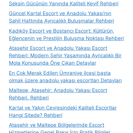
Seksin Gücünün Yanında Kaliteli Keyif Rehberi
Güncel Kartal Escort ve Anadolu Yakası’nın
Sahil Hattında Ayrıcalıklı Buluşmalar Rehberi
Kadıköy Escort ve Bostancı Escort: Kültürün,
Eğlencenin ve Prestijin Buluşma Noktası Rehberi
Ataşehir Escort ve Anadolu Yakası Escort
Rehberi: Modern Şehir Yaşamında Ayrıcalıklı Bir
Mola Konusunda Öne Çıkan Detaylar
En Çok Merak Edilen Ümraniye ilçesi başta
olmak üzere anadolu yakası escortları Detayları
Maltepe, Ataşehir: Anadolu Yakası Escort
Rehberi. Rehberi
Kartal ve Yakın Çevresindeki Kaliteli Escortlar
Hangi Sitede? Rehberi
Ataşehir ve Maltepe Bölgelerinde Escort
Hizmetlerine Genel Bakış İçin Pratik Bilgiler