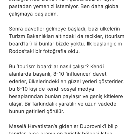
pastadan yemenizi istemiyor. Ben daha global
çalışmaya başladım.
Sonra davetler gelmeye başladı, bazı ülkelerin
Turizm Bakanlıkları altındaki dairecikler, (tourism
board’lar) ki bunlar bizde yoktu. Ilk başlangıcım
Rodos’taki bir fotoğrafla oldu.
Bu ‘tourism board’lar nasıl çalışır? Kendi
alanlarda başarılı, 8-10 ‘influencer’ davet
ederler, ülkelerindeki en güzel yerleri gösterirler,
bu 8-10 kişi de kendi sosyal medya
hesaplarından bunları paylaşır ve geniş kitlelere
ulaşır. Bir farkındalık yaratılır ve uzun vadede
bunun getirileri görülür.
Meselâ Hırvatistan’a gidenler Dubrovnik’i bilip
tanırlar, ama oranın en turistik bölgesi İstria