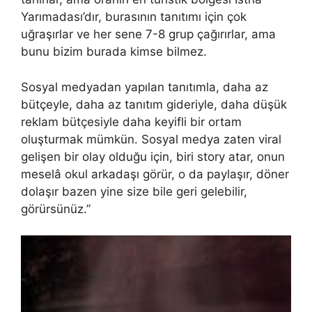
Yarımadası’dır, burasının tanıtımı için çok
uğraşırlar ve her sene 7-8 grup çağırırlar, ama
bunu bizim burada kimse bilmez.
Sosyal medyadan yapılan tanıtımla, daha az
bütçeyle, daha az tanıtım gideriyle, daha düşük
reklam bütçesiyle daha keyifli bir ortam
oluşturmak mümkün. Sosyal medya zaten viral
gelişen bir olay olduğu için, biri story atar, onun
meselâ okul arkadaşı görür, o da paylaşır, döner
dolaşır bazen yine size bile geri gelebilir,
görürsünüz.”