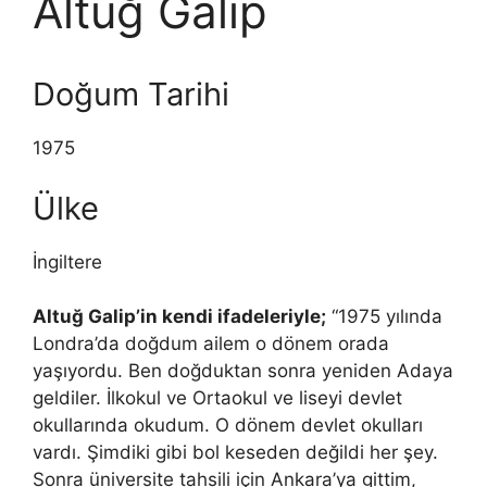
Altuğ Galip
Doğum Tarihi
1975
Ülke
İngiltere
Altuğ Galip’in kendi ifadeleriyle;
“1975 yılında
Londra’da doğdum ailem o dönem orada
yaşıyordu. Ben doğduktan sonra yeniden Adaya
geldiler. İlkokul ve Ortaokul ve liseyi devlet
okullarında okudum. O dönem devlet okulları
vardı. Şimdiki gibi bol keseden değildi her şey.
Sonra üniversite tahsili için Ankara’ya gittim,