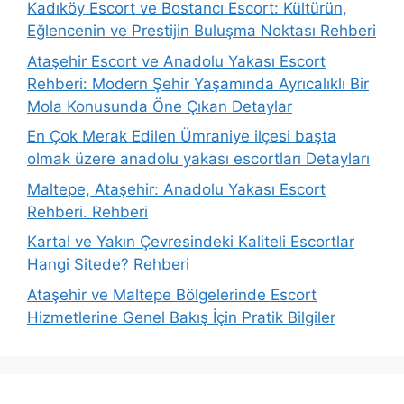
Kadıköy Escort ve Bostancı Escort: Kültürün,
Eğlencenin ve Prestijin Buluşma Noktası Rehberi
Ataşehir Escort ve Anadolu Yakası Escort
Rehberi: Modern Şehir Yaşamında Ayrıcalıklı Bir
Mola Konusunda Öne Çıkan Detaylar
En Çok Merak Edilen Ümraniye ilçesi başta
olmak üzere anadolu yakası escortları Detayları
Maltepe, Ataşehir: Anadolu Yakası Escort
Rehberi. Rehberi
Kartal ve Yakın Çevresindeki Kaliteli Escortlar
Hangi Sitede? Rehberi
Ataşehir ve Maltepe Bölgelerinde Escort
Hizmetlerine Genel Bakış İçin Pratik Bilgiler