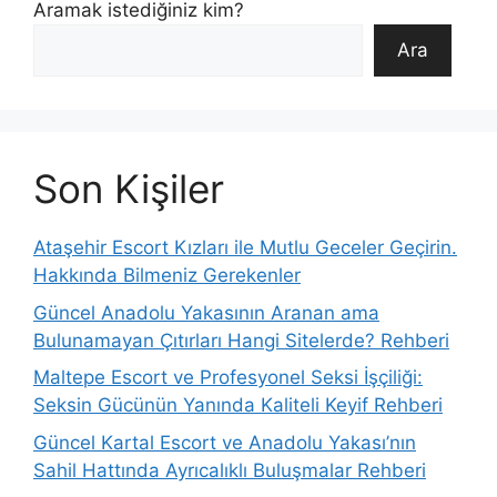
Aramak istediğiniz kim?
Ara
Son Kişiler
Ataşehir Escort Kızları ile Mutlu Geceler Geçirin.
Hakkında Bilmeniz Gerekenler
Güncel Anadolu Yakasının Aranan ama
Bulunamayan Çıtırları Hangi Sitelerde? Rehberi
Maltepe Escort ve Profesyonel Seksi İşçiliği:
Seksin Gücünün Yanında Kaliteli Keyif Rehberi
Güncel Kartal Escort ve Anadolu Yakası’nın
Sahil Hattında Ayrıcalıklı Buluşmalar Rehberi