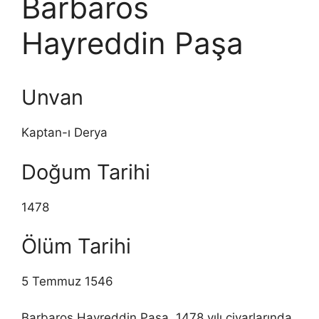
Barbaros
Hayreddin Paşa
Unvan
Kaptan-ı Derya
Doğum Tarihi
1478
Ölüm Tarihi
5 Temmuz 1546
Barbaros Hayreddin Paşa, 1478 yılı civarlarında