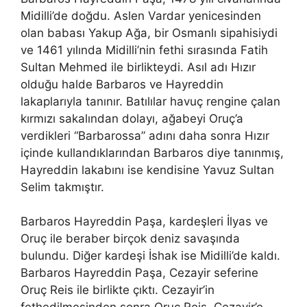
Midilli’de doğdu. Aslen Vardar yenicesinden
olan babası Yakup Ağa, bir Osmanlı sipahisiydi
ve 1461 yılında Midilli’nin fethi sırasında Fatih
Sultan Mehmed ile birlikteydi. Asıl adı Hızır
olduğu halde Barbaros ve Hayreddin
lakaplarıyla tanınır. Batılılar havuç rengine çalan
kırmızı sakalından dolayı, ağabeyi Oruç’a
verdikleri “Barbarossa” adını daha sonra Hızır
içinde kullandıklarından Barbaros diye tanınmış,
Hayreddin lakabını ise kendisine Yavuz Sultan
Selim takmıştır.
Barbaros Hayreddin Paşa, kardeşleri İlyas ve
Oruç ile beraber birçok deniz savaşında
bulundu. Diğer kardeşi İshak ise Midilli’de kaldı.
Barbaros Hayreddin Paşa, Cezayir seferine
Oruç Reis ile birlikte çıktı. Cezayir’in