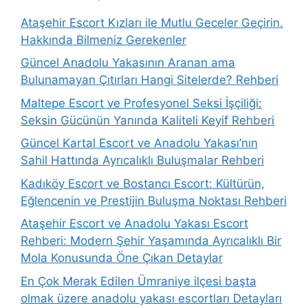
Ataşehir Escort Kızları ile Mutlu Geceler Geçirin.
Hakkında Bilmeniz Gerekenler
Güncel Anadolu Yakasının Aranan ama
Bulunamayan Çıtırları Hangi Sitelerde? Rehberi
Maltepe Escort ve Profesyonel Seksi İşçiliği:
Seksin Gücünün Yanında Kaliteli Keyif Rehberi
Güncel Kartal Escort ve Anadolu Yakası’nın
Sahil Hattında Ayrıcalıklı Buluşmalar Rehberi
Kadıköy Escort ve Bostancı Escort: Kültürün,
Eğlencenin ve Prestijin Buluşma Noktası Rehberi
Ataşehir Escort ve Anadolu Yakası Escort
Rehberi: Modern Şehir Yaşamında Ayrıcalıklı Bir
Mola Konusunda Öne Çıkan Detaylar
En Çok Merak Edilen Ümraniye ilçesi başta
olmak üzere anadolu yakası escortları Detayları