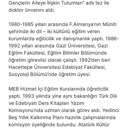
Gençlerin Aileye İlişkin Tutumları” adlı tez ile
doktor ünvanını aldı.
1980-1985 yılları arasında F.Almanya’nın Münih
şehrinde iki dil – iki kültürlü eğitim veren
kurumlarda eğiticilik ve danışmanlık yaptı. 1986-
1992 yılları arasında Gazi Üniversitesi, Gazi
Eğitim Fakültesi, Eğitim Bilimler Bölümünde
öğretim görevlisi olarak çalıştı. 1992’den beri
Hacettepe Üniversitesi Edebiyat Fakültesi,
Sosyoloji Bölümü’nde öğretim üyesi.
MEB Hizmet İçi Eğitim Kurslarında öğreticilik
yaptı. 1993 yılında yine aynı bakanlığın Türk Dili
ve Edebiyatı Ders Kitapları Yazım
Komisyonu’nda uzman olarak görev aldı. Yedinci
Beş Yıllık Kalkınma Planı hazırlık çalışmalarında
komisyon üyeliğinde bulundu. Atatürk Kültür