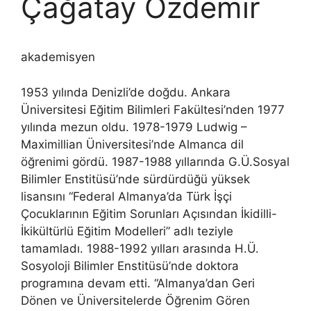
Çağatay Özdemir
akademisyen
1953 yılında Denizli’de doğdu. Ankara
Üniversitesi Eğitim Bilimleri Fakültesi’nden 1977
yılında mezun oldu. 1978-1979 Ludwig –
Maximillian Üniversitesi’nde Almanca dil
öğrenimi gördü. 1987-1988 yıllarında G.Ü.Sosyal
Bilimler Enstitüsü’nde sürdürdüğü yüksek
lisansını “Federal Almanya’da Türk İşçi
Çocuklarının Eğitim Sorunları Açısından İkidilli-
İkikültürlü Eğitim Modelleri” adlı teziyle
tamamladı. 1988-1992 yılları arasında H.Ü.
Sosyoloji Bilimler Enstitüsü’nde doktora
programına devam etti. “Almanya’dan Geri
Dönen ve Üniversitelerde Öğrenim Gören