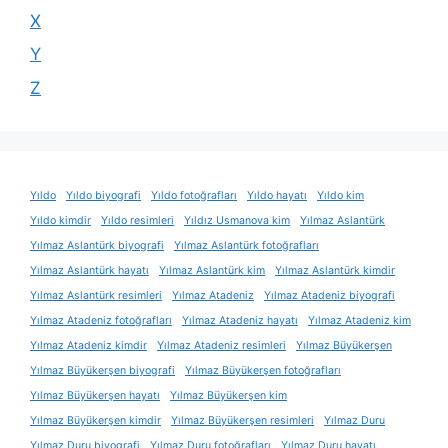
X
Y
Z
Yıldo
Yıldo biyografi
Yıldo fotoğrafları
Yıldo hayatı
Yıldo kim
Yıldo kimdir
Yıldo resimleri
Yıldız Usmanova kim
Yılmaz Aslantürk
Yılmaz Aslantürk biyografi
Yılmaz Aslantürk fotoğrafları
Yılmaz Aslantürk hayatı
Yılmaz Aslantürk kim
Yılmaz Aslantürk kimdir
Yılmaz Aslantürk resimleri
Yılmaz Atadeniz
Yılmaz Atadeniz biyografi
Yılmaz Atadeniz fotoğrafları
Yılmaz Atadeniz hayatı
Yılmaz Atadeniz kim
Yılmaz Atadeniz kimdir
Yılmaz Atadeniz resimleri
Yılmaz Büyükerşen
Yılmaz Büyükerşen biyografi
Yılmaz Büyükerşen fotoğrafları
Yılmaz Büyükerşen hayatı
Yılmaz Büyükerşen kim
Yılmaz Büyükerşen kimdir
Yılmaz Büyükerşen resimleri
Yılmaz Duru
Yılmaz Duru biyografi
Yılmaz Duru fotoğrafları
Yılmaz Duru hayatı