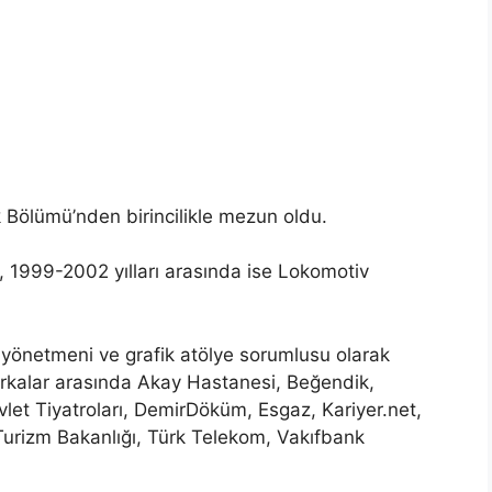
 Bölümü’nden birincilikle mezun oldu.
 1999-2002 yılları arasında ise Lokomotiv
 yönetmeni ve grafik atölye sorumlusu olarak
markalar arasında Akay Hastanesi, Beğendik,
let Tiyatroları, DemirDöküm, Esgaz, Kariyer.net,
Turizm Bakanlığı, Türk Telekom, Vakıfbank