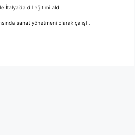
 İtalya’da dil eğitimi aldı.
sında sanat yönetmeni olarak çalıştı.