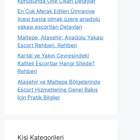
Konusunda Öne Çıkan Detaylar
En Çok Merak Edilen Ümraniye
ilçesi başta olmak üzere anadolu
yakası escortları Detayları
Maltepe, Ataşehir: Anadolu Yakası
Escort Rehberi. Rehberi
Kartal ve Yakın Çevresindeki
Kaliteli Escortlar Hangi Sitede?
Rehberi
Ataşehir ve Maltepe Bölgelerinde
Escort Hizmetlerine Genel Bakış
İçin Pratik Bilgiler
Kişi Kategorileri