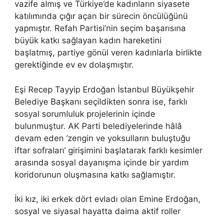
vazife almış ve Türkiye’de kadınların siyasete
katılımında çığır açan bir sürecin öncülüğünü
yapmıştır. Refah Partisi’nin seçim başarısına
büyük katkı sağlayan kadın hareketini
başlatmış, partiye gönül veren kadınlarla birlikte
gerektiğinde ev ev dolaşmıştır.
Eşi Recep Tayyip Erdoğan İstanbul Büyükşehir
Belediye Başkanı seçildikten sonra ise, farklı
sosyal sorumluluk projelerinin içinde
bulunmuştur. AK Parti belediyelerinde hâlâ
devam eden ‘zengin ve yoksulların buluştuğu
iftar sofraları’ girişimini başlatarak farklı kesimler
arasında sosyal dayanışma içinde bir yardım
koridorunun oluşmasına katkı sağlamıştır.
İki kız, iki erkek dört evladı olan Emine Erdoğan,
sosyal ve siyasal hayatta daima aktif roller