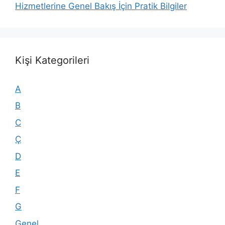
Hizmetlerine Genel Bakış İçin Pratik Bilgiler
Kişi Kategorileri
A
B
C
Ç
D
E
F
G
Genel