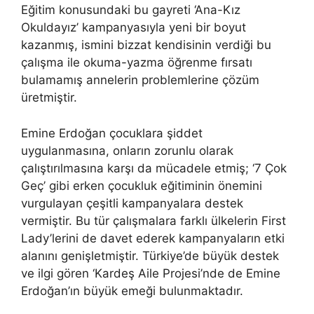
Eğitim konusundaki bu gayreti ‘Ana-Kız
Okuldayız’ kampanyasıyla yeni bir boyut
kazanmış, ismini bizzat kendisinin verdiği bu
çalışma ile okuma-yazma öğrenme fırsatı
bulamamış annelerin problemlerine çözüm
üretmiştir.
Emine Erdoğan çocuklara şiddet
uygulanmasına, onların zorunlu olarak
çalıştırılmasına karşı da mücadele etmiş; ‘7 Çok
Geç’ gibi erken çocukluk eğitiminin önemini
vurgulayan çeşitli kampanyalara destek
vermiştir. Bu tür çalışmalara farklı ülkelerin First
Lady’lerini de davet ederek kampanyaların etki
alanını genişletmiştir. Türkiye’de büyük destek
ve ilgi gören ‘Kardeş Aile Projesi’nde de Emine
Erdoğan’ın büyük emeği bulunmaktadır.