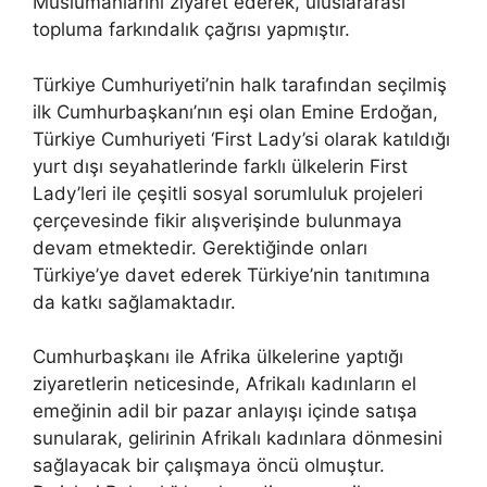
Müslümanlarını ziyaret ederek, uluslararası
topluma farkındalık çağrısı yapmıştır.
Türkiye Cumhuriyeti’nin halk tarafından seçilmiş
ilk Cumhurbaşkanı’nın eşi olan Emine Erdoğan,
Türkiye Cumhuriyeti ‘First Lady’si olarak katıldığı
yurt dışı seyahatlerinde farklı ülkelerin First
Lady’leri ile çeşitli sosyal sorumluluk projeleri
çerçevesinde fikir alışverişinde bulunmaya
devam etmektedir. Gerektiğinde onları
Türkiye’ye davet ederek Türkiye’nin tanıtımına
da katkı sağlamaktadır.
Cumhurbaşkanı ile Afrika ülkelerine yaptığı
ziyaretlerin neticesinde, Afrikalı kadınların el
emeğinin adil bir pazar anlayışı içinde satışa
sunularak, gelirinin Afrikalı kadınlara dönmesini
sağlayacak bir çalışmaya öncü olmuştur.