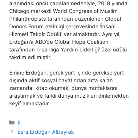
alanındaki öncü çabaları nedeniyle, 2018 yılında
Chicago merkezli World Congress of Muslim
Philanthropists tarafından düzenlenen Global
Donors Forum etkinliği çerçevesinde ‘İnsani
Hizmeti Takdir Ödülü’ yer almaktadır. Aynı yıl,
Erdoğan’a ABD’de Global Hope Coalition
tarafından ‘İnsanlığa Yardım Liderliği’ özel ödülü
takdim edilmiştir.
Emine Erdoğan, gerek yurt içinde gerekse yurt
dışında aktif sosyal hayatından arta kalan
zamanda, kitap okumak, dünya mutfaklarını
araştırmak ve farklı dünya müzikleri dinlemekten
keyif almaktadır.
Kategoriler
E
Esra Erdoğan Albayrak