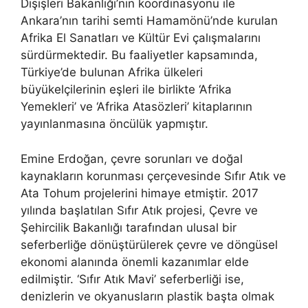
Dışişleri Bakanlığı’nın koordinasyonu ile
Ankara’nın tarihi semti Hamamönü’nde kurulan
Afrika El Sanatları ve Kültür Evi çalışmalarını
sürdürmektedir. Bu faaliyetler kapsamında,
Türkiye’de bulunan Afrika ülkeleri
büyükelçilerinin eşleri ile birlikte ‘Afrika
Yemekleri’ ve ‘Afrika Atasözleri’ kitaplarının
yayınlanmasına öncülük yapmıştır.
Emine Erdoğan, çevre sorunları ve doğal
kaynakların korunması çerçevesinde Sıfır Atık ve
Ata Tohum projelerini himaye etmiştir. 2017
yılında başlatılan Sıfır Atık projesi, Çevre ve
Şehircilik Bakanlığı tarafından ulusal bir
seferberliğe dönüştürülerek çevre ve döngüsel
ekonomi alanında önemli kazanımlar elde
edilmiştir. ‘Sıfır Atık Mavi’ seferberliği ise,
denizlerin ve okyanusların plastik başta olmak