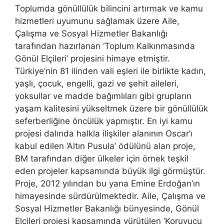
Toplumda gönüllülük bilincini artırmak ve kamu
hizmetleri uyumunu sağlamak üzere Aile,
Çalışma ve Sosyal Hizmetler Bakanlığı
tarafından hazırlanan ‘Toplum Kalkınmasında
Gönül Elçileri’ projesini himaye etmiştir.
Türkiye’nin 81 ilinden vali eşleri ile birlikte kadın,
yaşlı, çocuk, engelli, gazi ve şehit aileleri,
yoksullar ve madde bağımlıları gibi grupların
yaşam kalitesini yükseltmek üzere bir gönüllülük
seferberliğine öncülük yapmıştır. En iyi kamu
projesi dalında halkla ilişkiler alanının Oscar’ı
kabul edilen ‘Altın Pusula’ ödülünü alan proje,
BM tarafından diğer ülkeler için örnek teşkil
eden projeler kapsamında büyük ilgi görmüştür.
Proje, 2012 yılından bu yana Emine Erdoğan’ın
himayesinde sürdürülmektedir. Aile, Çalışma ve
Sosyal Hizmetler Bakanlığı bünyesinde, Gönül
Elçileri projesi kapsamında yürütülen ‘Koruyucu