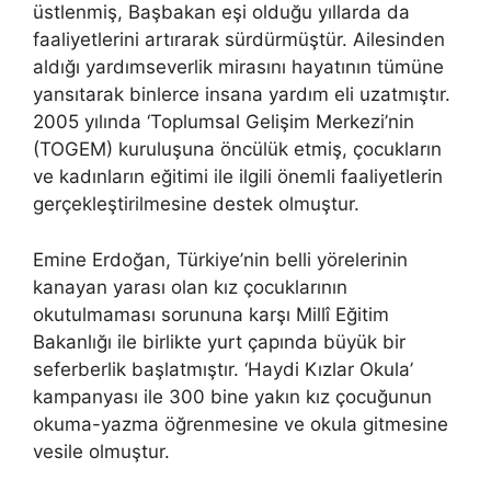
üstlenmiş, Başbakan eşi olduğu yıllarda da
faaliyetlerini artırarak sürdürmüştür. Ailesinden
aldığı yardımseverlik mirasını hayatının tümüne
yansıtarak binlerce insana yardım eli uzatmıştır.
2005 yılında ‘Toplumsal Gelişim Merkezi’nin
(TOGEM) kuruluşuna öncülük etmiş, çocukların
ve kadınların eğitimi ile ilgili önemli faaliyetlerin
gerçekleştirilmesine destek olmuştur.
Emine Erdoğan, Türkiye’nin belli yörelerinin
kanayan yarası olan kız çocuklarının
okutulmaması sorununa karşı Millî Eğitim
Bakanlığı ile birlikte yurt çapında büyük bir
seferberlik başlatmıştır. ‘Haydi Kızlar Okula’
kampanyası ile 300 bine yakın kız çocuğunun
okuma-yazma öğrenmesine ve okula gitmesine
vesile olmuştur.