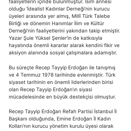
faaliyetlerin içinde bulunmuştur. İsim annesi
olduğu ‘İdealist Kadınlar Derneği’nin kurucu
üyeleri arasında yer almış, Millî Türk Talebe
Birliği ve dönemin Hanımlar İlim ve Kültür
Derneği’nin faaliyetlerini yakından takip etmiştir.
Yazar Şule Yüksel Şenler’in de katkısıyla
hayatında önemli kararlar alarak kendini fikir ve
aksiyon alanında sosyal çalışmalara adamıştır.
Bu süreçte Recep Tayyip Erdoğan ile tanışmış
ve 4 Temmuz 1978 tarihinde evlenmiştir. Türk
siyaset tarihinin en önemli liderlerinden birisi
olan Recep Tayyip Erdoğan’ın siyasi
mücadelesinde en büyük destekçisi olmuştur.
Recep Tayyip Erdoğan Refah Partisi İstanbul İl
Başkanı olduğunda, Emine Erdoğan İl Kadın
Kolları’nın kurucu yönetim kurulu üyesi olarak