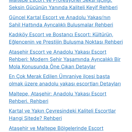
Maltepe Escort ve Profesyonel Seksi İşçiliği:
Seksin Gücünün Yanında Kaliteli Keyif Rehberi
Güncel Kartal Escort ve Anadolu Yakası’nın
Sahil Hattında Ayrıcalıklı Buluşmalar Rehberi
Kadıköy Escort ve Bostancı Escort: Kültürün,
Eğlencenin ve Prestijin Buluşma Noktası Rehberi
Ataşehir Escort ve Anadolu Yakası Escort
Rehberi: Modern Şehir Yaşamında Ayrıcalıklı Bir
Mola Konusunda Öne Çıkan Detaylar
En Çok Merak Edilen Ümraniye ilçesi başta
olmak üzere anadolu yakası escortları Detayları
Maltepe, Ataşehir: Anadolu Yakası Escort
Rehberi. Rehberi
Kartal ve Yakın Çevresindeki Kaliteli Escortlar
Hangi Sitede? Rehberi
Ataşehir ve Maltepe Bölgelerinde Escort