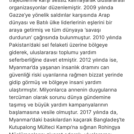
trajedilerine karşı sessiz kalmayarak uluslararası
organizasyonlar düzenlemiştir. 2009 yılında
Gazze’ye yönelik saldırılar karşısında Arap
dünyası ve Batılı ülke liderlerinin eşlerini bir
araya getirmiş ve tüm dünyaya ‘savaşı
durdurun’ çağrısında bulunmuştur. 2010 yılında
Pakistan’daki sel felaketi üzerine bölgeye
giderek, uluslararası toplumu yardım
seferberliğine davet etmiştir. 2012 yılında ise,
Myanmar’da yaşanan insanlık dramını can
güvenliği riski uyarılarına rağmen bizzat yerinde
gidip görmüş ve bölgeye insani yardım
ulaştırmıştır. Milyonlarca annenin duygularına
tercüman olarak sorunu dünya gündemine
taşımış ve büyük yardım kampanyalarının
başlamasına vesile olmuştur. 2017 yılında da,
Myanmar’daki baskılardan kaçarak Bangladeş’te
Kutupalong Mülteci Kampı’na sığınan Rohingya