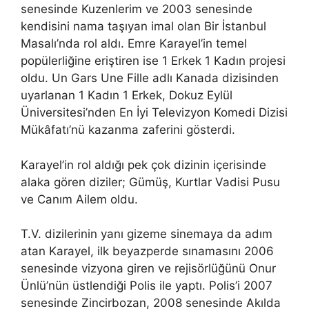
senesinde Kuzenlerim ve 2003 senesinde
kendisini nama taşıyan imal olan Bir İstanbul
Masalı’nda rol aldı. Emre Karayel’in temel
popülerliğine eriştiren ise 1 Erkek 1 Kadın projesi
oldu. Un Gars Une Fille adlı Kanada dizisinden
uyarlanan 1 Kadın 1 Erkek, Dokuz Eylül
Üniversitesi’nden En İyi Televizyon Komedi Dizisi
Mükâfatı’nü kazanma zaferini gösterdi.
Karayel’in rol aldığı pek çok dizinin içerisinde
alaka gören diziler; Gümüş, Kurtlar Vadisi Pusu
ve Canım Ailem oldu.
T.V. dizilerinin yanı gizeme sinemaya da adım
atan Karayel, ilk beyazperde sınamasını 2006
senesinde vizyona giren ve rejisörlüğünü Onur
Ünlü’nün üstlendiği Polis ile yaptı. Polis’i 2007
senesinde Zincirbozan, 2008 senesinde Akılda