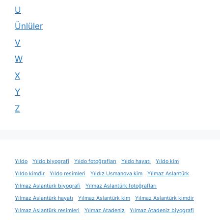
U
Ünlüler
V
W
X
Y
Z
Yıldo
Yıldo biyografi
Yıldo fotoğrafları
Yıldo hayatı
Yıldo kim
Yıldo kimdir
Yıldo resimleri
Yıldız Usmanova kim
Yılmaz Aslantürk
Yılmaz Aslantürk biyografi
Yılmaz Aslantürk fotoğrafları
Yılmaz Aslantürk hayatı
Yılmaz Aslantürk kim
Yılmaz Aslantürk kimdir
Yılmaz Aslantürk resimleri
Yılmaz Atadeniz
Yılmaz Atadeniz biyografi