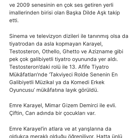
ve 2009 senesinin en çok ses getiren yerli
imallerinden birisi olan Başka Dilde Aşk takip
etti.
Sinema ve televizyon dizileri ile tanınmış olsa da
tiyatrodan da asla kopmayan Karayel,
Testosteron, Othello, Ghetto ve Azizname gibi
pek çok galibiyetli tiyatro oyununda yer aldı.
Testosteron’daki rolü ile 13. Afife Tiyatro
Mükâfatları’nde ‘Takviyeci Rolde Senenin En
Galibiyetli Müzikal ya da Komedi Erkek
Oyuncusu’ mükâfatına layık görüldü.
Emre Karayel, Mimar Gizem Demirci ile evli.
Çiftin, Can adında bir çocukları var.
Emre Karayel’in atlara ve at yarışlarına da
oldukça meraklı olduğu öğreniliyor. Hatta ünlü