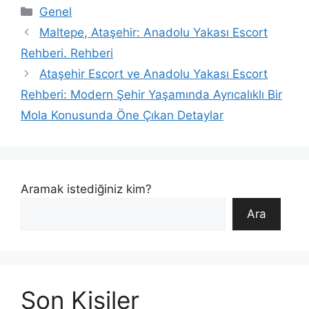
Kategoriler
Genel
Maltepe, Ataşehir: Anadolu Yakası Escort
Rehberi. Rehberi
Ataşehir Escort ve Anadolu Yakası Escort
Rehberi: Modern Şehir Yaşamında Ayrıcalıklı Bir
Mola Konusunda Öne Çıkan Detaylar
Aramak istediğiniz kim?
Ara
Son Kişiler