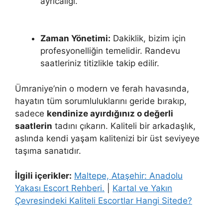
ayrıcalığı.
Zaman Yönetimi:
Dakiklik, bizim için
profesyonelliğin temelidir. Randevu
saatleriniz titizlikle takip edilir.
Ümraniye’nin o modern ve ferah havasında,
hayatın tüm sorumluluklarını geride bırakıp,
sadece
kendinize ayırdığınız o değerli
saatlerin
tadını çıkarın. Kaliteli bir arkadaşlık,
aslında kendi yaşam kalitenizi bir üst seviyeye
taşıma sanatıdır.
İlgili içerikler:
Maltepe, Ataşehir: Anadolu
Yakası Escort Rehberi.
|
Kartal ve Yakın
Çevresindeki Kaliteli Escortlar Hangi Sitede?