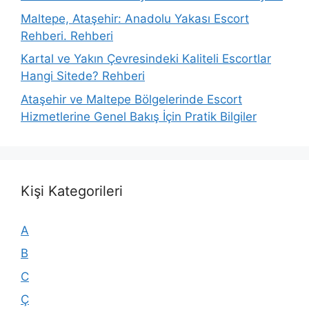
Maltepe, Ataşehir: Anadolu Yakası Escort
Rehberi. Rehberi
Kartal ve Yakın Çevresindeki Kaliteli Escortlar
Hangi Sitede? Rehberi
Ataşehir ve Maltepe Bölgelerinde Escort
Hizmetlerine Genel Bakış İçin Pratik Bilgiler
Kişi Kategorileri
A
B
C
Ç