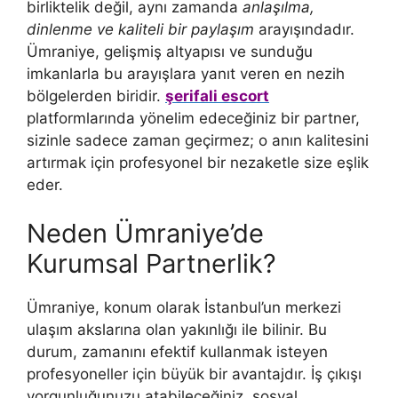
birliktelik değil, aynı zamanda
anlaşılma,
dinlenme ve kaliteli bir paylaşım
arayışındadır.
Ümraniye, gelişmiş altyapısı ve sunduğu
imkanlarla bu arayışlara yanıt veren en nezih
bölgelerden biridir.
şerifali escort
platformlarında yönelim edeceğiniz bir partner,
sizinle sadece zaman geçirmez; o anın kalitesini
artırmak için profesyonel bir nezaketle size eşlik
eder.
Neden Ümraniye’de
Kurumsal Partnerlik?
Ümraniye, konum olarak İstanbul’un merkezi
ulaşım akslarına olan yakınlığı ile bilinir. Bu
durum, zamanını efektif kullanmak isteyen
profesyoneller için büyük bir avantajdır. İş çıkışı
yorgunluğunuzu atabileceğiniz, sosyal