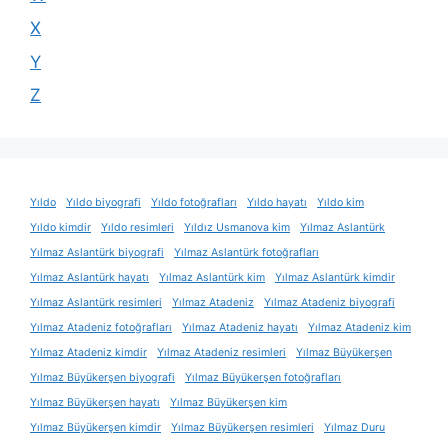
X
Y
Z
Yıldo
Yıldo biyografi
Yıldo fotoğrafları
Yıldo hayatı
Yıldo kim
Yıldo kimdir
Yıldo resimleri
Yıldız Usmanova kim
Yılmaz Aslantürk
Yılmaz Aslantürk biyografi
Yılmaz Aslantürk fotoğrafları
Yılmaz Aslantürk hayatı
Yılmaz Aslantürk kim
Yılmaz Aslantürk kimdir
Yılmaz Aslantürk resimleri
Yılmaz Atadeniz
Yılmaz Atadeniz biyografi
Yılmaz Atadeniz fotoğrafları
Yılmaz Atadeniz hayatı
Yılmaz Atadeniz kim
Yılmaz Atadeniz kimdir
Yılmaz Atadeniz resimleri
Yılmaz Büyükerşen
Yılmaz Büyükerşen biyografi
Yılmaz Büyükerşen fotoğrafları
Yılmaz Büyükerşen hayatı
Yılmaz Büyükerşen kim
Yılmaz Büyükerşen kimdir
Yılmaz Büyükerşen resimleri
Yılmaz Duru