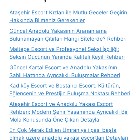
Ataşehir Escort Kızları ile Mutlu Geceler Geçirin.
Hakkında Bilmeniz Gerekenler
Güncel Anadolu Yakasının Aranan ama
Bulunamayan Çıtırları Hangi Sitelerde? Rehberi
Maltepe Escort ve Profesyonel Seksi İşçiliği:
Seksin Gücünün Yanında Kaliteli Keyif Rehberi
Güncel Kartal Escort ve Anadolu Yakası’nın
Sahil Hattında Ayrıcalıklı Buluşmalar Rehberi
Kadıköy Escort ve Bostancı Escort: Kültürün,
Eğlencenin ve Prestijin Buluşma Noktası Rehberi
Ataşehir Escort ve Anadolu Yakası Escort
Rehberi: Modern Şehir Yaşamında Ayrıcalıklı Bir
Mola Konusunda Öne Çıkan Detaylar
En Çok Merak Edilen Ümraniye ilçesi başta
olmak üzere anadolu yakası escortları Detayları