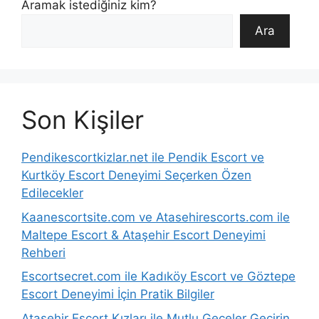
Aramak istediğiniz kim?
Ara
Son Kişiler
Pendikescortkizlar.net ile Pendik Escort ve
Kurtköy Escort Deneyimi Seçerken Özen
Edilecekler
Kaanescortsite.com ve Atasehirescorts.com ile
Maltepe Escort & Ataşehir Escort Deneyimi
Rehberi
Escortsecret.com ile Kadıköy Escort ve Göztepe
Escort Deneyimi İçin Pratik Bilgiler
Ataşehir Escort Kızları ile Mutlu Geceler Geçirin.