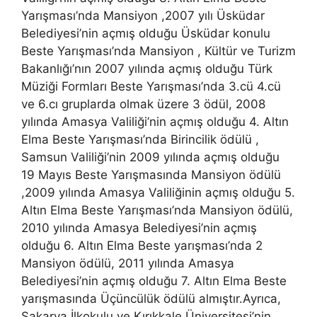
Yarışması’nda Mansiyon ,2007 yılı Üsküdar
Belediyesi’nin açmış olduğu Üsküdar konulu
Beste Yarışması’nda Mansiyon , Kültür ve Turizm
Bakanlığı’nın 2007 yılında açmış olduğu Türk
Müziği Formları Beste Yarışması’nda 3.cü 4.cü
ve 6.cı gruplarda olmak üzere 3 ödül, 2008
yılında Amasya Valiliği’nin açmış olduğu 4. Altın
Elma Beste Yarışması’nda Birincilik ödülü ,
Samsun Valiliği’nin 2009 yılında açmış olduğu
19 Mayıs Beste Yarışmasında Mansiyon ödülü
,2009 yılında Amasya Valiliğinin açmış olduğu 5.
Altın Elma Beste Yarışması’nda Mansiyon ödülü,
2010 yılında Amasya Belediyesi’nin açmış
olduğu 6. Altın Elma Beste yarışması’nda 2
Mansiyon ödülü, 2011 yılında Amasya
Belediyesi’nin açmış olduğu 7. Altın Elma Beste
yarışmasında Üçüncülük ödülü almıştır.Ayrıca,
Sakarya İlkokulu ve Kırıkkale Üniversitesi’nin