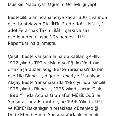
Mûsıkîsi Nazariyatı Öğretim Görevliliği yaptı.
Bestecilik alanında şimdiye kadar 300 civarında
eser besteleyen ŞAHİN’in 3 adet Kâr-ı Nâtık, 1
adet Ferahnâk Takım, ilâhi, şarkı ve saz
eserlerinden oluşan 205 bestesi, TRT
Repertuarı’na alınmıştır.
Çeşitli beste yarışmalarına da katılan ŞAHİN,
1992 yılında TRT ve Malatya Eğitim Vakfı’nın
ortaklaşa düzenlediği Beste Yarışması’nda bir
eseri ile Birincilik, diğer bir eseriyle Mansiyon;
Akçay Beste Yarışması’nda 1994 yılında İkincilik,
1995 yılında Birincilik, 1996 yılında üçüncülük,
1996 Yılında Adana Gramafon Müzik Ödülleri
Yarışması’nda Birincilik; yine 1996 Yılında TRT
ve Kültür Bakanlığının ortaklaşa düzenlediği
Dede Efendi Beste Yarışması’nda iki eseri ile