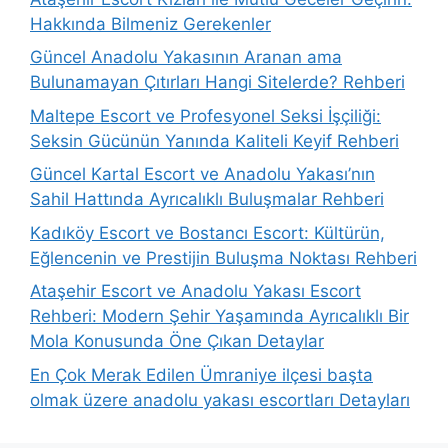
Hakkında Bilmeniz Gerekenler
Güncel Anadolu Yakasının Aranan ama
Bulunamayan Çıtırları Hangi Sitelerde? Rehberi
Maltepe Escort ve Profesyonel Seksi İşçiliği:
Seksin Gücünün Yanında Kaliteli Keyif Rehberi
Güncel Kartal Escort ve Anadolu Yakası’nın
Sahil Hattında Ayrıcalıklı Buluşmalar Rehberi
Kadıköy Escort ve Bostancı Escort: Kültürün,
Eğlencenin ve Prestijin Buluşma Noktası Rehberi
Ataşehir Escort ve Anadolu Yakası Escort
Rehberi: Modern Şehir Yaşamında Ayrıcalıklı Bir
Mola Konusunda Öne Çıkan Detaylar
En Çok Merak Edilen Ümraniye ilçesi başta
olmak üzere anadolu yakası escortları Detayları