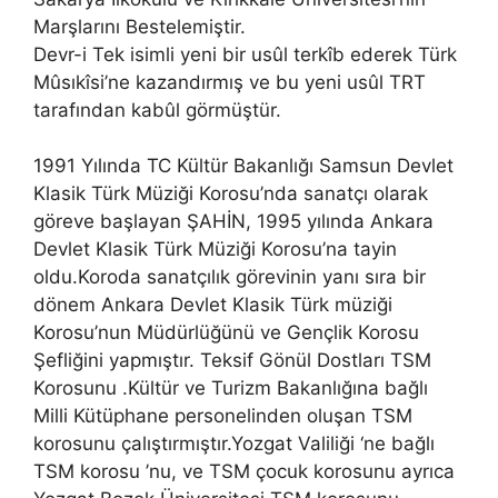
Marşlarını Bestelemiştir.
Devr-i Tek isimli yeni bir usûl terkîb ederek Türk
Mûsıkîsi’ne kazandırmış ve bu yeni usûl TRT
tarafından kabûl görmüştür.
1991 Yılında TC Kültür Bakanlığı Samsun Devlet
Klasik Türk Müziği Korosu’nda sanatçı olarak
göreve başlayan ŞAHİN, 1995 yılında Ankara
Devlet Klasik Türk Müziği Korosu’na tayin
oldu.Koroda sanatçılık görevinin yanı sıra bir
dönem Ankara Devlet Klasik Türk müziği
Korosu’nun Müdürlüğünü ve Gençlik Korosu
Şefliğini yapmıştır. Teksif Gönül Dostları TSM
Korosunu .Kültür ve Turizm Bakanlığına bağlı
Milli Kütüphane personelinden oluşan TSM
korosunu çalıştırmıştır.Yozgat Valiliği ‘ne bağlı
TSM korosu ’nu, ve TSM çocuk korosunu ayrıca