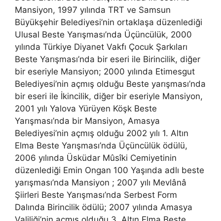
Mansiyon, 1997 yılında TRT ve Samsun
Büyükşehir Belediyesi’nin ortaklaşa düzenlediği
Ulusal Beste Yarışması’nda Üçüncülük, 2000
yılında Türkiye Diyanet Vakfı Çocuk Şarkıları
Beste Yarışması’nda bir eseri ile Birincilik, diğer
bir eseriyle Mansiyon; 2000 yılında Etimesgut
Belediyesi’nin açmış olduğu Beste yarışması’nda
bir eseri ile İkincilik, diğer bir eseriyle Mansiyon,
2001 yılı Yalova Yürüyen Köşk Beste
Yarışması’nda bir Mansiyon, Amasya
Belediyesi’nin açmış olduğu 2002 yılı 1. Altın
Elma Beste Yarışması’nda Üçüncülük ödülü,
2006 yılında Üsküdar Mûsîki Cemiyetinin
düzenlediği Emin Ongan 100 Yaşında adlı beste
yarışması’nda Mansiyon ; 2007 yılı Mevlânâ
Şiirleri Beste Yarışması’nda Serbest Form
Dalında Birincilik ödülü; 2007 yılında Amasya
Valiliği’nin açmış olduğu 3. Altın Elma Beste