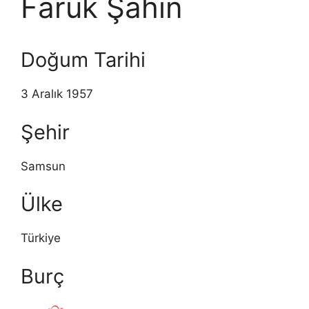
Faruk Şahin
Doğum Tarihi
3 Aralık 1957
Şehir
Samsun
Ülke
Türkiye
Burç