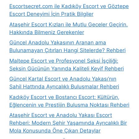
Escortsecret.com ile Kadıköy Escort ve Göztepe
Escort Deneyimi İçin Pratik Bilgiler
Ataşehir Escort Kızları ile Mutlu Geceler Geçirin.
Hakkında Bilmeniz Gerekenler
Güncel Anadolu Yakasının Aranan ama
Bulunamayan Çıtırları Hangi Sitelerde? Rehberi
Maltepe Escort ve Profesyonel Seksi İşçiliği:
Seksin Gücünün Yanında Kaliteli Keyif Rehberi
Güncel Kartal Escort ve Anadolu Yakası’nın
Sahil Hattında Ayrıcalıklı Buluşmalar Rehberi
Kadıköy Escort ve Bostancı Escort: Kültürün,
Eğlencenin ve Prestijin Buluşma Noktası Rehberi
Ataşehir Escort ve Anadolu Yakası Escort
Rehberi: Modern Şehir Yaşamında Ayrıcalıklı Bir
Mola Konusunda Öne Çıkan Detaylar