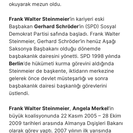
okuyarak mezun oldu.
Frank Walter Steinmeier
’in kariyeri eski
Başbakan
Gerhard Schröder
‘in (SPD) Sosyal
Demokrat Partisi safında başladı. Frank Walter
Steinmeier, Gerhard Schröder’in henüz Aşağı
Saksonya Başbakanı olduğu dönemde
başbakanlık dairesini yönetti. SPD 1998 yılında
Berlin
‘de hükümeti kurma görevini aldığında
Steinmeier de başkente, iktidarın merkezine
gelerek önce devlet müsteşarlığı ve sonra
başbakanlık dairesi başkanlığı görevlerini
üstlendi.
Frank Walter Steinmeier
,
Angela Merkel
‘in
büyük koalisyonunda 22 Kasım 2005 – 28 Ekim
2009 tarihleri arasında Almanya Dışişleri Bakanı
olarak görev yaptı. 2007 yılının ilk yarısında