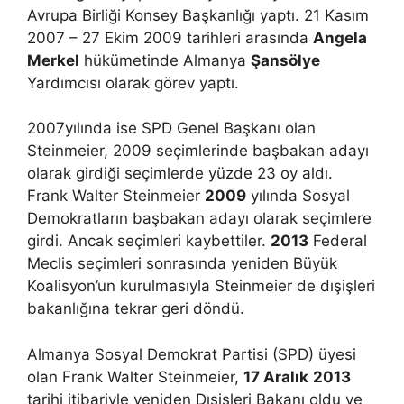
Avrupa Birliği Konsey Başkanlığı yaptı. 21 Kasım
2007 – 27 Ekim 2009 tarihleri arasında
Angela
Merkel
hükümetinde Almanya
Şansölye
Yardımcısı olarak görev yaptı.
2007yılında ise SPD Genel Başkanı olan
Steinmeier, 2009 seçimlerinde başbakan adayı
olarak girdiği seçimlerde yüzde 23 oy aldı.
Frank Walter Steinmeier
2009
yılında Sosyal
Demokratların başbakan adayı olarak seçimlere
girdi. Ancak seçimleri kaybettiler.
2013
Federal
Meclis seçimleri sonrasında yeniden Büyük
Koalisyon’un kurulmasıyla Steinmeier de dışişleri
bakanlığına tekrar geri döndü.
Almanya Sosyal Demokrat Partisi (SPD) üyesi
olan Frank Walter Steinmeier,
17 Aralık
2013
tarihi itibariyle yeniden Dışişleri Bakanı oldu ve