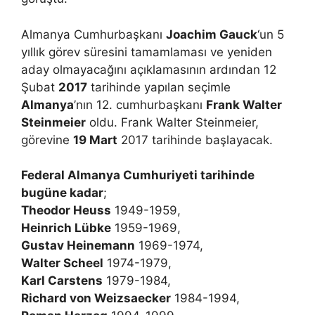
Almanya Cumhurbaşkanı
Joachim Gauck
‘un 5
yıllık görev süresini tamamlaması ve yeniden
aday olmayacağını açıklamasının ardından 12
Şubat
2017
tarihinde yapılan seçimle
Almanya
’nın 12. cumhurbaşkanı
Frank Walter
Steinmeier
oldu. Frank Walter Steinmeier,
görevine
19 Mart
2017 tarihinde başlayacak.
Federal Almanya Cumhuriyeti tarihinde
bugüne kadar
;
Theodor Heuss
1949-1959,
Heinrich Lübke
1959-1969,
Gustav Heinemann
1969-1974,
Walter Scheel
1974-1979,
Karl Carstens
1979-1984,
Richard von Weizsaecker
1984-1994,