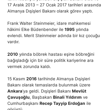
17 Aralık 2013 – 27 Ocak 2017 tarihleri arasında
Almanya Dışişleri Bakanı olarak görev yaptı.
Frank Walter Steinmeier, idare mahkemesi
hâkimi Elke Büdenbender ile
1995
yılında
evlendi. Merit Steinmeier adında bir kız çocuğu
vardır.
2010
yılında böbrek hastası eşine böbreğini
bağışladığı için bir süre politik kariyerine ara
vermek zorunda kaldı.
15 Kasım
2016
tarihinde Almanya Dışişleri
Bakanı olarak temaslarda bulunmak üzere
Ankara
‘ya geldi. Dışişleri Bakanı
Mevlüt
Çavuşoğlu
, Başbakan
Binali Yıldırım
ve
Cumhurbaşkanı
Recep Tayyip Erdoğan
ile
görüştü.