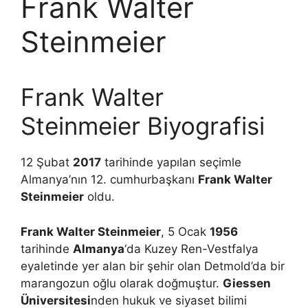
Frank Walter
Steinmeier
Frank Walter
Steinmeier Biyografisi
12 Şubat
2017
tarihinde yapılan seçimle
Almanya’nın 12. cumhurbaşkanı
Frank Walter
Steinmeier
oldu.
Frank Walter Steinmeier
, 5 Ocak
1956
tarihinde
Almanya
‘da Kuzey Ren-Vestfalya
eyaletinde yer alan bir şehir olan Detmold’da bir
marangozun oğlu olarak doğmuştur.
Giessen
Üniversitesi
nden hukuk ve siyaset bilimi