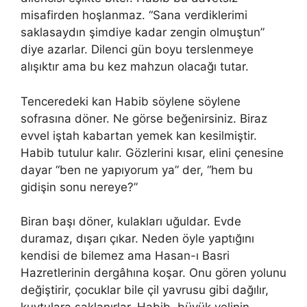
misafirden hoşlanmaz. “Sana verdiklerimi
saklasaydın şimdiye kadar zengin olmuştun”
diye azarlar. Dilenci gün boyu terslenmeye
alışıktır ama bu kez mahzun olacağı tutar.
Tenceredeki kan Habib söylene söylene
sofrasına döner. Ne görse beğenirsiniz. Biraz
evvel iştah kabartan yemek kan kesilmiştir.
Habib tutulur kalır. Gözlerini kısar, elini çenesine
dayar “ben ne yapıyorum ya” der, “hem bu
gidişin sonu nereye?”
Biran başı döner, kulakları uğuldar. Evde
duramaz, dışarı çıkar. Neden öyle yaptığını
kendisi de bilemez ama Hasan-ı Basri
Hazretlerinin dergâhına koşar. Onu gören yolunu
değiştirir, çocuklar bile çil yavrusu gibi dağılır,