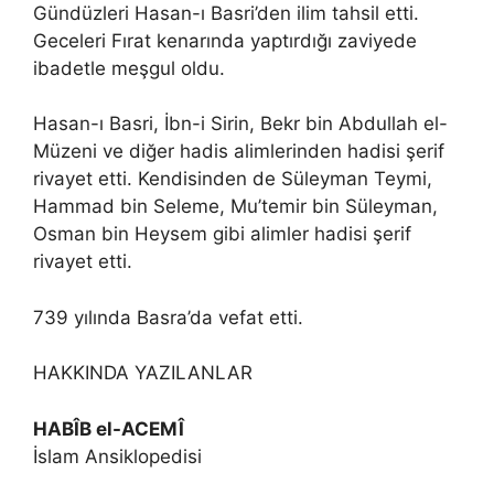
Gündüzleri Hasan-ı Basri’den ilim tahsil etti.
Geceleri Fırat kenarında yaptırdığı zaviyede
ibadetle meşgul oldu.
Hasan-ı Basri, İbn-i Sirin, Bekr bin Abdullah el-
Müzeni ve diğer hadis alimlerinden hadisi şerif
rivayet etti. Kendisinden de Süleyman Teymi,
Hammad bin Seleme, Mu’temir bin Süleyman,
Osman bin Heysem gibi alimler hadisi şerif
rivayet etti.
739 yılında Basra’da vefat etti.
HAKKINDA YAZILANLAR
HABÎB el-ACEMÎ
İslam Ansiklopedisi