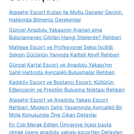
Ataşehir Escort Kızları ile Mutlu Geceler Geçirin.
Hakkında Bilmeniz Gerekenler
Güncel Anadolu Yakasının Aranan ama
Bulunamayan Çıtırları Hangi Sitelerde? Rehberi
Maltepe Escort ve Profesyonel Seksi İşçiliği:
Seksin Gücünün Yanında Kaliteli Keyif Rehberi
Güncel Kartal Escort ve Anadolu Yakası’nın
Sahil Hattında Ayrıcalıklı Buluşmalar Rehberi
Kadıköy Escort ve Bostancı Escort: Kültürün,
Eğlencenin ve Prestijin Buluşma Noktası Rehberi
Ataşehir Escort ve Anadolu Yakası Escort
Rehberi: Modern Şehir Yaşamında Ayrıcalıklı Bir
Mola Konusunda Öne Çıkan Detaylar
En Çok Merak Edilen Ümraniye ilçesi başta
olmak üzere anadolu yakası escortları Detayları