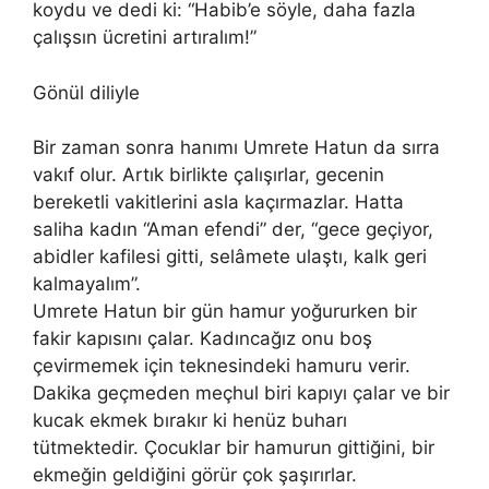
koydu ve dedi ki: “Habib’e söyle, daha fazla
çalışsın ücretini artıralım!”
Gönül diliyle
Bir zaman sonra hanımı Umrete Hatun da sırra
vakıf olur. Artık birlikte çalışırlar, gecenin
bereketli vakitlerini asla kaçırmazlar. Hatta
saliha kadın “Aman efendi” der, “gece geçiyor,
abidler kafilesi gitti, selâmete ulaştı, kalk geri
kalmayalım”.
Umrete Hatun bir gün hamur yoğururken bir
fakir kapısını çalar. Kadıncağız onu boş
çevirmemek için teknesindeki hamuru verir.
Dakika geçmeden meçhul biri kapıyı çalar ve bir
kucak ekmek bırakır ki henüz buharı
tütmektedir. Çocuklar bir hamurun gittiğini, bir
ekmeğin geldiğini görür çok şaşırırlar.