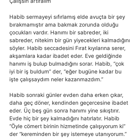
Çalışsın artıralım
Habib sermayeyi sıfırlamış elde avuçta bir şey
bırakmamıştır ama bakmak zorunda olduğu
çocukları vardır. Hanımı bir sabreder, iki
sabreder, nitekim bir gün yiyecekleri kalmadığını
söyler. Habib seccadesini Fırat kıyılarına serer,
akşamlara kadar ibadet eder. Eve geldiğinde
hanımı iş bulup bulmadığını sorar. Habib, “çok
iyi bir iş buldum” der, “eğer bugüne kadar bu
işte çalışsaydım neler kazanmazdım.”
Habib sonraki günler evden daha erken çıkar,
daha geç döner, kendinden geçercesine ibadet
eder. Üç beş gün sonra hanımı yine sıkıştırır.
Evde hiç bir şey kalmadığını hatırlatır. Habib
“Öyle cömert birinin hizmetinde çalışıyorum ki”
der “kereminden bir şey istemeye utanıyorum.”