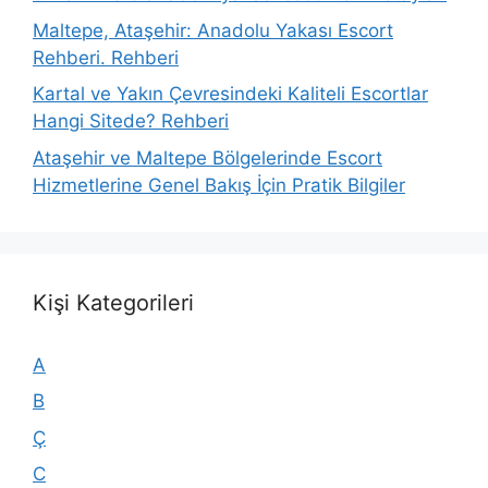
Maltepe, Ataşehir: Anadolu Yakası Escort
Rehberi. Rehberi
Kartal ve Yakın Çevresindeki Kaliteli Escortlar
Hangi Sitede? Rehberi
Ataşehir ve Maltepe Bölgelerinde Escort
Hizmetlerine Genel Bakış İçin Pratik Bilgiler
Kişi Kategorileri
A
B
Ç
C