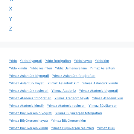
X
Y
Z
Yıldo
Yıldo biyografi
Yıldo fotoğrafları
Yıldo hayatı
Yıldo kim
Yıldo kimdir
Yıldo resimleri
Yıldız Usmanova kim
Yılmaz Aslantürk
Yılmaz Aslantürk biyografi
Yılmaz Aslantürk fotoğrafları
Yılmaz Aslantürk hayatı
Yılmaz Aslantürk kim
Yılmaz Aslantürk kimdir
Yılmaz Aslantürk resimleri
Yılmaz Atadeniz
Yılmaz Atadeniz biyografi
Yılmaz Atadeniz fotoğrafları
Yılmaz Atadeniz hayatı
Yılmaz Atadeniz kim
Yılmaz Atadeniz kimdir
Yılmaz Atadeniz resimleri
Yılmaz Büyükerşen
Yılmaz Büyükerşen biyografi
Yılmaz Büyükerşen fotoğrafları
Yılmaz Büyükerşen hayatı
Yılmaz Büyükerşen kim
Yılmaz Büyükerşen kimdir
Yılmaz Büyükerşen resimleri
Yılmaz Duru