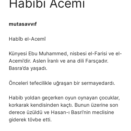
Habibi Acemi
mutasavvıf
Habîb el-Acemî
Künyesi Ebu Muhammed, nisbesi el-Farisi ve el-
Acemi’dir. Aslen İranlı ve ana dili Farsçadır.
Basra’da yaşadı.
Önceleri tefecilikle uğraşan bir sermayedardı.
Habib yoldan geçerken oyun oynayan çocuklar,
korkarak kendisinden kaçtı. Bunun üzerine son
derece üzüldü ve Hasan-ı Basri’nin meclisine
giderek tövbe etti.