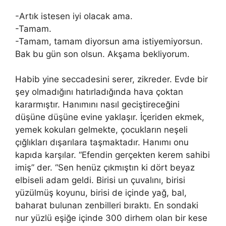
-Artık istesen iyi olacak ama.
-Tamam.
-Tamam, tamam diyorsun ama istiyemiyorsun.
Bak bu gün son olsun. Akşama bekliyorum.
Habib yine seccadesini serer, zikreder. Evde bir
şey olmadığını hatırladığında hava çoktan
kararmıştır. Hanımını nasıl geciştireceğini
düşüne düşüne evine yaklaşır. İçeriden ekmek,
yemek kokuları gelmekte, çocukların neşeli
çığlıkları dışarılara taşmaktadır. Hanımı onu
kapıda karşılar. “Efendin gerçekten kerem sahibi
imiş” der. “Sen henüz çıkmıştın ki dört beyaz
elbiseli adam geldi. Birisi un çuvalını, birisi
yüzülmüş koyunu, birisi de içinde yağ, bal,
baharat bulunan zenbilleri bıraktı. En sondaki
nur yüzlü eşiğe içinde 300 dirhem olan bir kese