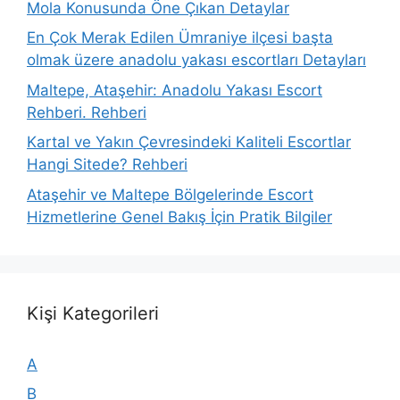
Mola Konusunda Öne Çıkan Detaylar
En Çok Merak Edilen Ümraniye ilçesi başta
olmak üzere anadolu yakası escortları Detayları
Maltepe, Ataşehir: Anadolu Yakası Escort
Rehberi. Rehberi
Kartal ve Yakın Çevresindeki Kaliteli Escortlar
Hangi Sitede? Rehberi
Ataşehir ve Maltepe Bölgelerinde Escort
Hizmetlerine Genel Bakış İçin Pratik Bilgiler
Kişi Kategorileri
A
B