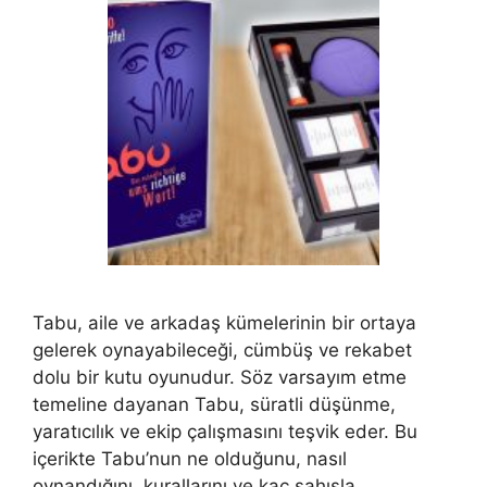
Tabu, aile ve arkadaş kümelerinin bir ortaya
gelerek oynayabileceği, cümbüş ve rekabet
dolu bir kutu oyunudur. Söz varsayım etme
temeline dayanan Tabu, süratli düşünme,
yaratıcılık ve ekip çalışmasını teşvik eder. Bu
içerikte Tabu’nun ne olduğunu, nasıl
oynandığını, kurallarını ve kaç şahısla