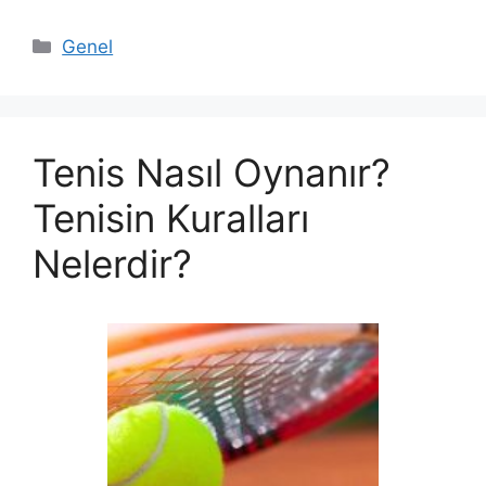
Kategoriler
Genel
Tenis Nasıl Oynanır?
Tenisin Kuralları
Nelerdir?