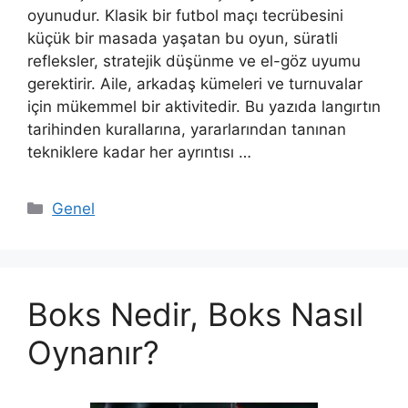
oyunudur. Klasik bir futbol maçı tecrübesini
küçük bir masada yaşatan bu oyun, süratli
refleksler, stratejik düşünme ve el-göz uyumu
gerektirir. Aile, arkadaş kümeleri ve turnuvalar
için mükemmel bir aktivitedir. Bu yazıda langırtın
tarihinden kurallarına, yararlarından tanınan
tekniklere kadar her ayrıntısı …
Kategoriler
Genel
Boks Nedir, Boks Nasıl
Oynanır?