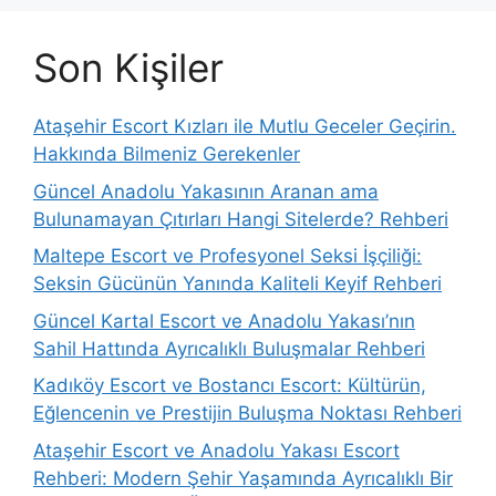
Son Kişiler
Ataşehir Escort Kızları ile Mutlu Geceler Geçirin.
Hakkında Bilmeniz Gerekenler
Güncel Anadolu Yakasının Aranan ama
Bulunamayan Çıtırları Hangi Sitelerde? Rehberi
Maltepe Escort ve Profesyonel Seksi İşçiliği:
Seksin Gücünün Yanında Kaliteli Keyif Rehberi
Güncel Kartal Escort ve Anadolu Yakası’nın
Sahil Hattında Ayrıcalıklı Buluşmalar Rehberi
Kadıköy Escort ve Bostancı Escort: Kültürün,
Eğlencenin ve Prestijin Buluşma Noktası Rehberi
Ataşehir Escort ve Anadolu Yakası Escort
Rehberi: Modern Şehir Yaşamında Ayrıcalıklı Bir