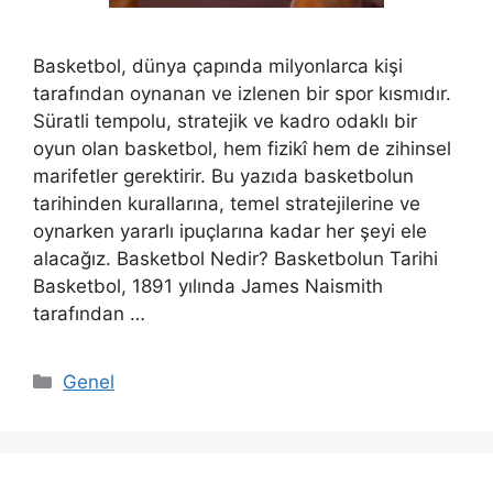
Basketbol, dünya çapında milyonlarca kişi
tarafından oynanan ve izlenen bir spor kısmıdır.
Süratli tempolu, stratejik ve kadro odaklı bir
oyun olan basketbol, hem fizikî hem de zihinsel
marifetler gerektirir. Bu yazıda basketbolun
tarihinden kurallarına, temel stratejilerine ve
oynarken yararlı ipuçlarına kadar her şeyi ele
alacağız. Basketbol Nedir? Basketbolun Tarihi
Basketbol, 1891 yılında James Naismith
tarafından …
Kategoriler
Genel