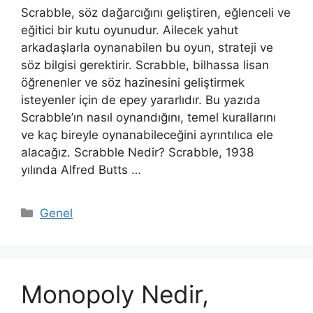
Scrabble, söz dağarcığını geliştiren, eğlenceli ve
eğitici bir kutu oyunudur. Ailecek yahut
arkadaşlarla oynanabilen bu oyun, strateji ve
söz bilgisi gerektirir. Scrabble, bilhassa lisan
öğrenenler ve söz hazinesini geliştirmek
isteyenler için de epey yararlıdır. Bu yazıda
Scrabble’ın nasıl oynandığını, temel kurallarını
ve kaç bireyle oynanabileceğini ayrıntılıca ele
alacağız. Scrabble Nedir? Scrabble, 1938
yılında Alfred Butts …
Kategoriler
Genel
Monopoly Nedir,