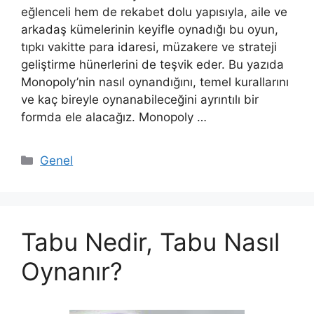
eğlenceli hem de rekabet dolu yapısıyla, aile ve
arkadaş kümelerinin keyifle oynadığı bu oyun,
tıpkı vakitte para idaresi, müzakere ve strateji
geliştirme hünerlerini de teşvik eder. Bu yazıda
Monopoly’nin nasıl oynandığını, temel kurallarını
ve kaç bireyle oynanabileceğini ayrıntılı bir
formda ele alacağız. Monopoly …
Kategoriler
Genel
Tabu Nedir, Tabu Nasıl
Oynanır?