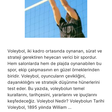
Voleybol, iki kadro ortasında oynanan, sürat ve
strateji gerektiren heyecan verici bir spordur.
Hem salonlarda hem de plajda oynanabilen bu
spor, ekip çalışmasının en güzel örneklerinden
biridir. Voleybol, oyuncuların çevikliğini,
dayanıklılığını ve stratejik düşünme hünerlerini
test eder. Bu yazıda, voleybolun temel
kurallarını, tarihçesini, yararlarını ve ipuçlarını
keşfedeceğiz. Voleybol Nedir? Voleybolun Tarihi
Voleybol, 1895 yılında William …