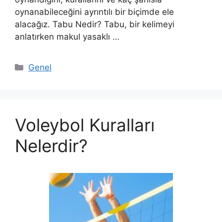
oynanabileceğini ayrıntılı bir biçimde ele
alacağız. Tabu Nedir? Tabu, bir kelimeyi
anlatırken makul yasaklı …
Kategoriler
Genel
Voleybol Kuralları
Nelerdir?