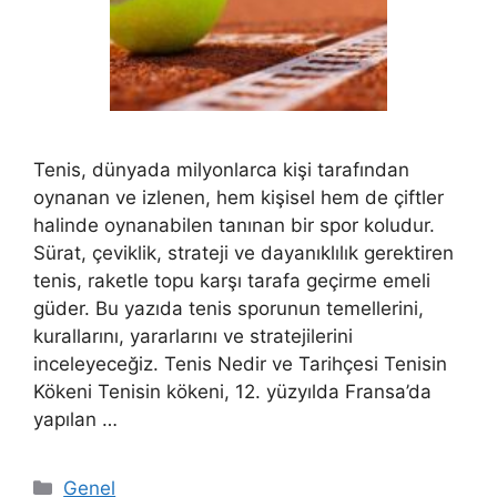
Tenis, dünyada milyonlarca kişi tarafından
oynanan ve izlenen, hem kişisel hem de çiftler
halinde oynanabilen tanınan bir spor koludur.
Sürat, çeviklik, strateji ve dayanıklılık gerektiren
tenis, raketle topu karşı tarafa geçirme emeli
güder. Bu yazıda tenis sporunun temellerini,
kurallarını, yararlarını ve stratejilerini
inceleyeceğiz. Tenis Nedir ve Tarihçesi Tenisin
Kökeni Tenisin kökeni, 12. yüzyılda Fransa’da
yapılan …
Kategoriler
Genel