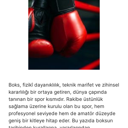
Boks, fizikî dayanıklılık, teknik marifet ve zihinsel
kararlılığı bir ortaya getiren, dünya çapında
tanınan bir spor kısmıdır. Rakibe üstünlük
sağlama üzerine kurulu olan bu spor, hem
profesyonel seviyede hem de amatör düzeyde
geniş bir kitleye hitap eder. Bu yazıda boksun
tarihinden kurallarına, yararlarından