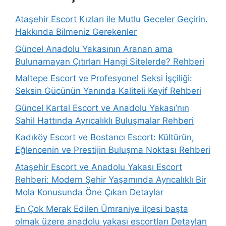
Ataşehir Escort Kızları ile Mutlu Geceler Geçirin.
Hakkında Bilmeniz Gerekenler
Güncel Anadolu Yakasının Aranan ama
Bulunamayan Çıtırları Hangi Sitelerde? Rehberi
Maltepe Escort ve Profesyonel Seksi İşçiliği:
Seksin Gücünün Yanında Kaliteli Keyif Rehberi
Güncel Kartal Escort ve Anadolu Yakası’nın
Sahil Hattında Ayrıcalıklı Buluşmalar Rehberi
Kadıköy Escort ve Bostancı Escort: Kültürün,
Eğlencenin ve Prestijin Buluşma Noktası Rehberi
Ataşehir Escort ve Anadolu Yakası Escort
Rehberi: Modern Şehir Yaşamında Ayrıcalıklı Bir
Mola Konusunda Öne Çıkan Detaylar
En Çok Merak Edilen Ümraniye ilçesi başta
olmak üzere anadolu yakası escortları Detayları