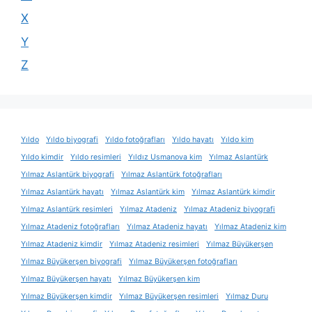
X
Y
Z
Yıldo
Yıldo biyografi
Yıldo fotoğrafları
Yıldo hayatı
Yıldo kim
Yıldo kimdir
Yıldo resimleri
Yıldız Usmanova kim
Yılmaz Aslantürk
Yılmaz Aslantürk biyografi
Yılmaz Aslantürk fotoğrafları
Yılmaz Aslantürk hayatı
Yılmaz Aslantürk kim
Yılmaz Aslantürk kimdir
Yılmaz Aslantürk resimleri
Yılmaz Atadeniz
Yılmaz Atadeniz biyografi
Yılmaz Atadeniz fotoğrafları
Yılmaz Atadeniz hayatı
Yılmaz Atadeniz kim
Yılmaz Atadeniz kimdir
Yılmaz Atadeniz resimleri
Yılmaz Büyükerşen
Yılmaz Büyükerşen biyografi
Yılmaz Büyükerşen fotoğrafları
Yılmaz Büyükerşen hayatı
Yılmaz Büyükerşen kim
Yılmaz Büyükerşen kimdir
Yılmaz Büyükerşen resimleri
Yılmaz Duru