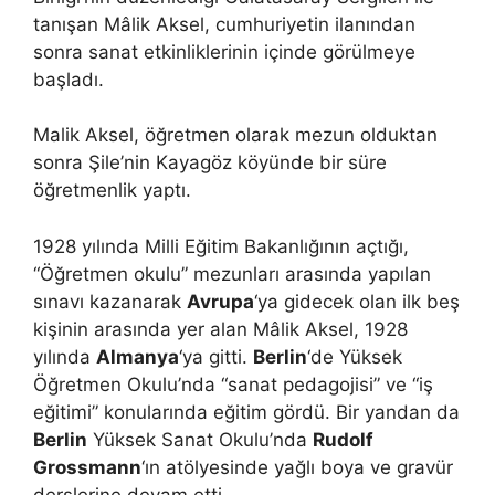
tanışan Mâlik Aksel, cumhuriyetin ilanından
sonra sanat etkinliklerinin içinde görülmeye
başladı.
Malik Aksel, öğretmen olarak mezun olduktan
sonra Şile’nin Kayagöz köyünde bir süre
öğretmenlik yaptı.
1928 yılında Milli Eğitim Bakanlığının açtığı,
“Öğretmen okulu” mezunları arasında yapılan
sınavı kazanarak
Avrupa
‘ya gidecek olan ilk beş
kişinin arasında yer alan Mâlik Aksel, 1928
yılında
Almanya
‘ya gitti.
Berlin
‘de Yüksek
Öğretmen Okulu’nda “sanat pedagojisi” ve “iş
eğitimi” konularında eğitim gördü. Bir yandan da
Berlin
Yüksek Sanat Okulu’nda
Rudolf
Grossmann
‘ın atölyesinde yağlı boya ve gravür
derslerine devam etti.