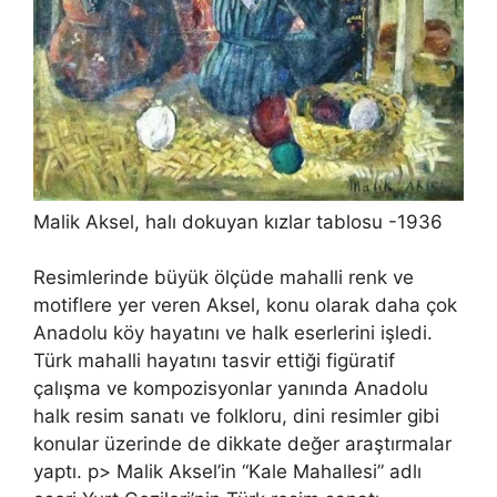
Malik Aksel, halı dokuyan kızlar tablosu -1936
Resimlerinde büyük ölçüde mahalli renk ve
motiflere yer veren Aksel, konu olarak daha çok
Anadolu köy hayatını ve halk eserlerini işledi.
Türk mahalli hayatını tasvir ettiği figüratif
çalışma ve kompozisyonlar yanında Anadolu
halk resim sanatı ve folkloru, dini resimler gibi
konular üzerinde de dikkate değer araştırmalar
yaptı. p> Malik Aksel’in “Kale Mahallesi” adlı