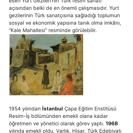
eseri Yurt Gezileri’nin Türk resim sanatı
açısından belki de en önemli çalışmasıdır. Yurt
gezilerinin Türk sanatçısına sağladığı toplumun
sosyal ve ekonomik yapısına tanık olma imkânı,
“Kale Mahallesi” resminde görülebilir.
1954 yılından
İstanbul
Çapa Eğitim Enstitüsü
Resim-İş bölümünden emekli olana kadar
öğretmen ve yönetici olarak görev yaptı.
1968
yılında emekli oldu. Varlık, Hisar, Türk Edebiyatı