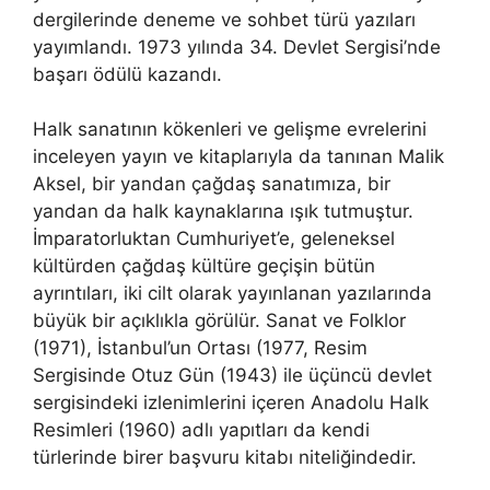
dergilerinde deneme ve sohbet türü yazıları
yayımlandı. 1973 yılında 34. Devlet Sergisi’nde
başarı ödülü kazandı.
Halk sanatının kökenleri ve gelişme evrelerini
inceleyen yayın ve kitaplarıyla da tanınan Malik
Aksel, bir yandan çağdaş sanatımıza, bir
yandan da halk kaynaklarına ışık tutmuştur.
İmparatorluktan Cumhuriyet’e, geleneksel
kültürden çağdaş kültüre geçişin bütün
ayrıntıları, iki cilt olarak yayınlanan yazılarında
büyük bir açıklıkla görülür. Sanat ve Folklor
(1971), İstanbul’un Ortası (1977, Resim
Sergisinde Otuz Gün (1943) ile üçüncü devlet
sergisindeki izlenimlerini içeren Anadolu Halk
Resimleri (1960) adlı yapıtları da kendi
türlerinde birer başvuru kitabı niteliğindedir.