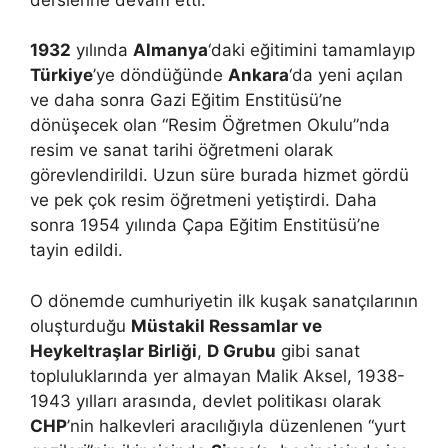
1932
yılında
Almanya
‘daki eğitimini tamamlayıp
Türkiye
’ye döndüğünde
Ankara
‘da yeni açılan
ve daha sonra Gazi Eğitim Enstitüsü’ne
dönüşecek olan “Resim Öğretmen Okulu”nda
resim ve sanat tarihi öğretmeni olarak
görevlendirildi. Uzun süre burada hizmet gördü
ve pek çok resim öğretmeni yetiştirdi. Daha
sonra 1954 yılında Çapa Eğitim Enstitüsü’ne
tayin edildi.
O dönemde cumhuriyetin ilk kuşak sanatçılarının
oluşturduğu
Müstakil Ressamlar ve
Heykeltraşlar Birliği
,
D Grubu
gibi sanat
topluluklarında yer almayan Malik Aksel, 1938-
1943 yılları arasında, devlet politikası olarak
CHP
’nin halkevleri aracılığıyla düzenlenen “yurt