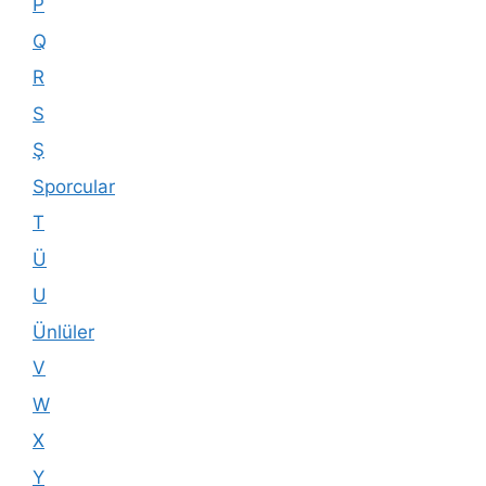
P
Q
R
S
Ş
Sporcular
T
Ü
U
Ünlüler
V
W
X
Y