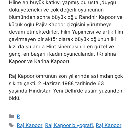
Hiine en büyük katkıyı yapmış bu usta ,duygu
dolu,yetenekli ve çok değerli oyuncunun
ölümünden sonra büyük oğlu Randhir Kapoor ve
küçük oğlu Rajiv Kapoor çizgisini yürütmeye
devam etmektedirler. Film Yapımcısı ve artık film
çevirmeyen bir aktör olarak büyük oğlunun iki
kızı da şu anda Hint sinemasının en güzel ve
genç, en başarılı kadın oyuncularıdır. (Krishna
Kapoor ve Karina Kapoor)
Raj Kapoor ömrünün son yıllarında astımdan çok
sıkıntı çekti. 2 Haziran 1988 tarihinde 63
yaşında Hindistan Yeni Delhi’de astım yüzünden
öldü.
Kategoriler
R
Etiketler
Raj Kapoor
,
Raj Kapoor biyografi
,
Raj Kapoor