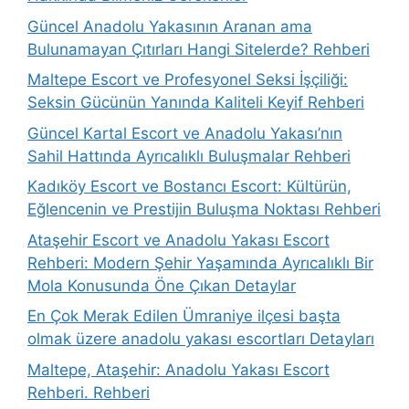
Güncel Anadolu Yakasının Aranan ama
Bulunamayan Çıtırları Hangi Sitelerde? Rehberi
Maltepe Escort ve Profesyonel Seksi İşçiliği:
Seksin Gücünün Yanında Kaliteli Keyif Rehberi
Güncel Kartal Escort ve Anadolu Yakası’nın
Sahil Hattında Ayrıcalıklı Buluşmalar Rehberi
Kadıköy Escort ve Bostancı Escort: Kültürün,
Eğlencenin ve Prestijin Buluşma Noktası Rehberi
Ataşehir Escort ve Anadolu Yakası Escort
Rehberi: Modern Şehir Yaşamında Ayrıcalıklı Bir
Mola Konusunda Öne Çıkan Detaylar
En Çok Merak Edilen Ümraniye ilçesi başta
olmak üzere anadolu yakası escortları Detayları
Maltepe, Ataşehir: Anadolu Yakası Escort
Rehberi. Rehberi