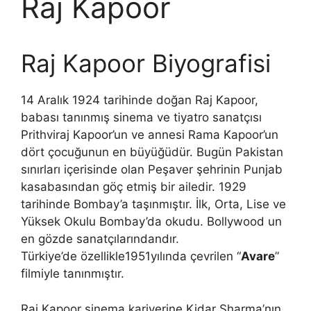
Raj Kapoor
Raj Kapoor Biyografisi
14 Aralık 1924 tarihinde doğan Raj Kapoor,
babası tanınmış sinema ve tiyatro sanatçısı
Prithviraj Kapoor’un ve annesi Rama Kapoor’un
dört çocuğunun en büyüğüdür. Bugün Pakistan
sınırları içerisinde olan Peşaver şehrinin Punjab
kasabasından göç etmiş bir ailedir. 1929
tarihinde Bombay’a taşınmıştır. İlk, Orta, Lise ve
Yüksek Okulu Bombay’da okudu. Bollywood un
en gözde sanatçılarındandır.
Türkiye’de özellikle1951yılında çevrilen “
Avare
”
filmiyle tanınmıştır.
Raj Kapoor sinema kariyerine Kidar Sharma’nın