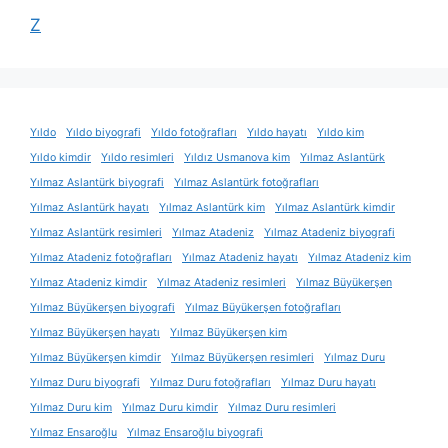
Z
Yıldo
Yıldo biyografi
Yıldo fotoğrafları
Yıldo hayatı
Yıldo kim
Yıldo kimdir
Yıldo resimleri
Yıldız Usmanova kim
Yılmaz Aslantürk
Yılmaz Aslantürk biyografi
Yılmaz Aslantürk fotoğrafları
Yılmaz Aslantürk hayatı
Yılmaz Aslantürk kim
Yılmaz Aslantürk kimdir
Yılmaz Aslantürk resimleri
Yılmaz Atadeniz
Yılmaz Atadeniz biyografi
Yılmaz Atadeniz fotoğrafları
Yılmaz Atadeniz hayatı
Yılmaz Atadeniz kim
Yılmaz Atadeniz kimdir
Yılmaz Atadeniz resimleri
Yılmaz Büyükerşen
Yılmaz Büyükerşen biyografi
Yılmaz Büyükerşen fotoğrafları
Yılmaz Büyükerşen hayatı
Yılmaz Büyükerşen kim
Yılmaz Büyükerşen kimdir
Yılmaz Büyükerşen resimleri
Yılmaz Duru
Yılmaz Duru biyografi
Yılmaz Duru fotoğrafları
Yılmaz Duru hayatı
Yılmaz Duru kim
Yılmaz Duru kimdir
Yılmaz Duru resimleri
Yılmaz Ensaroğlu
Yılmaz Ensaroğlu biyografi