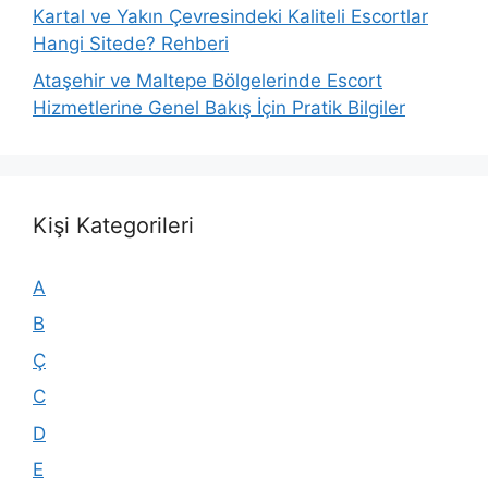
Kartal ve Yakın Çevresindeki Kaliteli Escortlar
Hangi Sitede? Rehberi
Ataşehir ve Maltepe Bölgelerinde Escort
Hizmetlerine Genel Bakış İçin Pratik Bilgiler
Kişi Kategorileri
A
B
Ç
C
D
E