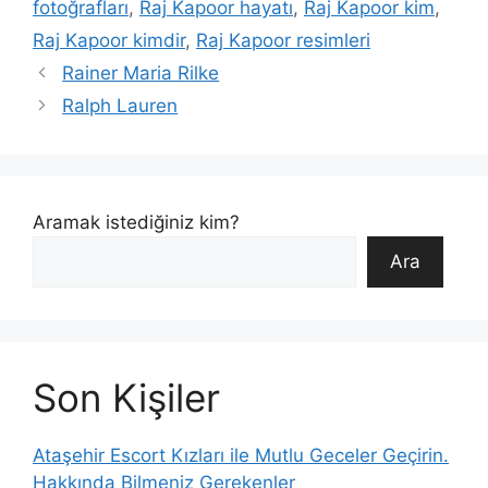
fotoğrafları
,
Raj Kapoor hayatı
,
Raj Kapoor kim
,
Raj Kapoor kimdir
,
Raj Kapoor resimleri
Rainer Maria Rilke
Ralph Lauren
Aramak istediğiniz kim?
Ara
Son Kişiler
Ataşehir Escort Kızları ile Mutlu Geceler Geçirin.
Hakkında Bilmeniz Gerekenler