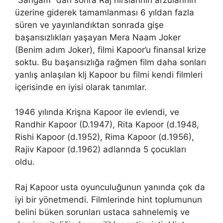
üzerine giderek tamamlanması 6 yıldan fazla
süren ve yayınlandıktan sonrada gişe
başarısızlıkları yaşayan Mera Naam Joker
(Benim adım Joker), filmi Kapoor’u finansal krize
soktu. Bu başarısızlığa rağmen film daha sonları
yanlış anlaşılan klj Kapoor bu filmi kendi filmleri
içerisinde en iyisi olarak tanımlar.
1946 yılında Krişna Kapoor ile evlendi, ve
Randhir Kapoor (D.1947), Rita Kapoor (d.1948,
Rishi Kapoor (d.1952), Rima Kapoor (d.1956),
Rajiv Kapoor (d.1962) adlarında 5 çocukları
oldu.
Raj Kapoor usta oyunculuğunun yanında çok da
iyi bir yönetmendi. Filmlerinde hint toplumunun
belini büken sorunları ustaca sahnelemiş ve