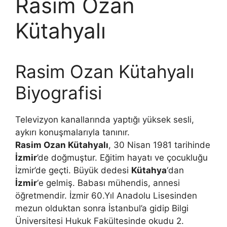
Rasim Ozan
Kütahyalı
Rasim Ozan Kütahyalı
Biyografisi
Televizyon kanallarında yaptığı yüksek sesli,
aykırı konuşmalarıyla tanınır.
Rasim Ozan Kütahyalı
, 30 Nisan 1981 tarihinde
İzmir
’de doğmuştur. Eğitim hayatı ve çocukluğu
İzmir’de geçti. Büyük dedesi
Kütahya
‘dan
İzmir
‘e gelmiş. Babası mühendis, annesi
öğretmendir. İzmir 60.Yıl Anadolu Lisesinden
mezun olduktan sonra İstanbul’a gidip Bilgi
Üniversitesi Hukuk Fakültesinde okudu 2.