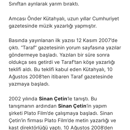
Sınıftan ayrılarak yarım bıraktı.
Amcası Önder Kütahyalı, uzun yıllar Cumhuriyet
gazetesinde müzik yazarlığı yapmıştır.
Basında yayınlanan ilk yazısı 12 Kasım 2007’de
çıktı. “Taraf” gazetesinin yorum sayfasına yazılar
göndermeye başladı. Yazıları bir süre sonra
oldukça ses getirdi ve Taraf’tan köşe yazarlığı
teklifi aldı. Bu teklifi kabul eden Kütahyalı, 10
Ağustos 2008’ten itibaren Taraf gazetesinde
yazmaya başladı.
2002 yılında
Sinan Çetin
‘le tanıştı. Bu
tanışmanın ardından
Sinan Çetin
‘in yapım
şirketi Plato Film’de çalışmaya başladı. Sinan
Çetin’in firması Plato Film’de metin yazarlığı ve
kast direktörlüğü yaptı. 10 Ağustos 2008’den