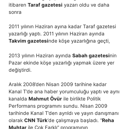
itibaren
Taraf gazetesi
yazarı oldu ve daha
sonra
2011 yılının Haziran ayına kadar Taraf gazetesi
yazarlığı yaptı. 2011 yılının Haziran ayında
Takvim gazetesi
nde köşe yazarlığına geçti,
2013 yılının Haziran ayında
Sabah gazetesi
nin
Pazar ekinde köşe yazarlığı yapmak üzere yer
değiştirdi.
Aralık 2008’den Nisan 2009 tarihine kadar
Kanal T’de ana haber yorumculuğu yaptı ve aynı
kanalda
Mahmut Övür
ile birlikte Politik
Performans programını sundu. Nisan 2009
tarihinde Kanal T’den ayrıldı ve yayın danışmanı
olarak
CNN Türk
‘de çalışmaya başladı. “
Reha
Muhtar
ile Çok Farklı” programının