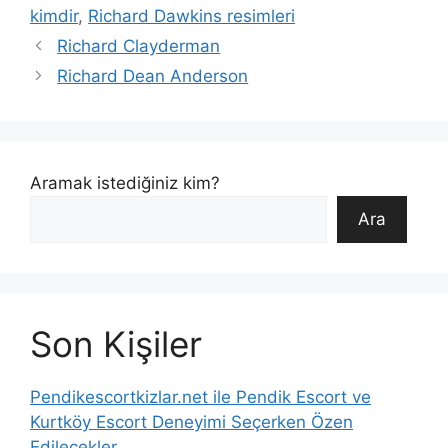
kimdir
,
Richard Dawkins resimleri
Richard Clayderman
Richard Dean Anderson
Aramak istediğiniz kim?
Ara
Son Kişiler
Pendikescortkizlar.net ile Pendik Escort ve
Kurtköy Escort Deneyimi Seçerken Özen
Edilecekler