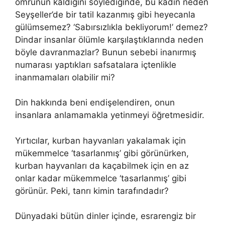
ömrünün kaldığını söylediğinde, bu kadın neden
Seyşeller’de bir tatil kazanmış gibi heyecanla
gülümsemez? ‘Sabırsızlıkla bekliyorum!’ demez?
Dindar insanlar ölümle karşılaştıklarında neden
böyle davranmazlar? Bunun sebebi inanırmış
numarası yaptıkları safsatalara içtenlikle
inanmamaları olabilir mi?
Din hakkında beni endişelendiren, onun
insanlara anlamamakla yetinmeyi öğretmesidir.
Yırtıcılar, kurban hayvanları yakalamak için
mükemmelce ‘tasarlanmış’ gibi görünürken,
kurban hayvanları da kaçabilmek için en az
onlar kadar mükemmelce ‘tasarlanmış’ gibi
görünür. Peki, tanrı kimin tarafındadır?
Dünyadaki bütün dinler içinde, esrarengiz bir