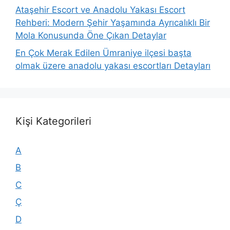
Ataşehir Escort ve Anadolu Yakası Escort
Rehberi: Modern Şehir Yaşamında Ayrıcalıklı Bir
Mola Konusunda Öne Çıkan Detaylar
En Çok Merak Edilen Ümraniye ilçesi başta
olmak üzere anadolu yakası escortları Detayları
Kişi Kategorileri
A
B
C
Ç
D