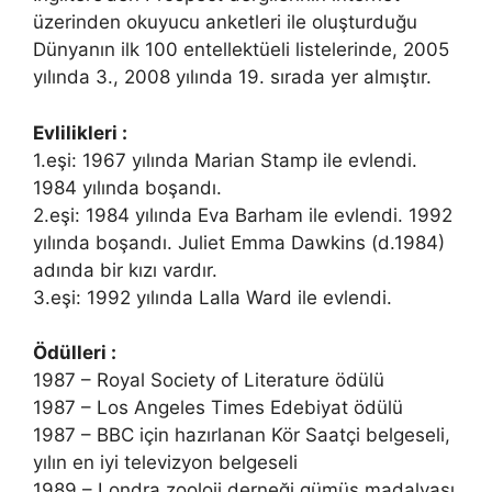
üzerinden okuyucu anketleri ile oluşturduğu
Dünyanın ilk 100 entellektüeli listelerinde, 2005
yılında 3., 2008 yılında 19. sırada yer almıştır.
Evlilikleri :
1.eşi: 1967 yılında Marian Stamp ile evlendi.
1984 yılında boşandı.
2.eşi: 1984 yılında Eva Barham ile evlendi. 1992
yılında boşandı. Juliet Emma Dawkins (d.1984)
adında bir kızı vardır.
3.eşi: 1992 yılında Lalla Ward ile evlendi.
Ödülleri :
1987 – Royal Society of Literature ödülü
1987 – Los Angeles Times Edebiyat ödülü
1987 – BBC için hazırlanan Kör Saatçi belgeseli,
yılın en iyi televizyon belgeseli
1989 – Londra zooloji derneği gümüş madalyası