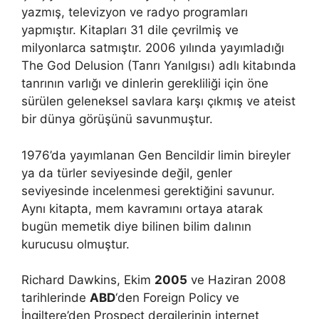
yazmış, televizyon ve radyo programları
yapmıştır. Kitapları 31 dile çevrilmiş ve
milyonlarca satmıştır. 2006 yılında yayımladığı
The God Delusion (Tanrı Yanılgısı) adlı kitabında
tanrının varlığı ve dinlerin gerekliliği için öne
sürülen geleneksel savlara karşı çıkmış ve ateist
bir dünya görüşünü savunmuştur.
1976’da yayımlanan Gen Bencildir limin bireyler
ya da türler seviyesinde değil, genler
seviyesinde incelenmesi gerektiğini savunur.
Aynı kitapta, mem kavramını ortaya atarak
bugün memetik diye bilinen bilim dalının
kurucusu olmuştur.
Richard Dawkins, Ekim
2005
ve Haziran 2008
tarihlerinde
ABD
‘den Foreign Policy ve
İngiltere’den Prospect dergilerinin internet