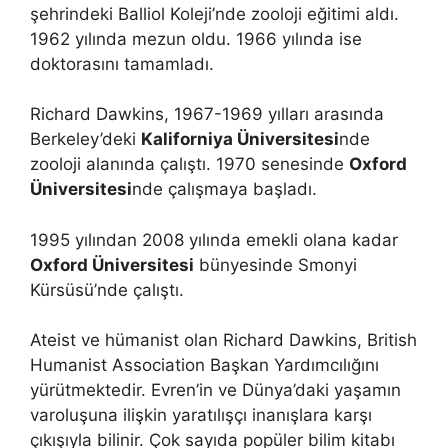
şehrindeki Balliol Koleji’nde zooloji eğitimi aldı.
1962 yılında mezun oldu. 1966 yılında ise
doktorasını tamamladı.
Richard Dawkins, 1967-1969 yılları arasında
Berkeley’deki
Kaliforniya Üniversitesi
nde
zooloji alanında çalıştı. 1970 senesinde
Oxford
Üniversitesi
nde çalışmaya başladı.
1995 yılından 2008 yılında emekli olana kadar
Oxford Üniversitesi
bünyesinde Smonyi
Kürsüsü’nde çalıştı.
Ateist ve hümanist olan Richard Dawkins, British
Humanist Association Başkan Yardımcılığını
yürütmektedir. Evren’in ve Dünya’daki yaşamın
varoluşuna ilişkin yaratılışçı inanışlara karşı
çıkışıyla bilinir. Çok sayıda popüler bilim kitabı