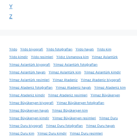
Y
Z
Yıldo
Yıldo biyografi
Yıldo fotoğrafları
Yıldo hayatı
Yıldo kim
Yıldo kimdir
Yıldo resimleri
Yıldız Usmanova kim
Yılmaz Aslantürk
Yılmaz Aslantürk biyografi
Yılmaz Aslantürk fotoğrafları
Yılmaz Aslantürk hayatı
Yılmaz Aslantürk kim
Yılmaz Aslantürk kimdir
Yılmaz Aslantürk resimleri
Yılmaz Atadeniz
Yılmaz Atadeniz biyografi
Yılmaz Atadeniz fotoğrafları
Yılmaz Atadeniz hayatı
Yılmaz Atadeniz kim
Yılmaz Atadeniz kimdir
Yılmaz Atadeniz resimleri
Yılmaz Büyükerşen
Yılmaz Büyükerşen biyografi
Yılmaz Büyükerşen fotoğrafları
Yılmaz Büyükerşen hayatı
Yılmaz Büyükerşen kim
Yılmaz Büyükerşen kimdir
Yılmaz Büyükerşen resimleri
Yılmaz Duru
Yılmaz Duru biyografi
Yılmaz Duru fotoğrafları
Yılmaz Duru hayatı
Yılmaz Duru kim
Yılmaz Duru kimdir
Yılmaz Duru resimleri