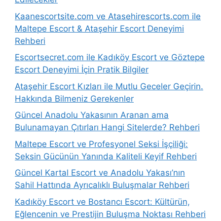
Kaanescortsite.com ve Atasehirescorts.com ile
Maltepe Escort & Ataşehir Escort Deneyimi
Rehberi
Escortsecret.com ile Kadıköy Escort ve Göztepe
Escort Deneyimi İçin Pratik Bilgiler
Ataşehir Escort Kızları ile Mutlu Geceler Geçirin.
Hakkında Bilmeniz Gerekenler
Güncel Anadolu Yakasının Aranan ama
Bulunamayan Çıtırları Hangi Sitelerde? Rehberi
Maltepe Escort ve Profesyonel Seksi İşçiliği:
Seksin Gücünün Yanında Kaliteli Keyif Rehberi
Güncel Kartal Escort ve Anadolu Yakası’nın
Sahil Hattında Ayrıcalıklı Buluşmalar Rehberi
Kadıköy Escort ve Bostancı Escort: Kültürün,
Eğlencenin ve Prestijin Buluşma Noktası Rehberi