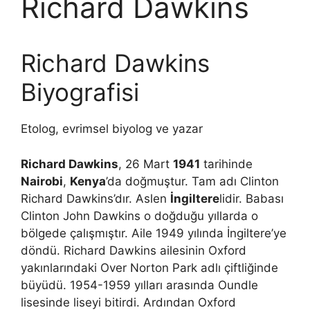
Richard Dawkins
Richard Dawkins
Biyografisi
Etolog, evrimsel biyolog ve yazar
Richard Dawkins
, 26 Mart
1941
tarihinde
Nairobi
,
Kenya
’da doğmuştur. Tam adı Clinton
Richard Dawkins’dır. Aslen
İngiltere
lidir. Babası
Clinton John Dawkins o doğduğu yıllarda o
bölgede çalışmıştır. Aile 1949 yılında İngiltere’ye
döndü. Richard Dawkins ailesinin Oxford
yakınlarındaki Over Norton Park adlı çiftliğinde
büyüdü. 1954-1959 yılları arasında Oundle
lisesinde liseyi bitirdi. Ardından Oxford