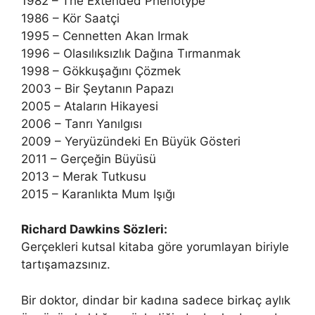
1982 – The Extended Phenotype
1986 – Kör Saatçi
1995 – Cennetten Akan Irmak
1996 – Olasılıksızlık Dağına Tırmanmak
1998 – Gökkuşağını Çözmek
2003 – Bir Şeytanın Papazı
2005 – Ataların Hikayesi
2006 – Tanrı Yanılgısı
2009 – Yeryüzündeki En Büyük Gösteri
2011 – Gerçeğin Büyüsü
2013 – Merak Tutkusu
2015 – Karanlıkta Mum Işığı
Richard Dawkins Sözleri:
Gerçekleri kutsal kitaba göre yorumlayan biriyle
tartışamazsınız.
Bir doktor, dindar bir kadına sadece birkaç aylık