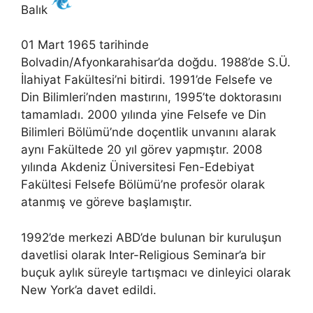
Balık
01 Mart 1965 tarihinde
Bolvadin/Afyonkarahisar’da doğdu. 1988’de S.Ü.
İlahiyat Fakültesi’ni bitirdi. 1991’de Felsefe ve
Din Bilimleri’nden mastırını, 1995’te doktorasını
tamamladı. 2000 yılında yine Felsefe ve Din
Bilimleri Bölümü’nde doçentlik unvanını alarak
aynı Fakültede 20 yıl görev yapmıştır. 2008
yılında Akdeniz Üniversitesi Fen-Edebiyat
Fakültesi Felsefe Bölümü’ne profesör olarak
atanmış ve göreve başlamıştır.
1992’de merkezi ABD’de bulunan bir kuruluşun
davetlisi olarak Inter-Religious Seminar’a bir
buçuk aylık süreyle tartışmacı ve dinleyici olarak
New York’a davet edildi.