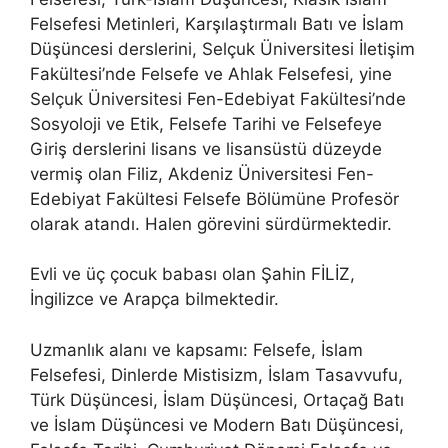
Felsefesi Metinleri, Karşılaştırmalı Batı ve İslam
Düşüncesi derslerini, Selçuk Üniversitesi İletişim
Fakültesi’nde Felsefe ve Ahlak Felsefesi, yine
Selçuk Üniversitesi Fen-Edebiyat Fakültesi’nde
Sosyoloji ve Etik, Felsefe Tarihi ve Felsefeye
Giriş derslerini lisans ve lisansüstü düzeyde
vermiş olan Filiz, Akdeniz Üniversitesi Fen-
Edebiyat Fakültesi Felsefe Bölümüne Profesör
olarak atandı. Halen görevini sürdürmektedir.
Evli ve üç çocuk babası olan Şahin FİLİZ,
İngilizce ve Arapça bilmektedir.
Uzmanlık alanı ve kapsamı: Felsefe, İslam
Felsefesi, Dinlerde Mistisizm, İslam Tasavvufu,
Türk Düşüncesi, İslam Düşüncesi, Ortaçağ Batı
ve İslam Düşüncesi ve Modern Batı Düşüncesi,