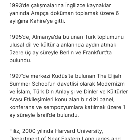
1993’de çalışmalarına İngilizce kaynaklar
yanında Arapça doküman toplamak üzere 6
aylığına Kahire’ye gitti.
1995’de, Almanya’da bulunan Türk toplumunu
ulusal dil ve kültür alanlarında aydınlatmak
üzere üç ay süreyle Berlin ve Frankfurt’ta
bulundu.
1997’de merkezi Kudüs’te bulunan The Elijah
Summer School’un davetlisi olarak Modernizm
ve İslam, Türk Din Anlayışı ve Dinler ve Kültürler
Arası Etkileşimleri konu alan bir dizi panel,
konferans ve sempozyumlara katılmak üzere 1
ay süreyle İsrail’de bulundu.
Filiz, 2000 yılında Harvard University,
Department of Near Eastern Languages and