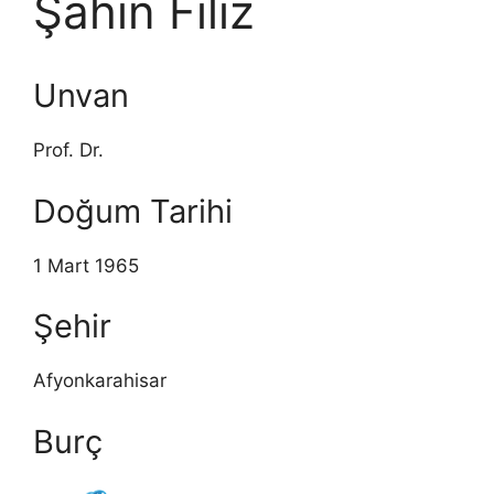
Şahin Filiz
Unvan
Prof. Dr.
Doğum Tarihi
1 Mart 1965
Şehir
Afyonkarahisar
Burç