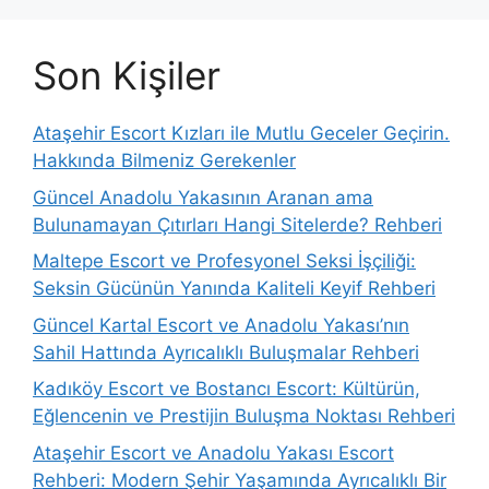
Son Kişiler
Ataşehir Escort Kızları ile Mutlu Geceler Geçirin.
Hakkında Bilmeniz Gerekenler
Güncel Anadolu Yakasının Aranan ama
Bulunamayan Çıtırları Hangi Sitelerde? Rehberi
Maltepe Escort ve Profesyonel Seksi İşçiliği:
Seksin Gücünün Yanında Kaliteli Keyif Rehberi
Güncel Kartal Escort ve Anadolu Yakası’nın
Sahil Hattında Ayrıcalıklı Buluşmalar Rehberi
Kadıköy Escort ve Bostancı Escort: Kültürün,
Eğlencenin ve Prestijin Buluşma Noktası Rehberi
Ataşehir Escort ve Anadolu Yakası Escort
Rehberi: Modern Şehir Yaşamında Ayrıcalıklı Bir