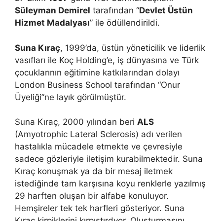
Süleyman Demirel
tarafından “
Devlet Üstün
Hizmet Madalyası
” ile ödüllendirildi.
Suna Kıraç
, 1999’da, üstün yöneticilik ve liderlik
vasıfları ile Koç Holding’e, iş dünyasına ve Türk
çocuklarının eğitimine katkılarından dolayı
London Business School tarafından “Onur
Üyeliği”ne layık görülmüştür.
Suna Kıraç, 2000 yılından beri
ALS
(Amyotrophic Lateral Sclerosis) adı verilen
hastalıkla mücadele etmekte ve çevresiyle
sadece gözleriyle iletişim kurabilmektedir. Suna
Kıraç konuşmak ya da bir mesaj iletmek
istediğinde tam karşısına koyu renklerle yazılmış
29 harften oluşan bir alfabe konuluyor.
Hemşireler tek tek harfleri gösteriyor. Suna
Kıraç kirpiklerini kırpıştırdyor. Oluşturmasını