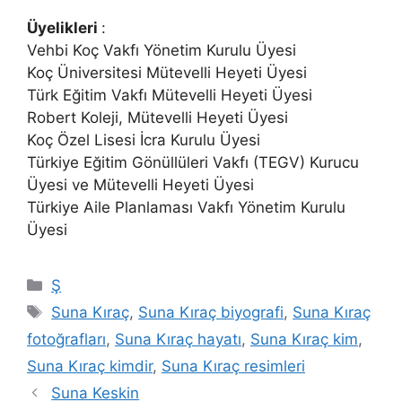
Üyelikleri
:
Vehbi Koç Vakfı Yönetim Kurulu Üyesi
Koç Üniversitesi Mütevelli Heyeti Üyesi
Türk Eğitim Vakfı Mütevelli Heyeti Üyesi
Robert Koleji, Mütevelli Heyeti Üyesi
Koç Özel Lisesi İcra Kurulu Üyesi
Türkiye Eğitim Gönüllüleri Vakfı (TEGV) Kurucu
Üyesi ve Mütevelli Heyeti Üyesi
Türkiye Aile Planlaması Vakfı Yönetim Kurulu
Üyesi
Kategoriler
Ş
Etiketler
Suna Kıraç
,
Suna Kıraç biyografi
,
Suna Kıraç
fotoğrafları
,
Suna Kıraç hayatı
,
Suna Kıraç kim
,
Suna Kıraç kimdir
,
Suna Kıraç resimleri
Suna Keskin