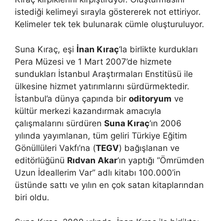
istediği kelimeyi sırayla göstererek not ettiriyor.
Kelimeler tek tek bulunarak cümle oluşturuluyor.
Suna Kıraç, eşi
İnan Kıraç
‘la birlikte kurdukları
Pera Müzesi ve 1 Mart 2007’de hizmete
sundukları İstanbul Araştırmaları Enstitüsü ile
ülkesine hizmet yatırımlarını sürdürmektedir.
İstanbul’a dünya çapında bir
oditoryum
ve
kültür merkezi kazandırmak amacıyla
çalışmalarını sürdüren
Suna Kıraç
‘ın 2006
yılında yayımlanan, tüm geliri Türkiye Eğitim
Gönüllüleri Vakfı’na (
TEGV
) bağışlanan ve
editörlüğünü
Rıdvan Akar
‘ın yaptığı “Ömrümden
Uzun İdeallerim Var” adlı kitabı 100.000’in
üstünde sattı ve yılın en çok satan kitaplarından
biri oldu.