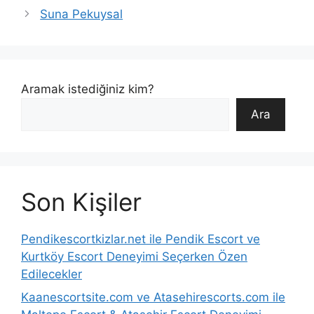
Suna Pekuysal
Aramak istediğiniz kim?
Ara
Son Kişiler
Pendikescortkizlar.net ile Pendik Escort ve
Kurtköy Escort Deneyimi Seçerken Özen
Edilecekler
Kaanescortsite.com ve Atasehirescorts.com ile