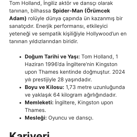
Tom Holland, İngiliz aktör ve dansçı olarak
tanınan, bilhassa
Spider-Man (Örümcek
Adam)
rolüyle dünya çapında ün kazanmış bir
sanatçıdır. Enerjik performansı, etkileyici
yeteneği ve sempatik kişiliğiyle Hollywood’un en
tanınan yıldızlarından biridir.
Doğum Tarihi ve Yaşı:
Tom Holland, 1
Haziran 1996’da İngiltere’nin Kingston
upon Thames kentinde doğmuştur. 2024
yılı prestijiyle 28 yaşındadır.
Boyu ve Kilosu:
1,73 metre uzunluğunda
ve yaklaşık 64 kilogram ağırlığındadır.
Memleketi:
İngiltere, Kingston upon
Thames.
Mesleği:
Oyuncu ve dansçı.
Kariyeri