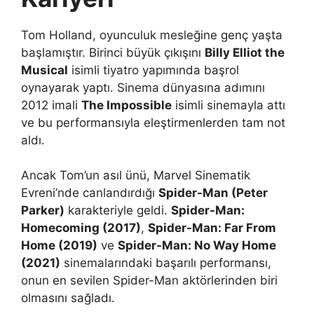
Tom Holland, oyunculuk mesleğine genç yaşta
başlamıştır. Birinci büyük çıkışını
Billy Elliot the
Musical
isimli tiyatro yapımında başrol
oynayarak yaptı. Sinema dünyasına adımını
2012 imali
The Impossible
isimli sinemayla attı
ve bu performansıyla eleştirmenlerden tam not
aldı.
Ancak Tom’un asıl ünü, Marvel Sinematik
Evreni’nde canlandırdığı
Spider-Man (Peter
Parker)
karakteriyle geldi.
Spider-Man:
Homecoming (2017)
,
Spider-Man: Far From
Home (2019)
ve
Spider-Man: No Way Home
(2021)
sinemalarındaki başarılı performansı,
onun en sevilen Spider-Man aktörlerinden biri
olmasını sağladı.