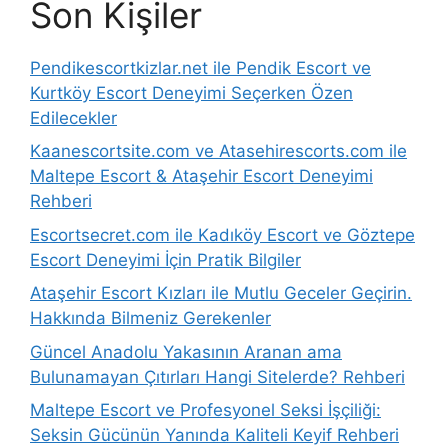
Son Kişiler
Pendikescortkizlar.net ile Pendik Escort ve
Kurtköy Escort Deneyimi Seçerken Özen
Edilecekler
Kaanescortsite.com ve Atasehirescorts.com ile
Maltepe Escort & Ataşehir Escort Deneyimi
Rehberi
Escortsecret.com ile Kadıköy Escort ve Göztepe
Escort Deneyimi İçin Pratik Bilgiler
Ataşehir Escort Kızları ile Mutlu Geceler Geçirin.
Hakkında Bilmeniz Gerekenler
Güncel Anadolu Yakasının Aranan ama
Bulunamayan Çıtırları Hangi Sitelerde? Rehberi
Maltepe Escort ve Profesyonel Seksi İşçiliği:
Seksin Gücünün Yanında Kaliteli Keyif Rehberi