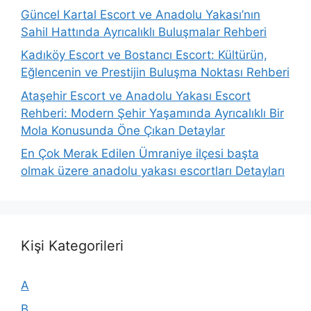
Güncel Kartal Escort ve Anadolu Yakası’nın
Sahil Hattında Ayrıcalıklı Buluşmalar Rehberi
Kadıköy Escort ve Bostancı Escort: Kültürün,
Eğlencenin ve Prestijin Buluşma Noktası Rehberi
Ataşehir Escort ve Anadolu Yakası Escort
Rehberi: Modern Şehir Yaşamında Ayrıcalıklı Bir
Mola Konusunda Öne Çıkan Detaylar
En Çok Merak Edilen Ümraniye ilçesi başta
olmak üzere anadolu yakası escortları Detayları
Kişi Kategorileri
A
B