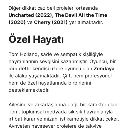
Diğer dikkat cazibeli projeleri ortasında
Uncharted (2022)
,
The Devil All the Time
(2020)
ve
Cherry (2021)
yer almaktadır.
Özel Hayatı
Tom Holland, sade ve sempatik kişiliğiyle
hayranlarının sevgisini kazanmıştır. Oyuncu, bir
müddettir kendisi üzere oyuncu olan
Zendaya
ile alaka yaşamaktadır. Çift, hem profesyonel
hem de özel hayatlarında birbirlerini
desteklemektedir.
Ailesine ve arkadaşlarına bağlı bir karakter olan
Tom, toplumsal medyada sık sık hayranlarıyla
irtibat kurar ve mizahi istikametiyle dikkat çeker.
Ayrıyeten hayırsever projelere de takviye