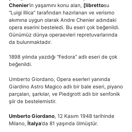
Chenier
‘in yaşamını konu alan,
[libretto
su
“Luigi Illica” tarafından hazırlanan ve verismo
akımına uygun olarak Andre Chenier adındaki
opera eserini besteledi. Bu eseri çok beğenildi.
Günümüz dünya operaevleri repretuvarlarında
da bulunmaktadır.
1898 yılında yazdığı “Fedora” adlı eseri de çok
beğenildi.
Umberto Giordano, Opera eserleri yanında
Giardino Astro Magico adlı bir bale eseri, piyano
parçaları, şarkılar, ve Piedgrott adlı bir senfonik
şiir de bestelemistir.
Umberto Giordano
, 12 Kasım 1948 tarihinde
Milano,
İtalya
’da 81 yaşında ölmüştür.