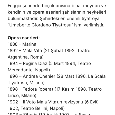
Foggia şehrinde birçok anısına bina, meydan ve
kendinin ve opera eserleri şahıslarının heykelleri
bulunmaktadır. Şehirdeki en önemli tiyatroya
“Umeberto Giordano Tiyatrosu” ismi verilmiştir.
Opera eserleri
:
1888 – Marina
1892 – Mala Vita (21 Şubat 1892, Teatro
Argentina, Roma)
1894 – Regina Diaz (5 Mart 1894, Teatro
Mercadante, Napoli)
1896 – Andrea Chenier (28 Mart 1896, La Scala
Tiyatrosu, Milano)
1898 – Fedora (opera) (17 Kasım 1898, Teatro
Lirico, Milano)
1902 – Il Voto Mala Vita’un revizyonu (6 Eylül
1902, Teatro Bellini, Napoli)
1903 – Siberia (19 Aralık 1903, La Scala