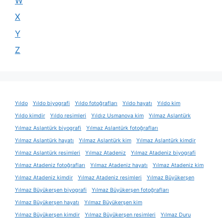
W
X
Y
Z
Yıldo
Yıldo biyografi
Yıldo fotoğrafları
Yıldo hayatı
Yıldo kim
Yıldo kimdir
Yıldo resimleri
Yıldız Usmanova kim
Yılmaz Aslantürk
Yılmaz Aslantürk biyografi
Yılmaz Aslantürk fotoğrafları
Yılmaz Aslantürk hayatı
Yılmaz Aslantürk kim
Yılmaz Aslantürk kimdir
Yılmaz Aslantürk resimleri
Yılmaz Atadeniz
Yılmaz Atadeniz biyografi
Yılmaz Atadeniz fotoğrafları
Yılmaz Atadeniz hayatı
Yılmaz Atadeniz kim
Yılmaz Atadeniz kimdir
Yılmaz Atadeniz resimleri
Yılmaz Büyükerşen
Yılmaz Büyükerşen biyografi
Yılmaz Büyükerşen fotoğrafları
Yılmaz Büyükerşen hayatı
Yılmaz Büyükerşen kim
Yılmaz Büyükerşen kimdir
Yılmaz Büyükerşen resimleri
Yılmaz Duru