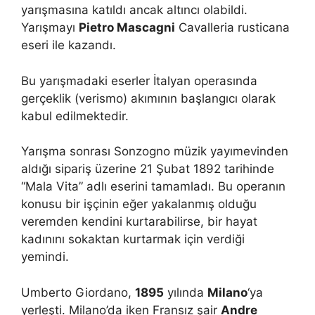
yarışmasına katıldı ancak altıncı olabildi.
Yarışmayı
Pietro Mascagni
Cavalleria rusticana
eseri ile kazandı.
Bu yarışmadaki eserler İtalyan operasında
gerçeklik (verismo) akımının başlangıcı olarak
kabul edilmektedir.
Yarışma sonrası Sonzogno müzik yayımevinden
aldığı sipariş üzerine 21 Şubat 1892 tarihinde
“Mala Vita” adlı eserini tamamladı. Bu operanın
konusu bir işçinin eğer yakalanmış olduğu
veremden kendini kurtarabilirse, bir hayat
kadınını sokaktan kurtarmak için verdiği
yemindi.
Umberto Giordano,
1895
yılında
Milano
‘ya
yerleşti. Milano’da iken Fransız şair
Andre