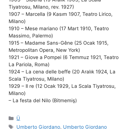
Tiyatrosu, Milano, rev. 1927)
1907 – Marcella (9 Kasım 1907, Teatro Lirico,
Milano)
1910 – Mese mariano (17 Mart 1910, Teatro
Massimo, Palermo)
1915 – Madame Sans-Gêne (25 Ocak 1915,
Metropolitan Opera, New York)
1921 – Giove a Pompei (6 Temmuz 1921, Teatro
La Pariola, Roma)
1924 – La cena delle beffe (20 Aralık 1924, La
Scala Tiyatrosu, Milano)
1929 – Il re (12 Ocak 1929, La Scala Tiyatrosu,
Milano)
– La festa del Nilo (Bitmemiş)
Kategoriler
Ü
Etiketler
Umberto Giordano
,
Umberto Giordano