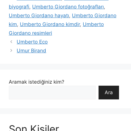
biyografi
,
Umberto Giordano fotoğrafları
,
Umberto Giordano hayatı
,
Umberto Giordano
kim
,
Umberto Giordano kimdir
,
Umberto
Giordano resimleri
Umberto Eco
Umur Birand
Aramak istediğiniz kim?
Ara
Son Kişiler