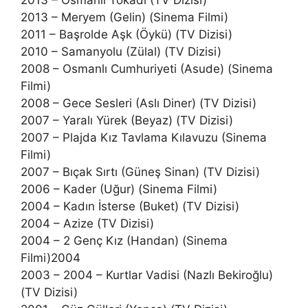
2013 – Osmanlı Tokadı (TV Dizisi)
2013 – Meryem (Gelin) (Sinema Filmi)
2011 – Başrolde Aşk (Öykü) (TV Dizisi)
2010 – Samanyolu (Zülal) (TV Dizisi)
2008 – Osmanlı Cumhuriyeti (Asude) (Sinema
Filmi)
2008 – Gece Sesleri (Aslı Diner) (TV Dizisi)
2007 – Yaralı Yürek (Beyaz) (TV Dizisi)
2007 – Plajda Kız Tavlama Kılavuzu (Sinema
Filmi)
2007 – Bıçak Sırtı (Güneş Sinan) (TV Dizisi)
2006 – Kader (Uğur) (Sinema Filmi)
2004 – Kadın İsterse (Buket) (TV Dizisi)
2004 – Azize (TV Dizisi)
2004 – 2 Genç Kız (Handan) (Sinema
Filmi)2004
2003 – 2004 – Kurtlar Vadisi (Nazlı Bekiroğlu)
(TV Dizisi)