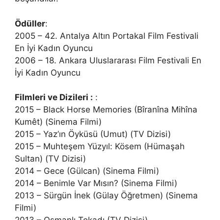
Ödüller
:
2005 – 42. Antalya Altın Portakal Film Festivali
En İyi Kadın Oyuncu
2006 – 18. Ankara Uluslararası Film Festivali En
İyi Kadın Oyuncu
Filmleri ve Dizileri :
:
2015 – Black Horse Memories (Bîranîna Mihîna
Kumêt) (Sinema Filmi)
2015 – Yaz’ın Öyküsü (Umut) (TV Dizisi)
2015 – Muhteşem Yüzyıl: Kösem (Hümaşah
Sultan) (TV Dizisi)
2014 – Gece (Gülcan) (Sinema Filmi)
2014 – Benimle Var Mısın? (Sinema Filmi)
2013 – Sürgün İnek (Gülay Öğretmen) (Sinema
Filmi)