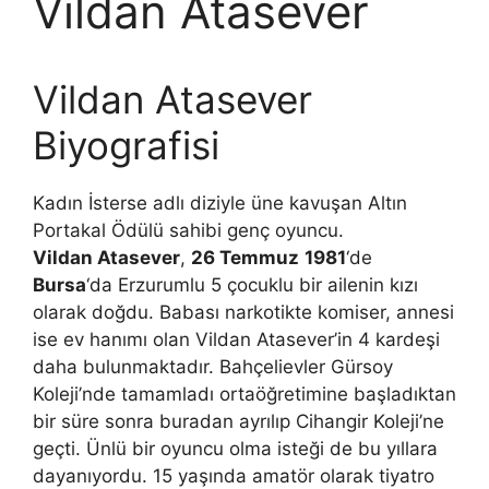
Vildan Atasever
Vildan Atasever
Biyografisi
Kadın İsterse adlı diziyle üne kavuşan Altın
Portakal Ödülü sahibi genç oyuncu.
Vildan Atasever
,
26 Temmuz
1981
‘de
Bursa
‘da Erzurumlu 5 çocuklu bir ailenin kızı
olarak doğdu. Babası narkotikte komiser, annesi
ise ev hanımı olan Vildan Atasever’in 4 kardeşi
daha bulunmaktadır. Bahçelievler Gürsoy
Koleji’nde tamamladı ortaöğretimine başladıktan
bir süre sonra buradan ayrılıp Cihangir Koleji’ne
geçti. Ünlü bir oyuncu olma isteği de bu yıllara
dayanıyordu. 15 yaşında amatör olarak tiyatro