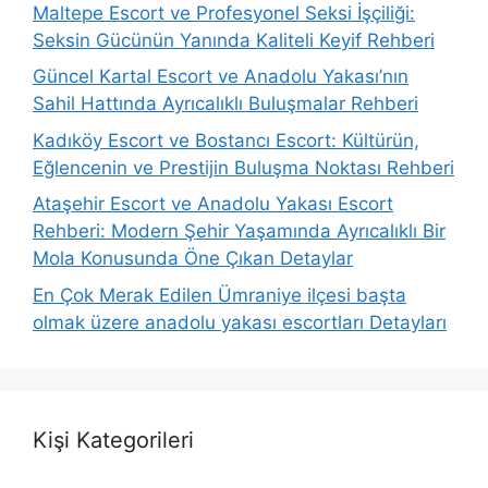
Maltepe Escort ve Profesyonel Seksi İşçiliği:
Seksin Gücünün Yanında Kaliteli Keyif Rehberi
Güncel Kartal Escort ve Anadolu Yakası’nın
Sahil Hattında Ayrıcalıklı Buluşmalar Rehberi
Kadıköy Escort ve Bostancı Escort: Kültürün,
Eğlencenin ve Prestijin Buluşma Noktası Rehberi
Ataşehir Escort ve Anadolu Yakası Escort
Rehberi: Modern Şehir Yaşamında Ayrıcalıklı Bir
Mola Konusunda Öne Çıkan Detaylar
En Çok Merak Edilen Ümraniye ilçesi başta
olmak üzere anadolu yakası escortları Detayları
Kişi Kategorileri