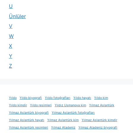
U
Ünlüler
V
W
X
Y
Z
Yıldo
Yıldo biyografi
Yıldo fotoğrafları
Yıldo hayatı
Yıldo kim
Yıldo kimdir
Yıldo resimleri
Yıldız Usmanova kim
Yılmaz Aslantürk
Yılmaz Aslantürk biyografi
Yılmaz Aslantürk fotoğrafları
Yılmaz Aslantürk hayatı
Yılmaz Aslantürk kim
Yılmaz Aslantürk kimdir
Yılmaz Aslantürk resimleri
Yılmaz Atadeniz
Yılmaz Atadeniz biyografi