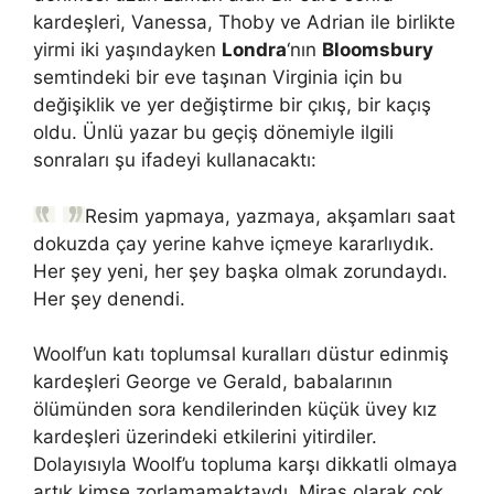
kardeşleri, Vanessa, Thoby ve Adrian ile birlikte
yirmi iki yaşındayken
Londra
‘nın
Bloomsbury
semtindeki bir eve taşınan Virginia için bu
değişiklik ve yer değiştirme bir çıkış, bir kaçış
oldu. Ünlü yazar bu geçiş dönemiyle ilgili
sonraları şu ifadeyi kullanacaktı:
Resim yapmaya, yazmaya, akşamları saat
dokuzda çay yerine kahve içmeye kararlıydık.
Her şey yeni, her şey başka olmak zorundaydı.
Her şey denendi.
Woolf’un katı toplumsal kuralları düstur edinmiş
kardeşleri George ve Gerald, babalarının
ölümünden sora kendilerinden küçük üvey kız
kardeşleri üzerindeki etkilerini yitirdiler.
Dolayısıyla Woolf’u topluma karşı dikkatli olmaya
artık kimse zorlamamaktaydı. Miras olarak çok