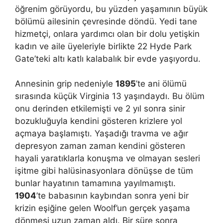
öğrenim görüyordu, bu yüzden yaşamının büyük
bölümü ailesinin çevresinde döndü. Yedi tane
hizmetçi, onlara yardımcı olan bir dolu yetişkin
kadın ve aile üyeleriyle birlikte 22 Hyde Park
Gate’teki altı katlı kalabalık bir evde yaşıyordu.
Annesinin grip nedeniyle
1895
’te ani ölümü
sırasında küçük Virginia 13 yaşındaydı. Bu ölüm
onu derinden etkilemişti ve 2 yıl sonra sinir
bozukluğuyla kendini gösteren krizlere yol
açmaya başlamıştı. Yaşadığı travma ve ağır
depresyon zaman zaman kendini gösteren
hayali yaratıklarla konuşma ve olmayan sesleri
işitme gibi halüsinasyonlara dönüşse de tüm
bunlar hayatının tamamına yayılmamıştı.
1904
’te babasının kaybından sonra yeni bir
krizin eşiğine gelen Woolf’un gerçek yaşama
dönmesi uzun zaman aldı. Bir süre sonra