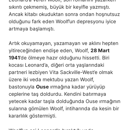
sıkıntı çekmemiş, büyük bir keyifle yazmıştı.
Ancak kitabı okuduktan sonra ondan hoşnutsuz
olduğunu fark eden Woolf’un depresyonu iyice
artmaya başlamıştı.
Artık okuyamayan, yazamayan ve aklını hepten
yitireceğinden endişe eden, Woolf,
28 Mart
1941
’de ölmeye hazır olduğunu hissetti. Biri
kocası Leonard’a, diğeri orta yaşlarındaki
partneri lezbiyen Vita Sackville-West’e olmak
üzere iki veda mektubu yazan Woolf,
bastonuyla
Ouse
ırmağına kadar yürüyüp
ceplerine taş doldurdu. Kendini batırmaya
yetecek kadar taşla dolduğunda Ouse ırmağının
sularına gömülen Woolf, intiharında da kesin bir
kararlılık göstermişti.