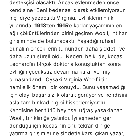
destekçisi olacaktı. Ancak evlenmeden önce
kendisine “Beni bedensel olarak etkilemiyorsun
hiç” diye yazacaktı Virginia. Evliliklerinin ilk
yıllarında,
1913
’ten
1915
’e kadar yaşamının en
ağır çöküntülerinden birini geçiren Woolf, intihar
girişiminde de bulunacaktı. Yaşadığı ruhsal
bunalım öncekilerin tümünden daha şiddetli ve
daha uzun süreli oldu. Nedeni belki de, kocası
Leonard’ın birçok doktorla konuştuktan sonra
evliliğin çocuksuz devamına karar vermiş
olmasındandı. Oysaki Virginia Woolf için
hamilelik önemli bir konuydu. Bunu yaşamadığı
için olayı başarısızlık olarak görüyor ve kendisini
asla tam bir kadın gibi hissedemiyordu.
Kendisine her türlü beyinsel uğraş yasaklanan
Woolf, bir kliniğe yatırıldı. İyileşmeden geri
döndüğü için kocasının onu tekrar kliniğe
yatırma girişimlerine şiddetle karşı çıkan yazar,