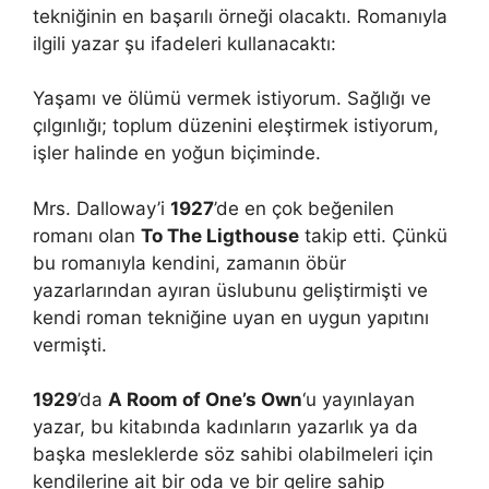
tekniğinin en başarılı örneği olacaktı. Romanıyla
ilgili yazar şu ifadeleri kullanacaktı:
Yaşamı ve ölümü vermek istiyorum. Sağlığı ve
çılgınlığı; toplum düzenini eleştirmek istiyorum,
işler halinde en yoğun biçiminde.
Mrs. Dalloway’i
1927
’de en çok beğenilen
romanı olan
To The Ligthouse
takip etti. Çünkü
bu romanıyla kendini, zamanın öbür
yazarlarından ayıran üslubunu geliştirmişti ve
kendi roman tekniğine uyan en uygun yapıtını
vermişti.
1929
’da
A Room of One’s Own
‘u yayınlayan
yazar, bu kitabında kadınların yazarlık ya da
başka mesleklerde söz sahibi olabilmeleri için
kendilerine ait bir oda ve bir gelire sahip