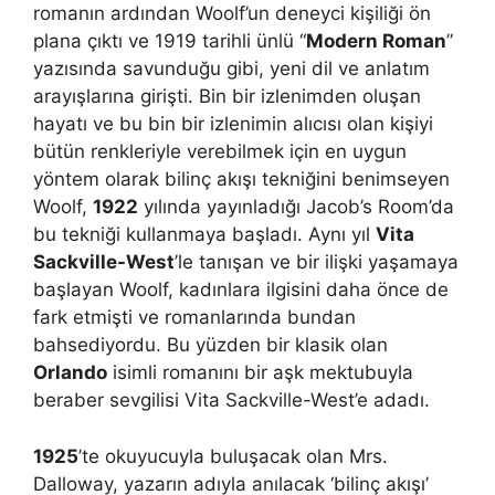
romanın ardından Woolf’un deneyci kişiliği ön
plana çıktı ve 1919 tarihli ünlü “
Modern Roman
”
yazısında savunduğu gibi, yeni dil ve anlatım
arayışlarına girişti. Bin bir izlenimden oluşan
hayatı ve bu bin bir izlenimin alıcısı olan kişiyi
bütün renkleriyle verebilmek için en uygun
yöntem olarak bilinç akışı tekniğini benimseyen
Woolf,
1922
yılında yayınladığı Jacob’s Room’da
bu tekniği kullanmaya başladı. Aynı yıl
Vita
Sackville-West
’le tanışan ve bir ilişki yaşamaya
başlayan Woolf, kadınlara ilgisini daha önce de
fark etmişti ve romanlarında bundan
bahsediyordu. Bu yüzden bir klasik olan
Orlando
isimli romanını bir aşk mektubuyla
beraber sevgilisi Vita Sackville-West’e adadı.
1925
’te okuyucuyla buluşacak olan Mrs.
Dalloway, yazarın adıyla anılacak ‘bilinç akışı’