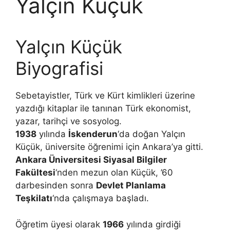
Yalçın Küçük
Yalçın Küçük
Biyografisi
Sebetayistler, Türk ve Kürt kimlikleri üzerine
yazdığı kitaplar ile tanınan Türk ekonomist,
yazar, tarihçi ve sosyolog.
1938
yılında
İskenderun
‘da doğan Yalçın
Küçük, üniversite öğrenimi için Ankara’ya gitti.
Ankara Üniversitesi Siyasal Bilgiler
Fakültesi
‘nden mezun olan Küçük, ’60
darbesinden sonra
Devlet Planlama
Teşkilatı
‘nda çalışmaya başladı.
Öğretim üyesi olarak
1966
yılında girdiği