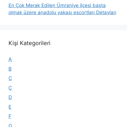
En Çok Merak Edilen Ümraniye ilçesi başta
olmak üzere anadolu yakası escortları Detayları
Kişi Kategorileri
A
B
C
Ç
D
E
F
G