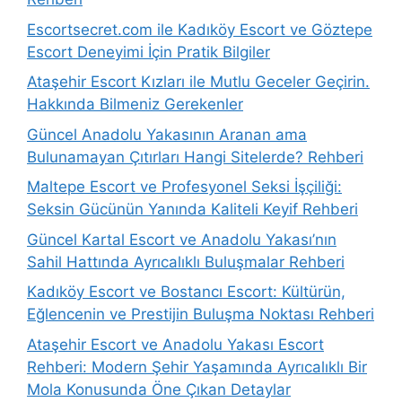
Escortsecret.com ile Kadıköy Escort ve Göztepe
Escort Deneyimi İçin Pratik Bilgiler
Ataşehir Escort Kızları ile Mutlu Geceler Geçirin.
Hakkında Bilmeniz Gerekenler
Güncel Anadolu Yakasının Aranan ama
Bulunamayan Çıtırları Hangi Sitelerde? Rehberi
Maltepe Escort ve Profesyonel Seksi İşçiliği:
Seksin Gücünün Yanında Kaliteli Keyif Rehberi
Güncel Kartal Escort ve Anadolu Yakası’nın
Sahil Hattında Ayrıcalıklı Buluşmalar Rehberi
Kadıköy Escort ve Bostancı Escort: Kültürün,
Eğlencenin ve Prestijin Buluşma Noktası Rehberi
Ataşehir Escort ve Anadolu Yakası Escort
Rehberi: Modern Şehir Yaşamında Ayrıcalıklı Bir
Mola Konusunda Öne Çıkan Detaylar