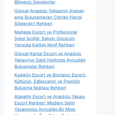
Bilmeniz Gerekenler
Güncel Anadolu Yakasının Aranan
ama Bulunamayan Çıtırları Hangi
Sitelerde? Rehberi
Maltepe Escort ve Profesyonel
Seksi İşçiliği: Seksin Gücünün
Yanında Kaliteli Keyif Rehberi
Güncel Kartal Escort ve Anadolu
Yakası’nın Sahil Hattında Ayrıcalıklı
Buluşmalar Rehberi
Kadıköy Escort ve Bostancı Escort:
Kültürün, Eğlencenin ve Prestijin
Buluşma Noktası Rehberi
Ataşehir Escort ve Anadolu Yakası
Escort Rehberi: Modern Şehir
Yaşamında Ayrıcalıklı Bir Mola