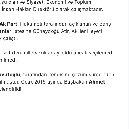
luşu olan ve Siyaset, Ekonomi ve Toplum
 İnsan Hakları Direktörü olarak çalışmaktadır.
Ak Parti
Hükümeti tarafından açıklanan ve barış
sanlar
listesine Güneydoğu Atir. Akiller Heyeti
çalıştı.
Parti’den milletvekili adayı oldu ancak seçilemedi.
rilmedi.
avutoğlu
, tarafından kendisine çözüm sürecinden
rülmüştür. Ocak 2016 ayında Başbakan
Ahmet
endirildi.