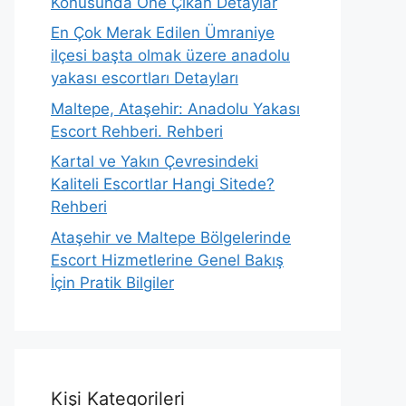
Konusunda Öne Çıkan Detaylar
En Çok Merak Edilen Ümraniye
ilçesi başta olmak üzere anadolu
yakası escortları Detayları
Maltepe, Ataşehir: Anadolu Yakası
Escort Rehberi. Rehberi
Kartal ve Yakın Çevresindeki
Kaliteli Escortlar Hangi Sitede?
Rehberi
Ataşehir ve Maltepe Bölgelerinde
Escort Hizmetlerine Genel Bakış
İçin Pratik Bilgiler
Kişi Kategorileri