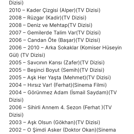
Dizisi)
2010 – Kader Çizgisi (Alper)(TV Dizisi)
2008 – Rüzgar (Kadir)(TV Dizisi)
2008 – Deniz ve Mehtap(TV Dizisi)
2007 – Gemilerde Talim Var(TV Dizisi)
2006 – Candan Öte (Başar)(TV Dizisi)
2006 – 2010 – Arka Sokaklar (Komiser Hüseyin
Gül) (TV Dizisi)
2005 – Savcının Karısı (Zafer)(TV Dizisi)
2005 – Beşinci Boyut (Semih)(TV Dizisi)
2005 – Aşk Her Yaşta (Mehmet)(TV Dizisi)
2004 – Hırsız Var! (Ferhat)(Sinema Filmi)
2004 – Görünmez Adam (İsmail Saydam)(TV
Dizisi)
2006 – Sihirli Annem 4. Sezon (Ferhat )(TV
Dizisi)
2003 – Aşk Olsun (Gökhan)(TV Dizisi)
2002 – O Şimdi Asker (Doktor Okan)(Sinema