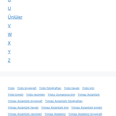
U
Ünlüler
V
W
X
Y
Z
Yıldo
Yıldo biyografi
Yıldo fotoğrafları
Yıldo hayatı
Yıldo kim
Yıldo kimdir
Yıldo resimleri
Yıldız Usmanova kim
Yılmaz Aslantürk
Yılmaz Aslantürk biyografi
Yılmaz Aslantürk fotoğrafları
Yılmaz Aslantürk hayatı
Yılmaz Aslantürk kim
Yılmaz Aslantürk kimdir
Yılmaz Aslantürk resimleri
Yılmaz Atadeniz
Yılmaz Atadeniz biyografi