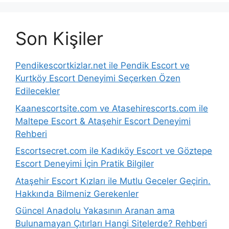
Son Kişiler
Pendikescortkizlar.net ile Pendik Escort ve
Kurtköy Escort Deneyimi Seçerken Özen
Edilecekler
Kaanescortsite.com ve Atasehirescorts.com ile
Maltepe Escort & Ataşehir Escort Deneyimi
Rehberi
Escortsecret.com ile Kadıköy Escort ve Göztepe
Escort Deneyimi İçin Pratik Bilgiler
Ataşehir Escort Kızları ile Mutlu Geceler Geçirin.
Hakkında Bilmeniz Gerekenler
Güncel Anadolu Yakasının Aranan ama
Bulunamayan Çıtırları Hangi Sitelerde? Rehberi