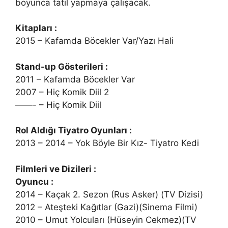
boyunca tatil yapmaya çalışacak.
Kitapları :
2015 – Kafamda Böcekler Var/Yazı Hali
Stand-up Gösterileri :
2011 – Kafamda Böcekler Var
2007 – Hiç Komik Diil 2
——- – Hiç Komik Diil
Rol Aldığı Tiyatro Oyunları :
2013 – 2014 – Yok Böyle Bir Kız- Tiyatro Kedi
Filmleri ve Dizileri :
Oyuncu :
2014 – Kaçak 2. Sezon (Rus Asker) (TV Dizisi)
2012 – Ateşteki Kağıtlar (Gazi)(Sinema Filmi)
2010 – Umut Yolcuları (Hüseyin Cekmez)(TV