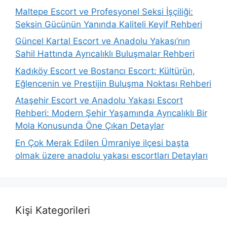
Maltepe Escort ve Profesyonel Seksi İşçiliği:
Seksin Gücünün Yanında Kaliteli Keyif Rehberi
Güncel Kartal Escort ve Anadolu Yakası’nın
Sahil Hattında Ayrıcalıklı Buluşmalar Rehberi
Kadıköy Escort ve Bostancı Escort: Kültürün,
Eğlencenin ve Prestijin Buluşma Noktası Rehberi
Ataşehir Escort ve Anadolu Yakası Escort
Rehberi: Modern Şehir Yaşamında Ayrıcalıklı Bir
Mola Konusunda Öne Çıkan Detaylar
En Çok Merak Edilen Ümraniye ilçesi başta
olmak üzere anadolu yakası escortları Detayları
Kişi Kategorileri