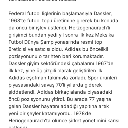
Federal futbol liglerinin başlamasıyla Dassler,
1963’te futbol topu üretimine girerek bu konuda
da öncü bir işlev üstlendi. Herzogenaurach’lı
girişimci bundan yedi yıl sonra ilk kez Meksika
Futbol Dünya Şampiyonası’nda resmi top
üreticisi ve satıcısı oldu. Adidas bu öncelikli
pozisyonunu o tarihten beri korumaktadır.
Dassler giyim sektöründeki çabalarını 1967’de
ilk kez, yine üç çizgili olarak geliştirilen ilk
Adidas eşofman takımıyla zorladı. Spor ürünleri
piyasasındaki savaş 70’li yıllarda giderek
şiddetlendi. Adidas birkaç alanda piyasadaki
öncü pozisyonunu yitirdi. Bu arada 77 yaşına
gelen Dassler hayatını adadığı yapıtına artık
yeni bir şeyler katamıyordu. 1978’de
Herıogenaurach’ta ölünce şirket yönetimini karısı
üstlendi.