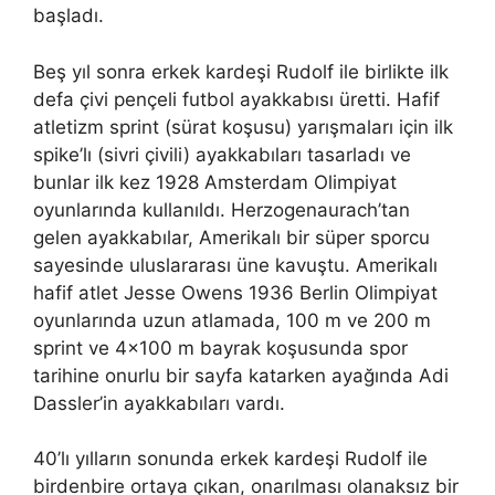
başladı.
Beş yıl sonra erkek kardeşi Rudolf ile birlikte ilk
defa çivi pençeli futbol ayakkabısı üretti. Hafif
atletizm sprint (sürat koşusu) yarışmaları için ilk
spike’lı (sivri çivili) ayakkabıları tasarladı ve
bunlar ilk kez 1928 Amsterdam Olimpiyat
oyunlarında kullanıldı. Herzogenaurach’tan
gelen ayakkabılar, Amerikalı bir süper sporcu
sayesinde uluslararası üne kavuştu. Amerikalı
hafif atlet Jesse Owens 1936 Berlin Olimpiyat
oyunlarında uzun atlamada, 100 m ve 200 m
sprint ve 4×100 m bayrak koşusunda spor
tarihine onurlu bir sayfa katarken ayağında Adi
Dassler’in ayakkabıları vardı.
40’lı yılların sonunda erkek kardeşi Rudolf ile
birdenbire ortaya çıkan, onarılması olanaksız bir