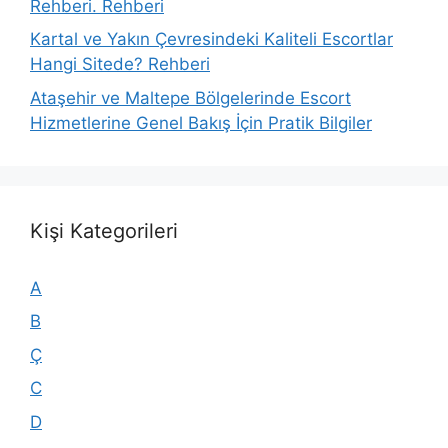
Rehberi. Rehberi
Kartal ve Yakın Çevresindeki Kaliteli Escortlar
Hangi Sitede? Rehberi
Ataşehir ve Maltepe Bölgelerinde Escort
Hizmetlerine Genel Bakış İçin Pratik Bilgiler
Kişi Kategorileri
A
B
Ç
C
D