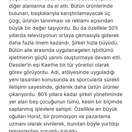
diğer alanlarına da el attı. Bütün ürünlerinde
bulunan, başkalarıyla karıştırılamayacak üç
çizgi, ürünün tanınması ve reklamı açısından
büyük bir değer taşıyordu. Bu da özellikle 50’li
yıllarda televizyonun ortaya çıkmasıyla giderek
daha fazla önem kazandı. Şirket hızla büyüdü.
Bütün aile arasında uygulanagelen işbölümü
işletmenin güçlü yanını oluşturmaya devam etti.
Dassler’in eşi Kaethe bir tür yönetici olarak
görev görüyordu. Adi, atölyesinde uyguladığı
yeni tasarıları konusunda as sporcularla sürekli
iletişimi sayesinde, giderek daha üstün ürünler
çıkarıyordu. 80’li yıllara kadar şirket yönetiminde
yer alan beş çocuğunun tümü, kesin bir biçimde
saptanmış işlevlere sahipti. Özellikle en büyük
oğulları Horst, bir promosyon ve pazarlama
uzmanı olarak sivrilerek, bundan böyle yurtdışı
temaslardan sorumlu tutuldu.