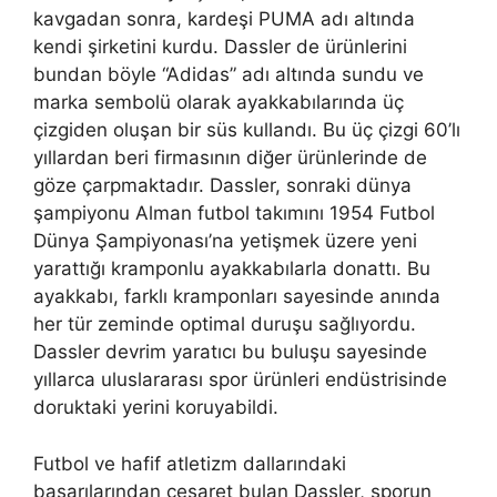
kavgadan sonra, kardeşi PUMA adı altında
kendi şirketini kurdu. Dassler de ürünlerini
bundan böyle “Adidas” adı altında sundu ve
marka sembolü olarak ayakkabılarında üç
çizgiden oluşan bir süs kullandı. Bu üç çizgi 60’lı
yıllardan beri firmasının diğer ürünlerinde de
göze çarpmaktadır. Dassler, sonraki dünya
şampiyonu Alman futbol takımını 1954 Futbol
Dünya Şampiyonası’na yetişmek üzere yeni
yarattığı kramponlu ayakkabılarla donattı. Bu
ayakkabı, farklı kramponları sayesinde anında
her tür zeminde optimal duruşu sağlıyordu.
Dassler devrim yaratıcı bu buluşu sayesinde
yıllarca uluslararası spor ürünleri endüstrisinde
doruktaki yerini koruyabildi.
Futbol ve hafif atletizm dallarındaki
başarılarından cesaret bulan Dassler, sporun