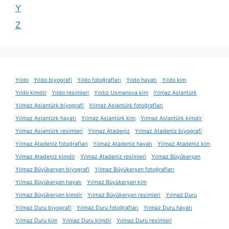
Y
Z
Yıldo
Yıldo biyografi
Yıldo fotoğrafları
Yıldo hayatı
Yıldo kim
Yıldo kimdir
Yıldo resimleri
Yıldız Usmanova kim
Yılmaz Aslantürk
Yılmaz Aslantürk biyografi
Yılmaz Aslantürk fotoğrafları
Yılmaz Aslantürk hayatı
Yılmaz Aslantürk kim
Yılmaz Aslantürk kimdir
Yılmaz Aslantürk resimleri
Yılmaz Atadeniz
Yılmaz Atadeniz biyografi
Yılmaz Atadeniz fotoğrafları
Yılmaz Atadeniz hayatı
Yılmaz Atadeniz kim
Yılmaz Atadeniz kimdir
Yılmaz Atadeniz resimleri
Yılmaz Büyükerşen
Yılmaz Büyükerşen biyografi
Yılmaz Büyükerşen fotoğrafları
Yılmaz Büyükerşen hayatı
Yılmaz Büyükerşen kim
Yılmaz Büyükerşen kimdir
Yılmaz Büyükerşen resimleri
Yılmaz Duru
Yılmaz Duru biyografi
Yılmaz Duru fotoğrafları
Yılmaz Duru hayatı
Yılmaz Duru kim
Yılmaz Duru kimdir
Yılmaz Duru resimleri