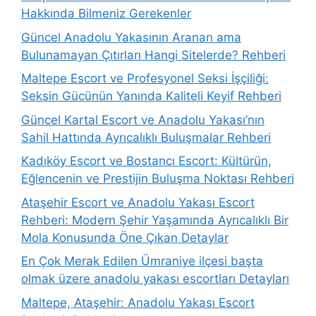
Hakkında Bilmeniz Gerekenler
Güncel Anadolu Yakasının Aranan ama
Bulunamayan Çıtırları Hangi Sitelerde? Rehberi
Maltepe Escort ve Profesyonel Seksi İşçiliği:
Seksin Gücünün Yanında Kaliteli Keyif Rehberi
Güncel Kartal Escort ve Anadolu Yakası’nın
Sahil Hattında Ayrıcalıklı Buluşmalar Rehberi
Kadıköy Escort ve Bostancı Escort: Kültürün,
Eğlencenin ve Prestijin Buluşma Noktası Rehberi
Ataşehir Escort ve Anadolu Yakası Escort
Rehberi: Modern Şehir Yaşamında Ayrıcalıklı Bir
Mola Konusunda Öne Çıkan Detaylar
En Çok Merak Edilen Ümraniye ilçesi başta
olmak üzere anadolu yakası escortları Detayları
Maltepe, Ataşehir: Anadolu Yakası Escort