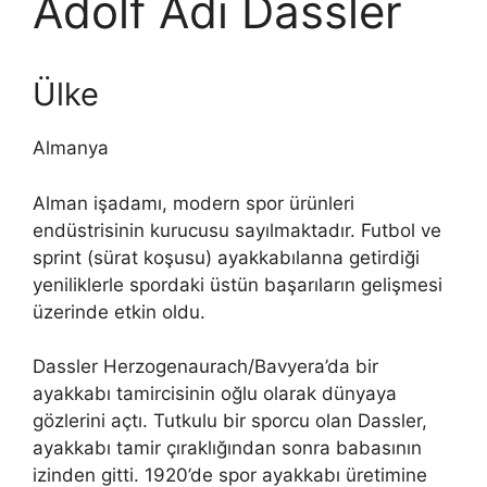
Adolf Adi Dassler
Ülke
Almanya
Alman işadamı, modern spor ürünleri
endüstrisinin kurucusu sayılmaktadır. Futbol ve
sprint (sürat koşusu) ayakkabılanna getirdiği
yeniliklerle spordaki üstün başarıların gelişmesi
üzerinde etkin oldu.
Dassler Herzogenaurach/Bavyera’da bir
ayakkabı tamircisinin oğlu olarak dünyaya
gözlerini açtı. Tutkulu bir sporcu olan Dassler,
ayakkabı tamir çıraklığından sonra babasının
izinden gitti. 1920’de spor ayakkabı üretimine