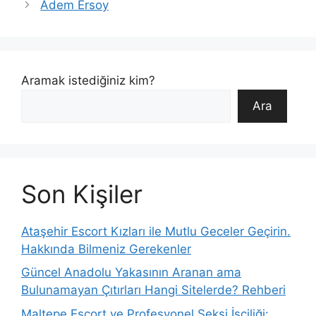
Adem Ersoy
Aramak istediğiniz kim?
Ara
Son Kişiler
Ataşehir Escort Kızları ile Mutlu Geceler Geçirin.
Hakkında Bilmeniz Gerekenler
Güncel Anadolu Yakasının Aranan ama
Bulunamayan Çıtırları Hangi Sitelerde? Rehberi
Maltepe Escort ve Profesyonel Seksi İşçiliği: