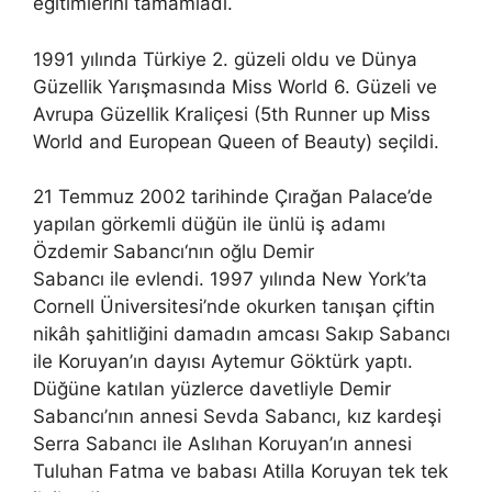
eğitimlerini tamamladı.
1991 yılında Türkiye 2. güzeli oldu ve Dünya
Güzellik Yarışmasında Miss World 6. Güzeli ve
Avrupa Güzellik Kraliçesi (5th Runner up Miss
World and European Queen of Beauty) seçildi.
21 Temmuz 2002 tarihinde Çırağan Palace’de
yapılan görkemli düğün ile ünlü iş adamı
Özdemir Sabancı‘nın oğlu Demir
Sabancı ile evlendi. 1997 yılında New York’ta
Cornell Üniversitesi’nde okurken tanışan çiftin
nikâh şahitliğini damadın amcası Sakıp Sabancı
ile Koruyan’ın dayısı Aytemur Göktürk yaptı.
Düğüne katılan yüzlerce davetliyle Demir
Sabancı’nın annesi Sevda Sabancı, kız kardeşi
Serra Sabancı ile Aslıhan Koruyan’ın annesi
Tuluhan Fatma ve babası Atilla Koruyan tek tek