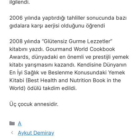
ilgilendi.
2006 yılında yaptırdığı tahliller sonucunda bazı
gıdalara karşı aerjisi olduğunu öğrendi
2008 yılında “Glütensiz Gurme Lezzetler”
kitabını yazdı. Gourmand World Cookbook
Awards, dünyadaki en önemli ve prestijli yemek
kitabı yarışmasını kazandı. Kendisine Dünyanın
En İyi Sağlık ve Beslenme Konusundaki Yemek
Kitabi (Best Health and Nutrition Book in the
World) ödülü takdim edildi.
Üç çocuk annesidir.
Kategoriler
A
Aykut Demiray