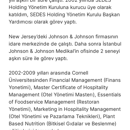
yılı aşkın bir süre çalıştı. 2002 yılında SEDES
Holding Yönetim Kuruluna kurucu üye olarak
katıldım, SEDES Holding Yönetim Kurulu Başkan
Yardımcısı olarak görev yaptı.
New Jersey’deki Johnson & Johnson firmasının
idare merkezinde de çalıştı. Daha sonra İstanbul
Johnson & Johnson Medikal’in ofisinde 2 seneyi
aşkın süre ile görev yaptı.
2002-2009 yılları arasında Cornell
Üniversitesinden Financial Management (Finans
Yonetimi), Master Certificate of Hospitality
Management (Otel Yönetimi Masterı), Essentials
of Foodservice Management (Restoran
Yönetimi), Marketing in Hospitality Management
(Otel Yönetimi ve Pazarlama Teknikleri), Plant
Based Nutrition (Bitkisel Gıdalar ve Beslenme)