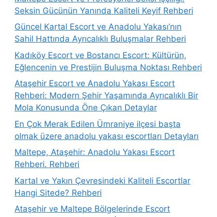
Seksin Gücünün Yanında Kaliteli Keyif Rehberi
Güncel Kartal Escort ve Anadolu Yakası’nın
Sahil Hattında Ayrıcalıklı Buluşmalar Rehberi
Kadıköy Escort ve Bostancı Escort: Kültürün,
Eğlencenin ve Prestijin Buluşma Noktası Rehberi
Ataşehir Escort ve Anadolu Yakası Escort
Rehberi: Modern Şehir Yaşamında Ayrıcalıklı Bir
Mola Konusunda Öne Çıkan Detaylar
En Çok Merak Edilen Ümraniye ilçesi başta
olmak üzere anadolu yakası escortları Detayları
Maltepe, Ataşehir: Anadolu Yakası Escort
Rehberi. Rehberi
Kartal ve Yakın Çevresindeki Kaliteli Escortlar
Hangi Sitede? Rehberi
Ataşehir ve Maltepe Bölgelerinde Escort