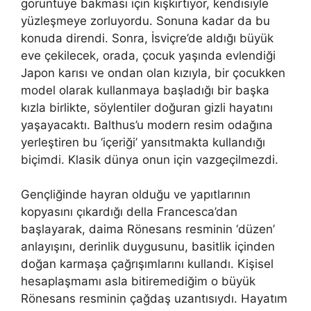
görüntüye bakması için kışkırtıyor, kendisiyle
yüzleşmeye zorluyordu. Sonuna kadar da bu
konuda direndi. Sonra, İsviçre’de aldığı büyük
eve çekilecek, orada, çocuk yaşında evlendiği
Japon karısı ve ondan olan kızıyla, bir çocukken
model olarak kullanmaya başladığı bir başka
kızla birlikte, söylentiler doğuran gizli hayatını
yaşayacaktı. Balthus’u modern resim odağına
yerleştiren bu ‘içeriği’ yansıtmakta kullandığı
biçimdi. Klasik dünya onun için vazgeçilmezdi.
Gençliğinde hayran olduğu ve yapıtlarının
kopyasını çıkardığı della Francesca’dan
başlayarak, daima Rönesans resminin ‘düzen’
anlayışını, derinlik duygusunu, basitlik içinden
doğan karmaşa çağrışımlarını kullandı. Kişisel
hesaplaşmamı asla bitiremediğim o büyük
Rönesans resminin çağdaş uzantısıydı. Hayatım