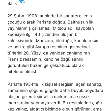
Balık
29 Şubat 1908 tarihinde bir sanatçı ailenin
çocuğu olarak Paris’te doğdu. Balthus’un ilk
yayınlanmış çalışması, Mitsou adlı kaybolan
kedisiyle ilgili 40 çizimden oluşan bir
koleksiyondu. Manzara, ölüdoğa, konulu resim
ve portre gibi Avrupa resminin geleneksel
türlerini 20. Yüzyıl’da yeniden canlandıran
Fransız ressamın, kendine özgü sanrılı
görüntüleri bazen gerçeküstücü olarak
nitelendirilmiştir.
Paris’te 1934’te ilk kişisel sergisini açan sanatçı,
zamanının çoğunu gitgide daha büyük boyutlara
ulaşan gizemli şiirsel iç mekanlarla sessiz
manzaralar yapmaya verdi. Bu resimlerine çoğu
kez yalnız, aldatıcı biçimde olgun görünen, ama