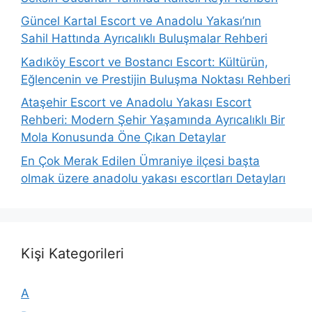
Güncel Kartal Escort ve Anadolu Yakası’nın
Sahil Hattında Ayrıcalıklı Buluşmalar Rehberi
Kadıköy Escort ve Bostancı Escort: Kültürün,
Eğlencenin ve Prestijin Buluşma Noktası Rehberi
Ataşehir Escort ve Anadolu Yakası Escort
Rehberi: Modern Şehir Yaşamında Ayrıcalıklı Bir
Mola Konusunda Öne Çıkan Detaylar
En Çok Merak Edilen Ümraniye ilçesi başta
olmak üzere anadolu yakası escortları Detayları
Kişi Kategorileri
A