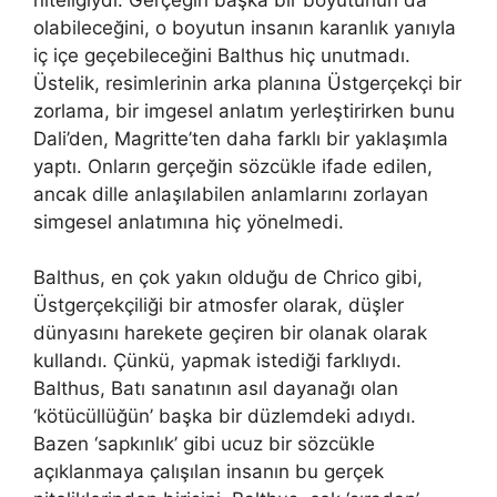
olabileceğini, o boyutun insanın karanlık yanıyla
iç içe geçebileceğini Balthus hiç unutmadı.
Üstelik, resimlerinin arka planına Üstgerçekçi bir
zorlama, bir imgesel anlatım yerleştirirken bunu
Dali’den, Magritte’ten daha farklı bir yaklaşımla
yaptı. Onların gerçeğin sözcükle ifade edilen,
ancak dille anlaşılabilen anlamlarını zorlayan
simgesel anlatımına hiç yönelmedi.
Balthus, en çok yakın olduğu de Chrico gibi,
Üstgerçekçiliği bir atmosfer olarak, düşler
dünyasını harekete geçiren bir olanak olarak
kullandı. Çünkü, yapmak istediği farklıydı.
Balthus, Batı sanatının asıl dayanağı olan
‘kötücüllüğün’ başka bir düzlemdeki adıydı.
Bazen ‘sapkınlık’ gibi ucuz bir sözcükle
açıklanmaya çalışılan insanın bu gerçek