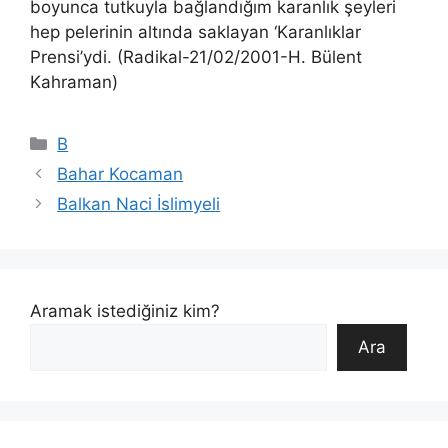
boyunca tutkuyla bağlandığım karanlık şeyleri
hep pelerinin altında saklayan ‘Karanlıklar
Prensi’ydi. (Radikal-21/02/2001-H. Bülent
Kahraman)
Kategoriler
B
Bahar Kocaman
Balkan Naci İslimyeli
Aramak istediğiniz kim?
Ara