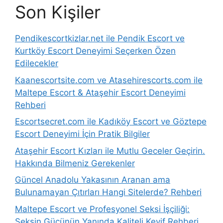
Son Kişiler
Pendikescortkizlar.net ile Pendik Escort ve
Kurtköy Escort Deneyimi Seçerken Özen
Edilecekler
Kaanescortsite.com ve Atasehirescorts.com ile
Maltepe Escort & Ataşehir Escort Deneyimi
Rehberi
Escortsecret.com ile Kadıköy Escort ve Göztepe
Escort Deneyimi İçin Pratik Bilgiler
Ataşehir Escort Kızları ile Mutlu Geceler Geçirin.
Hakkında Bilmeniz Gerekenler
Güncel Anadolu Yakasının Aranan ama
Bulunamayan Çıtırları Hangi Sitelerde? Rehberi
Maltepe Escort ve Profesyonel Seksi İşçiliği:
Seksin Gücünün Yanında Kaliteli Keyif Rehberi